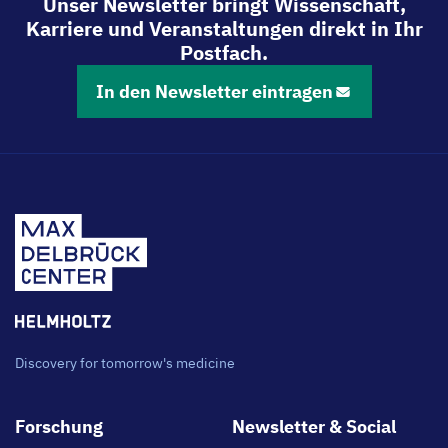
Unser Newsletter bringt Wissenschaft,
Karriere und Veranstaltungen direkt in Ihr
Postfach.
In den Newsletter eintragen
Discovery for tomorrow's medicine
Footer
Forschung
Newsletter & Social