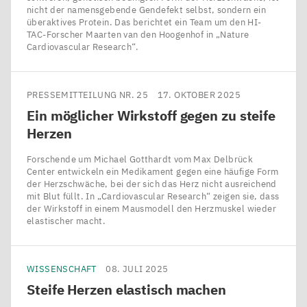
nicht der namensgebende Gendefekt selbst, sondern ein
überaktives Protein. Das berichtet ein Team um den HI-
TAC-Forscher Maarten van den Hoogenhof in ​„Nature
Cardiovascular Research“.
PRESSEMITTEILUNG NR. 25
17. OKTOBER 2025
Ein möglicher Wirkstoff gegen zu steife
Herzen
Forschende um Michael Gotthardt vom Max Delbrück
Center entwickeln ein Medikament gegen eine häufige Form
der Herzschwäche, bei der sich das Herz nicht ausreichend
mit Blut füllt. In ​„Cardiovascular Research“ zeigen sie, dass
der Wirkstoff in einem Mausmodell den Herzmuskel wieder
elastischer macht.
WISSENSCHAFT
08. JULI 2025
Steife Herzen elastisch machen