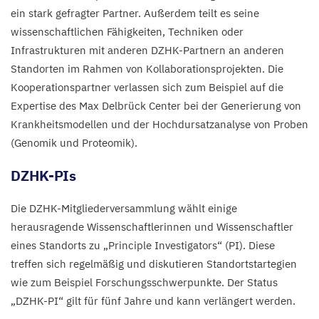
ein stark gefragter Partner.
Außerdem teilt es seine
wissenschaftlichen Fähigkeiten, Techniken oder
Infrastrukturen mit anderen DZHK-Partnern an anderen
Standorten im Rahmen von Kollaborationsprojekten. Die
Kooperationspartner verlassen sich zum Beispiel auf die
Expertise des Max Delbrück Center bei der Generierung von
Krankheitsmodellen und der Hochdursatzanalyse von Proben
(Genomik und Proteomik).
DZHK-PIs
Die DZHK-Mitgliederversammlung wählt einige
herausragende Wissenschaftlerinnen und Wissenschaftler
eines Standorts zu
„
Principle Investigators“ (
PI
). Diese
treffen sich regelmäßig und diskutieren Standortstartegien
wie zum Beispiel Forschungsschwerpunkte. Der Status
„
DZHK-PI
“ gilt für fünf Jahre und kann verlängert werden.