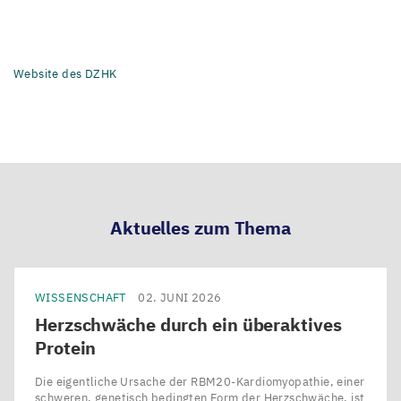
Website des DZHK
Aktuelles zum Thema
WISSENSCHAFT
02. JUNI 2026
Herzschwäche durch ein überaktives
Protein
Die eigentliche Ursache der RBM20-Kardiomyopathie, einer
schweren, genetisch bedingten Form der Herzschwäche, ist