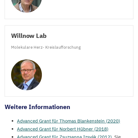
Willnow Lab
Molekulare Herz- Kreislaufforschung
Weitere Informationen
Advanced Grant für Thomas Blankenstein (
2020
)
Advanced Grant für Norbert Hübner (
2018
)
Advanced Grant für Zsuzsanna Izsvák (
2012
)
. Sie