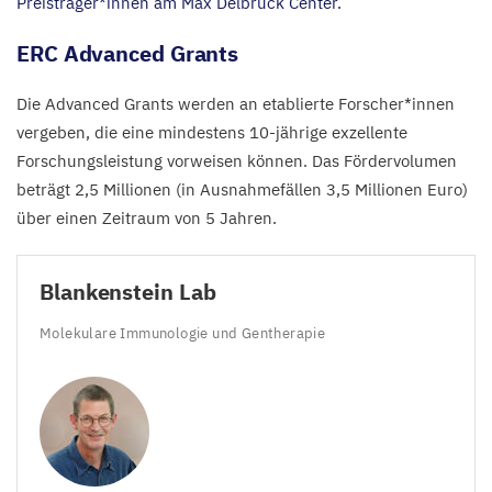
Preisträger*innen am Max Delbrück Center.
ERC
Advanced Grants
Die Advanced Grants werden an etablierte Forscher*innen
vergeben, die eine mindestens
10
-jährige exzellente
Forschungsleistung vorweisen können. Das Fördervolumen
beträgt
2
,
5
Millionen (in Ausnahmefällen
3
,
5
Millionen Euro)
über einen Zeitraum von
5
Jahren.
Blankenstein Lab
Molekulare Immunologie und Gentherapie