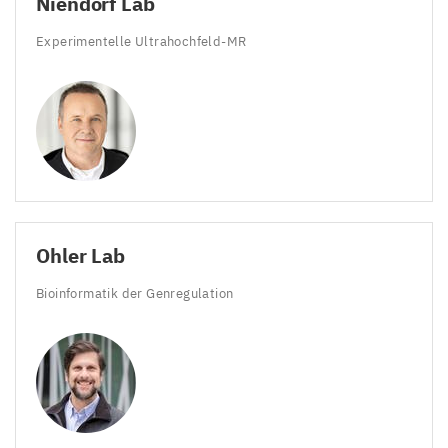
Niendorf Lab
Experimentelle Ultrahochfeld-MR
Ohler Lab
Bioinformatik der Genregulation