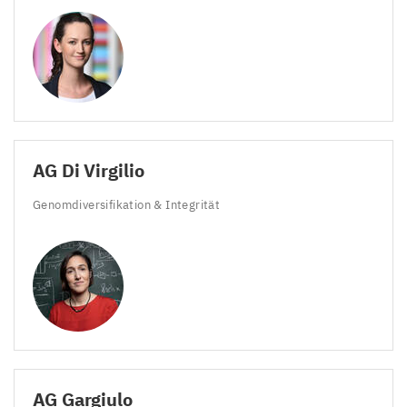
AG
Di Virgilio
Genomdiversifikation
&
Integrität
AG
Gargiulo