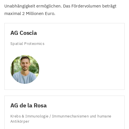
Unabhängigkeit ermöglichen. Das Fördervolumen beträgt
maximal
2
Millionen Euro.
AG
Coscia
Spatial Proteomics
AG
de la Rosa
Krebs
&
Immunologie / Immunmechanismen und humane
Antikörper