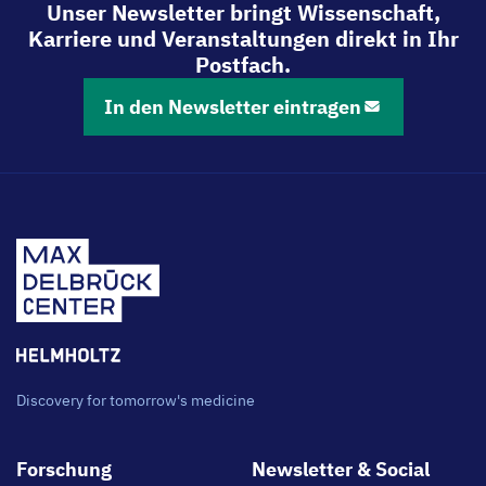
Unser Newsletter bringt Wissenschaft,
Karriere und Veranstaltungen direkt in Ihr
Postfach.
In den Newsletter eintragen
Discovery for tomorrow's medicine
Footer
Forschung
Newsletter & Social