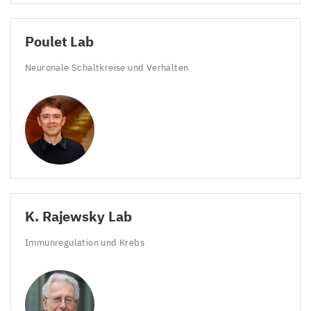
Poulet Lab
Neuronale Schaltkreise und Verhalten
K. Rajewsky Lab
Immunregulation und Krebs