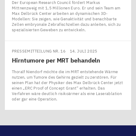
Der European Research Council fördert Markus
Mittnenzweig mit 1,5 Millionen Euro. Er und sein Team am
Max Delbrück Center arbeiten an dynamischen 3D-
Modellen: Sie zeigen, wie Genaktivität und benachbarte
Zellen embryonale Zebrafischzellen dazu anleiten, sich zu
spezialisierten Geweben zu entwickeln.
PRESSEMITTEILUNG NR. 16
14. JULI 2025
Hirntumore per
MRT
behandeln
Thoralf Niendorf möchte die im MRT entstehende Wärme
nutzen, um Tumore des Gehirns gezielt zu zerstören. Für
seinen Plan hat der Physiker des Max Delbrück Center jetzt
einen ​„ERC Proof of Concept Grant“ erhalten. Das
Verfahren wäre deutlich risikoärmer als eine Laserablation
oder gar eine Operation.