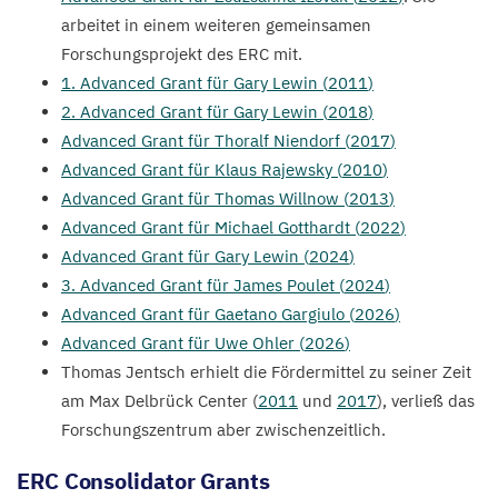
arbeitet in einem weiteren gemeinsamen
Forschungsprojekt des
ERC
mit.
1
. Advanced Grant für Gary Lewin (
2011
)
2
. Advanced Grant für Gary Lewin (
2018
)
Advanced Grant für Thoralf Niendorf (
2017
)
Advanced Grant für Klaus Rajewsky (
2010
)
Advanced Grant für Thomas Willnow (
2013
)
Advanced Grant für Michael Gotthardt (
2022
)
Advanced Grant für Gary Lewin (
2024
)
3
. Advanced Grant für James Poulet (
2024
)
Advanced Grant für Gaetano Gargiulo (
2026
)
Advanced Grant für Uwe Ohler (
2026
)
Thomas Jentsch erhielt die Fördermittel zu seiner Zeit
am Max Delbrück Center (
2011
und
2017
), verließ das
Forschungszentrum aber zwischenzeitlich.
ERC
Consolidator Grants