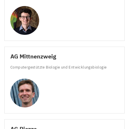
AG
Mittnenzweig
Computergestützte Biologie und Entwicklungsbiologie
AG
Piazza