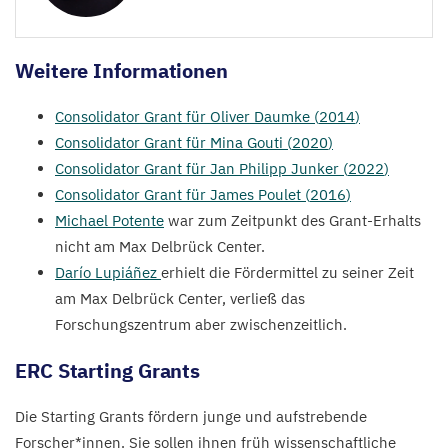
Weitere Informationen
Consolidator Grant für Oliver Daumke (
2014
)
Consolidator Grant für Mina Gouti (
2020
)
Consolidator Grant für Jan Philipp Junker (
2022
)
Consolidator Grant für James Poulet (
2016
)
Michael Potente
war zum Zeitpunkt des Grant-Erhalts
nicht am Max Delbrück Center.
Darío Lupiáñez
erhielt die Fördermittel zu seiner Zeit
am Max Delbrück Center, verließ das
Forschungszentrum aber zwischenzeitlich.
ERC
Starting Grants
Die Starting Grants fördern junge und aufstrebende
Forscher*innen. Sie sollen ihnen früh wissenschaftliche