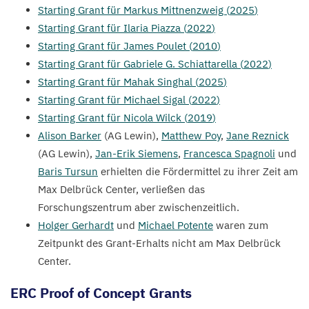
Starting Grant für Markus Mittnenzweig (
2025
)
Starting Grant für Ilaria Piazza (
2022
)
Starting Grant für James Poulet (
2010
)
Starting Grant für Gabriele G. Schiattarella (
2022
)
Starting Grant für Mahak Singhal (
2025
)
Starting Grant für Michael Sigal (
2022
)
Starting Grant für Nicola Wilck (
2019
)
Alison Barker
(
AG
Lewin),
Matthew Poy
,
Jane Reznick
(
AG
Lewin),
Jan-Erik Siemens
,
Francesca Spagnoli
und
Baris Tursun
erhielten die Fördermittel zu ihrer Zeit am
Max Delbrück Center, verließen das
Forschungszentrum aber zwischenzeitlich.
Holger Gerhardt
und
Michael Potente
waren zum
Zeitpunkt des Grant-Erhalts nicht am Max Delbrück
Center.
ERC
Proof of Concept Grants