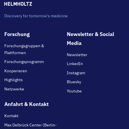
Discovery for tomorrow's medicine
Footer
Forschung
Newsletter & Social
main
Media
Forschungsgruppen &
Plattformen
Newsletter
Forschungsprogramm
LinkedIn
Kooperieren
Instagram
Highlights
Bluesky
Netzwerke
Youtube
Anfahrt & Kontakt
Kontakt
Max Delbrück Center (Berlin-