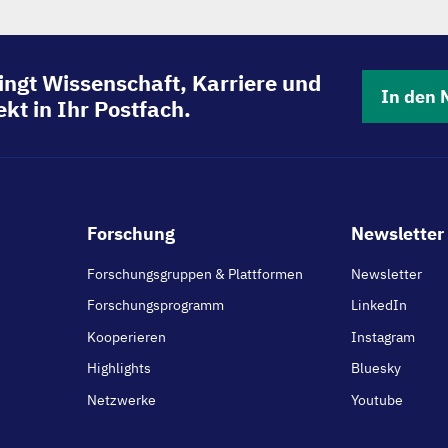
ingt Wissenschaft, Karriere und
In den 
kt in Ihr Postfach.
Footer
Forschung
Newsletter 
main
Forschungsgruppen & Plattformen
Newsletter
Forschungsprogramm
LinkedIn
Kooperieren
Instagram
Highlights
Bluesky
Netzwerke
Youtube