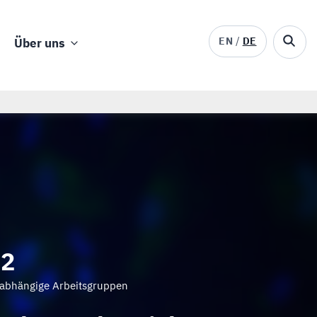
EN
DE
Über uns
82
abhängige Arbeitsgruppen