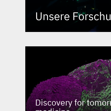
Unsere Forsch
Discovery for tomor