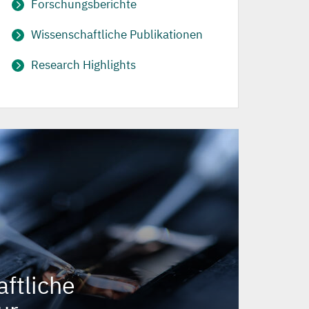
Forschungsberichte
Wissenschaftliche Publikationen
Research Highlights
ftliche