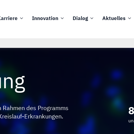
arriere
Innovation
Dialog
Aktuelles
ung
im Rahmen des Programms
reislauf-Erkrankungen.
un