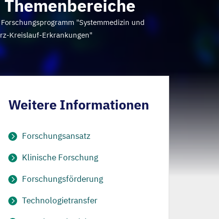
 Themenbereiche
 Forschungsprogramm "Systemmedizin und
rz-Kreislauf-Erkrankungen"
Weitere Informationen
Forschungsansatz
Klinische Forschung
Forschungsförderung
Technologietransfer