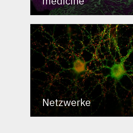
medicine
Netzwerke