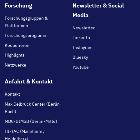
Footer
Forschung
Newsletter & Social
main
Media
Forschungsgruppen &
Plattformen
Newsletter
Forschungsprogramm
LinkedIn
Kooperieren
Instagram
Highlights
Bluesky
Netzwerke
Youtube
Anfahrt & Kontakt
Kontakt
Max Delbrück Center (Berlin-
Buch)
MDC-BIMSB (Berlin-Mitte)
HI-TAC (Mannheim /
Heidelberg)