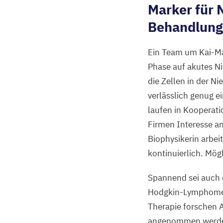
Marker für 
Behandlung
Ein Team um Kai-Mar
Phase auf akutes N
die Zellen in der N
verlässlich genug e
laufen in Kooperati
Firmen Interesse an
Biophysikerin arbeit
kontinuierlich. Mög
Spannend sei auch 
Hodgkin-Lymphomen,
Therapie forschen
angenommen werden 