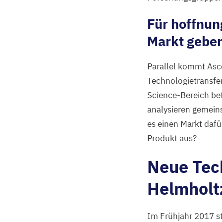
Für hoffnun
Markt gebe
Parallel kommt Asce
Technologietransfer
Science-Bereich be
analysieren gemein
es einen Markt daf
Produkt aus?
Neue Tech
Helmholt
Im Frühjahr
2017
s