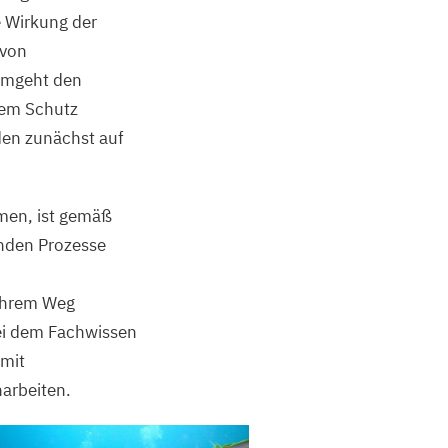
e Wirkung der
 von
mgeht den
dem Schutz
en zunächst auf
men, ist gemäß
nden Prozesse
 ihrem Weg
bei dem Fachwissen
 mit
arbeiten.