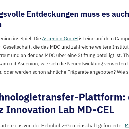
gsvolle Entdeckungen muss es auch
n
nion ins Spiel. Die
Ascenion GmbH
ist eine auf dem Camp
-Gesellschaft, die das
MDC
und zahlreiche weitere Institut
treut und an der das
MDC
über eine Stiftung beteiligt ist. 
sam mit Ascenion, wie sich die Neuentwicklung verwerten l
ür, oder werden schon ähnliche Präparate angeboten? Wie s
nologietransfer-Plattform:
z Innovation Lab
MD-CEL
tartete das von der Helmholtz-Gemeinschaft geförderte
„
M