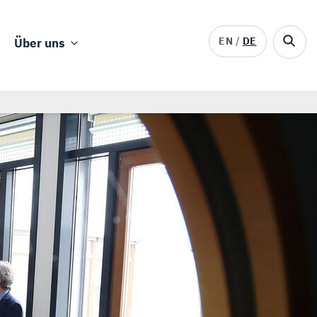
EN
DE
Über uns