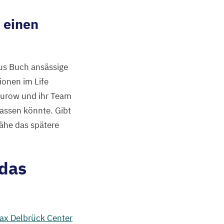
 einen
us Buch ansässige
ionen im Life
Thurow und ihr Team
assen könnte. Gibt
ähe das spätere
 das
ax Delbrück Center