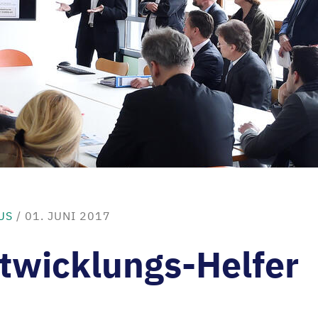
US
/ 01. JUNI 2017
ntwicklungs-Helfer