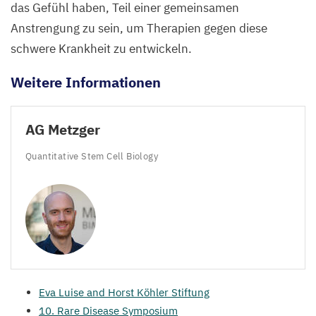
das Gefühl haben, Teil einer gemeinsamen
Anstrengung zu sein, um Therapien gegen diese
schwere Krankheit zu entwickeln.
Weitere Informationen
AG
Metzger
Quantitative Stem Cell Biology
Eva Luise and Horst Köhler Stiftung
10
. Rare Disease Symposium