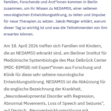
Familien, Forschende und Ärzt*innen kommen in Berlin
zusammen, um ihr Wissen zu
NEDAMSS
, einer seltenen
neurologischen Entwicklungsstörung, zu teilen und Impulse
für neue Therapien zu setzen. Jakob Metzger erklärt, warum
dieser Tag so wichtig ist und was die Teilnehmenden von ihm
erwarten können.
Am
18
. April
2026
treffen sich Familien mit Kindern,
die an
NEDAMSS
erkrankt sind, am Berliner Institut für
Medizinische Systembiologie des Max Delbrück Center
(
MDC-BIMSB
) mit Expert*innen aus Forschung und
Klinik für diese sehr seltene neurologische
Entwicklungsstörung.
NEDAMSS
ist die Abkürzung für
die englische Bezeichnung der Krankheit,
„
Neurodevelopmental Disorder with Regression,
Abnormal Movements, Loss of Speech and Seizures“,
auf Deutsch
„
Neuroentwicklungsstörung mit