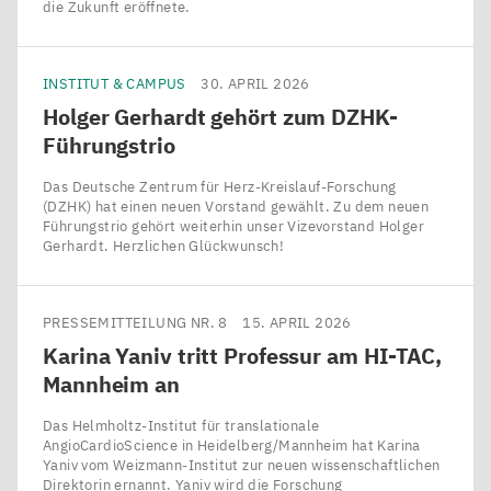
die Zukunft eröffnete.
INSTITUT & CAMPUS
30. APRIL 2026
Holger Gerhardt gehört zum DZHK-
Führungstrio
Das Deutsche Zentrum für Herz-Kreislauf-Forschung
(DZHK) hat einen neuen Vorstand gewählt. Zu dem neuen
Führungstrio gehört weiterhin unser Vizevorstand Holger
Gerhardt. Herzlichen Glückwunsch!
PRESSEMITTEILUNG NR. 8
15. APRIL 2026
Karina Yaniv tritt Professur am
HI-TAC
,
Mannheim an
Das Helmholtz-Institut für translationale
AngioCardioScience in Heidelberg/​Mannheim hat Karina
Yaniv vom Weizmann-Institut zur neuen wissenschaftlichen
Direktorin ernannt. Yaniv wird die Forschung