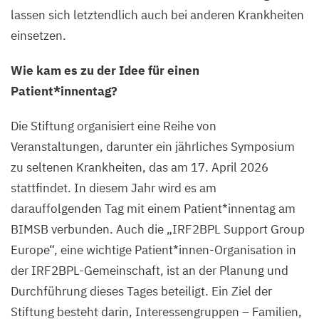
lassen sich letztendlich auch bei anderen Krankheiten
einsetzen.
Wie kam es zu der Idee für einen
Patient*innentag?
Die Stiftung organisiert eine Reihe von
Veranstaltungen, darunter ein jährliches Symposium
zu seltenen Krankheiten, das am
17
. April
2026
stattfindet. In diesem Jahr wird es am
darauffolgenden Tag mit einem Patient*innentag am
BIMSB
verbunden. Auch die
„
IRF
2
BPL
Support Group
Europe“, eine wichtige Patient*innen-Organisation in
der IRF
2
BPL-Gemeinschaft, ist an der Planung und
Durchführung dieses Tages beteiligt. Ein Ziel der
Stiftung besteht darin, Interessengruppen – Familien,