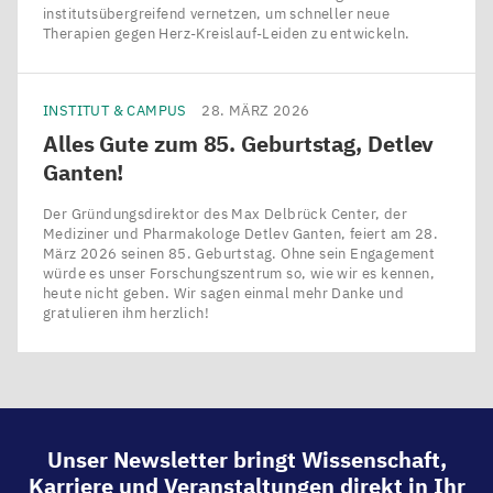
institutsübergreifend vernetzen, um schneller neue
Therapien gegen Herz-Kreislauf-Leiden zu entwickeln.
INSTITUT & CAMPUS
28. MÄRZ 2026
Alles Gute zum
85
. Geburtstag, Detlev
Ganten!
Der Gründungsdirektor des Max Delbrück Center, der
Mediziner und Pharmakologe Detlev Ganten, feiert am 28.
März 2026 seinen 85. Geburtstag. Ohne sein Engagement
würde es unser Forschungszentrum so, wie wir es kennen,
heute nicht geben. Wir sagen einmal mehr Danke und
gratulieren ihm herzlich!
Unser Newsletter bringt Wissenschaft,
Karriere und Veranstaltungen direkt in Ihr