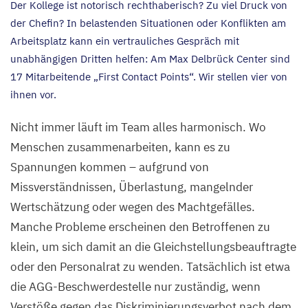
Der Kollege ist notorisch rechthaberisch? Zu viel Druck von
der Chefin? In belastenden Situationen oder Konflikten am
Arbeitsplatz kann ein vertrauliches Gespräch mit
unabhängigen Dritten helfen: Am Max Delbrück Center sind
17
Mitarbeitende
„
First Contact Points“. Wir stellen vier von
ihnen vor.
Nicht immer läuft im Team alles harmonisch. Wo
Menschen zusammenarbeiten, kann es zu
Spannungen kommen – aufgrund von
Missverständnissen, Überlastung, mangelnder
Wertschätzung oder wegen des Machtgefälles.
Manche Probleme erscheinen den Betroffenen zu
klein, um sich damit an die Gleichstellungsbeauftragte
oder den Personalrat zu wenden. Tatsächlich ist etwa
die AGG-Beschwerdestelle nur zuständig, wenn
Verstöße gegen das Diskriminierungsverbot nach dem