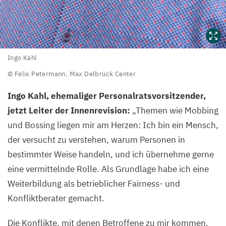
Ingo
Ingo Kahl
Kahl
© Felix Petermann, Max Delbrück Center
©
Ingo Kahl, ehemaliger Personalratsvorsitzender,
Felix
jetzt Leiter der Innenrevision:
„
Themen wie Mobbing
Petermann,
und Bossing liegen mir am Herzen: Ich bin ein Mensch,
Max
der versucht zu verstehen, warum Personen in
Delbrück
bestimmter Weise handeln, und ich übernehme gerne
Center
eine vermittelnde Rolle. Als Grundlage habe ich eine
Weiterbildung als betrieblicher Fairness- und
Konfliktberater gemacht.
Die Konflikte, mit denen Betroffene zu mir kommen,