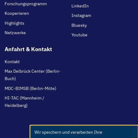
Forschungsprogramm
LinkedIn
Kooperieren
Instagram
Highlights
Bluesky
Netzwerke
Youtube
Anfahrt & Kontakt
Kontakt
Max Delbrück Center (Berlin-
Buch)
MDC-BIMSB (Berlin-Mitte)
HI-TAC (Mannheim /
Heidelberg)
Wir speichern und verarbeiten Ihre
Use