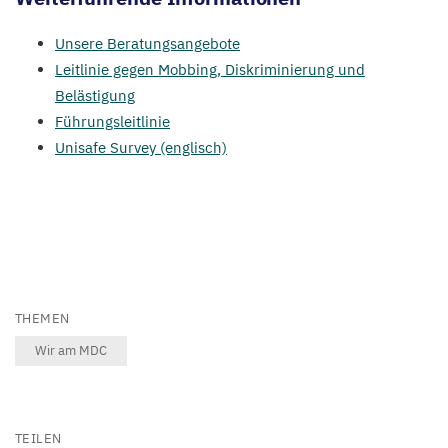
Unsere Beratungsangebote
Leitlinie gegen Mobbing, Diskriminierung und
Belästigung
Führungsleitlinie
Unisafe Survey (englisch)
THEMEN
Wir am MDC
TEILEN