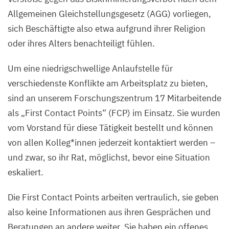
Allgemeinen Gleichstellungsgesetz (
AGG
) vorliegen,
sich Beschäftigte also etwa aufgrund ihrer Religion
oder ihres Alters benachteiligt fühlen.
Um eine niedrigschwellige Anlaufstelle für
verschiedenste Konflikte am Arbeitsplatz zu bieten,
sind an unserem Forschungszentrum
17
Mitarbeitende
als
„
First Contact Points“ (
FCP
) im Einsatz. Sie wurden
vom Vorstand für diese Tätigkeit bestellt und können
von allen Kolleg*innen jederzeit kontaktiert werden –
und zwar, so ihr Rat, möglichst, bevor eine Situation
eskaliert.
Die First Contact Points arbeiten vertraulich, sie geben
also keine Informationen aus ihren Gesprächen und
Beratungen an andere weiter. Sie haben ein offenes