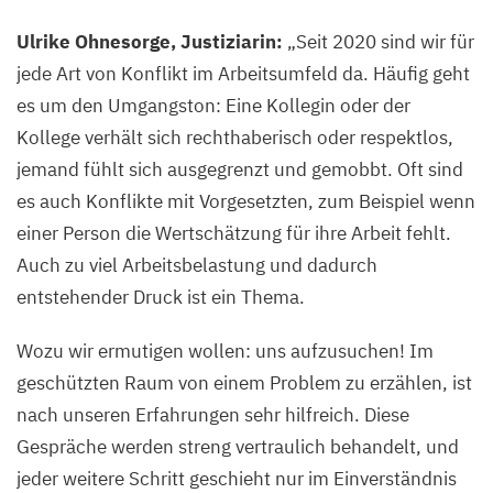
©
Ulrike Ohnesorge, Justiziarin:
„
Seit
2020
sind wir für
Felix
jede Art von Konflikt im Arbeitsumfeld da. Häufig geht
Petermann,
es um den Umgangston: Eine Kollegin oder der
Max
Kollege verhält sich rechthaberisch oder respektlos,
Delbrück
jemand fühlt sich ausgegrenzt und gemobbt. Oft sind
Center
es auch Konflikte mit Vorgesetzten, zum Beispiel wenn
einer Person die Wertschätzung für ihre Arbeit fehlt.
Auch zu viel Arbeitsbelastung und dadurch
entstehender Druck ist ein Thema.
Wozu wir ermutigen wollen: uns aufzusuchen! Im
geschützten Raum von einem Problem zu erzählen, ist
nach unseren Erfahrungen sehr hilfreich. Diese
Gespräche werden streng vertraulich behandelt, und
jeder weitere Schritt geschieht nur im Einverständnis