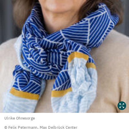
Ulrike
Ulrike Ohnesorge
Ohnesorge
© Felix Petermann, Max Delbrück Center