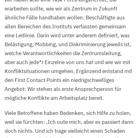
Max
erarbeiten sollte, wie wir als Zentrum in Zukunft
Delbrück
ähnliche Fälle handhaben wollen. Beschäftigte aus
Center
allen Bereichen des Instituts verfassten gemeinsam
eine Leitlinie. Darin wird unter anderem definiert, was
Belästigung, Mobbing, und Diskriminierung jeweils ist,
welche Verantwortlichkeiten die Zentrumsleitung,
aber auch jede*r Einzelne von uns hat und wie wir mit
Konfliktsituationen umgehen. Ergänzend entstand mit
den First Contact Points ein niedrigschwelliges
Angebot: Wir stehen als erste Ansprechperson für
mögliche Konflikte am Arbeitsplatz bereit.
Viele Betroffene haben Bedenken, sich Hilfe zu holen,
weil sie fürchten:
‚
Ich oute mich, aber es passiert dann
doch nichts. Und ich trage vielleicht einen Schaden