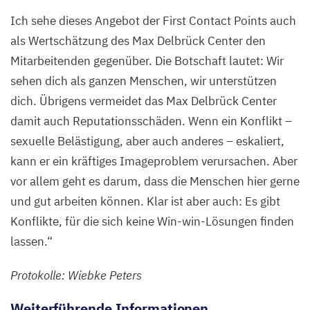
Ich sehe dieses Angebot der First Contact Points auch
als Wertschätzung des Max Delbrück Center den
Mitarbeitenden gegenüber. Die Botschaft lautet: Wir
sehen dich als ganzen Menschen, wir unterstützen
dich. Übrigens vermeidet das Max Delbrück Center
damit auch Reputationsschäden. Wenn ein Konflikt –
sexuelle Belästigung, aber auch anderes – eskaliert,
kann er ein kräftiges Imageproblem verursachen. Aber
vor allem geht es darum, dass die Menschen hier gerne
und gut arbeiten können. Klar ist aber auch: Es gibt
Konflikte, für die sich keine Win-win-Lösungen finden
lassen.“
Protokolle: Wiebke Peters
Weiterführende Informationen