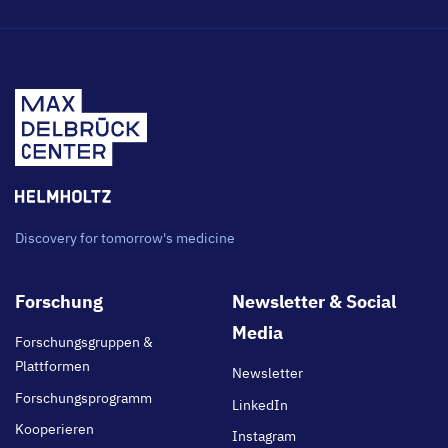
Discovery for tomorrow's medicine
Footer
Forschung
Newsletter & Social
main
Media
Forschungsgruppen &
Plattformen
Newsletter
Forschungsprogramm
LinkedIn
Kooperieren
Instagram