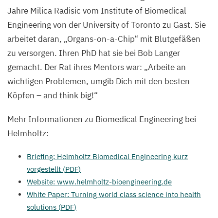
Jahre Milica Radisic vom Institute of Biomedical
Engineering von der University of Toronto zu Gast. Sie
arbeitet daran,
„
Organs-on-a-Chip“ mit Blutgefäßen
zu versorgen. Ihren PhD hat sie bei Bob Langer
gemacht. Der Rat ihres Mentors war:
„
Arbeite an
wichtigen Problemen, umgib Dich mit den besten
Köpfen – and think big!“
Mehr Informationen zu Biomedical Engineering bei
Helmholtz:
Briefing: Helmholtz Biomedical Engineering kurz
vorgestellt (
PDF
)
Website: www​.helmholtz​-bio​engi​neer​ing​.de
White Paper: Turning world class science into health
solutions (
PDF
)