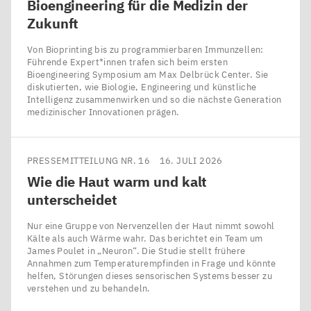
Bioengineering für die Medizin der
Zukunft
Von Bioprinting bis zu programmierbaren Immunzellen:
Führende Expert*innen trafen sich beim ersten
Bioengineering Symposium am Max Delbrück Center. Sie
diskutierten, wie Biologie, Engineering und künstliche
Intelligenz zusammenwirken und so die nächste Generation
medizinischer Innovationen prägen.
PRESSEMITTEILUNG NR. 16
16. JULI 2026
Wie die Haut warm und kalt
unterscheidet
Nur eine Gruppe von Nervenzellen der Haut nimmt sowohl
Kälte als auch Wärme wahr. Das berichtet ein Team um
James Poulet in ​„Neuron“. Die Studie stellt frühere
Annahmen zum Temperaturempfinden in Frage und könnte
helfen, Störungen dieses sensorischen Systems besser zu
verstehen und zu behandeln.