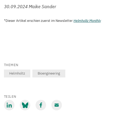
30
.
09
.
2024
Maike Sander
*Dieser Artikel erschien zuerst im Newsletter
Helmholtz Monthly
THEMEN
Helmholtz
Bioengineering
TEILEN
Mit
Mit
Mit
Mit