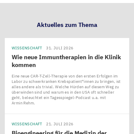
teilen
teilen
teilen
teilen
Aktuelles zum Thema
WISSENSCHAFT
31. JULI 2026
Wie neue Immuntherapien in die Klinik
kommen
Eine neue CAR-T-Zell-Therapie von den ersten Erfolgen im
Labor zu schwerkranken Krebspatient*innen zu bringen, ist
alles andere als trivial. Welche Hürden auf diesem Weg zu
überwinden sind und warum es in den USA oft schneller
geht, beleuchtet ein Tagesspiegel-Podcast u.a. mit
Armin Rehm.
WISSENSCHAFT
21. JULI 2026
Bioengineering für die Medizin der