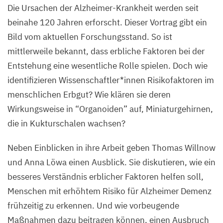
Die Ursachen der Alzheimer-Krankheit werden seit
beinahe
120
Jahren erforscht. Dieser Vortrag gibt ein
Bild vom aktuellen Forschungsstand. So ist
mittlerweile bekannt, dass erbliche Faktoren bei der
Entstehung eine wesentliche Rolle spielen. Doch wie
identifizieren Wissenschaftler*innen Risikofaktoren im
menschlichen Erbgut? Wie klären sie deren
Wirkungsweise in
“
Organoiden” auf, Miniaturgehirnen,
die in Kukturschalen wachsen?
Neben Einblicken in ihre Arbeit geben Thomas Willnow
und Anna Löwa einen Ausblick. Sie diskutieren, wie ein
besseres Verständnis erblicher Faktoren helfen soll,
Menschen mit erhöhtem Risiko für Alzheimer Demenz
frühzeitig zu erkennen. Und wie vorbeugende
Maßnahmen dazu beitragen können, einen Ausbruch