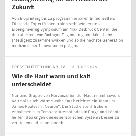
Zukunft
Von Bioprinting bis zu programmierbaren Immunzellen:
Führende Expert*innen trafen sich beim ersten
Bioengineering Symposium am Max Delbrück Center. Sie
diskutierten, wie Biologie, Engineering und künstliche
Intelligenz zusammenwirken und so die nächste Generation
medizinischer Innovationen prägen.
PRESSEMITTEILUNG NR. 16
16. JULI 2026
Wie die Haut warm und kalt
unterscheidet
Nur eine Gruppe von Nervenzellen der Haut nimmt sowohl
Kälte als auch Wärme wahr. Das berichtet ein Team um
James Poulet in ​„Neuron“. Die Studie stellt frühere
Annahmen zum Temperaturempfinden in Frage und könnte
helfen, Störungen dieses sensorischen Systems besser zu
verstehen und zu behandeln.