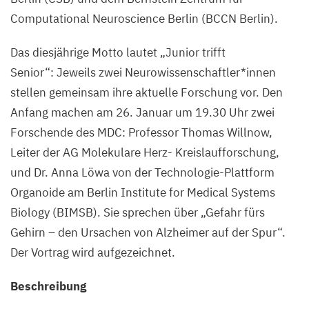
Computational Neuroscience Berlin (
BCCN
Berlin).
Das diesjährige Motto lautet
„
Junior trifft
Senior“: Jeweils zwei Neurowissenschaftler*innen
stellen gemeinsam ihre aktuelle Forschung vor. Den
Anfang machen am
26
. Januar um
19
.
30
Uhr zwei
Forschende des
MDC
: Professor Thomas Willnow,
Leiter der
AG
Molekulare Herz- Kreislaufforschung,
und Dr. Anna Löwa von der Technologie-Plattform
Organoide am Berlin Institute for Medical Systems
Biology (
BIMSB
). Sie sprechen über
„
Gefahr fürs
Gehirn – den Ursachen von Alzheimer auf der Spur“.
Der Vortrag wird aufgezeichnet.
Beschreibung