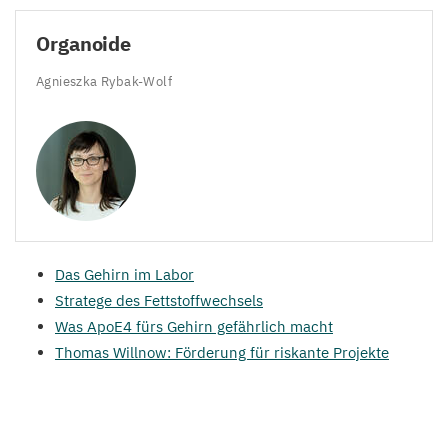
Organoide
Agnieszka Rybak-Wolf
Das Gehirn im Labor
Stratege des Fettstoffwechsels
Was ApoE
4
fürs Gehirn gefährlich macht
Thomas Willnow: Förderung für riskante Projekte