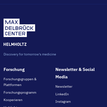
Discovery for tomorrow's medicine
Footer
Forschung
Newsletter & Social
main
Media
Forschungsgruppen &
Plattformen
Newsletter
Forschungsprogramm
LinkedIn
Kooperieren
Instagram