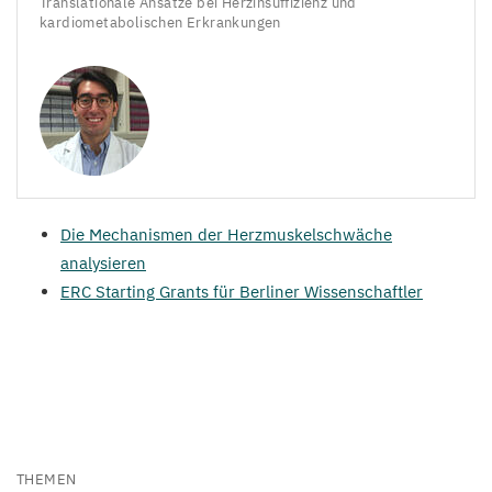
Translationale Ansätze bei Herzinsuffizienz und
kardiometabolischen Erkrankungen
Die Mechanismen der Herzmuskelschwäche
analysieren
ERC
Starting Grants für Berliner Wissenschaftler
THEMEN