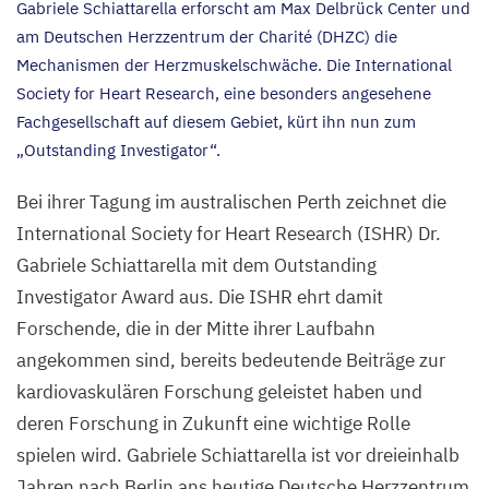
Gabriele Schiattarella erforscht am Max Delbrück Center und
am Deutschen Herzzentrum der Charité (
DHZC
) die
Mechanismen der Herzmuskelschwäche. Die International
Society for Heart Research, eine besonders angesehene
Fachgesellschaft auf diesem Gebiet, kürt ihn nun zum
„
Outstanding Investigator“.
Bei ihrer Tagung im australischen Perth zeichnet die
International Society for Heart Research (
ISHR
) Dr.
Gabriele Schiattarella mit dem Outstanding
Investigator Award aus. Die
ISHR
ehrt damit
Forschende, die in der Mitte ihrer Laufbahn
angekommen sind, bereits bedeutende Beiträge zur
kardiovaskulären Forschung geleistet haben und
deren Forschung in Zukunft eine wichtige Rolle
spielen wird. Gabriele Schiattarella ist vor dreieinhalb
Jahren nach Berlin ans heutige Deutsche Herzzentrum