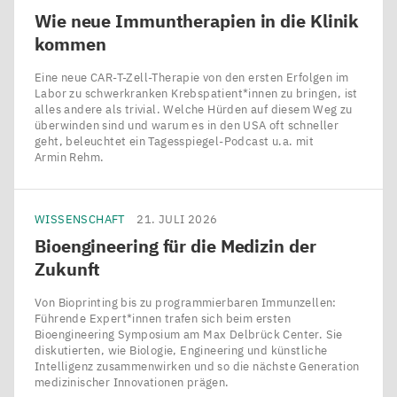
Wie neue Immuntherapien in die Klinik
kommen
Eine neue CAR-T-Zell-Therapie von den ersten Erfolgen im
Labor zu schwerkranken Krebspatient*innen zu bringen, ist
alles andere als trivial. Welche Hürden auf diesem Weg zu
überwinden sind und warum es in den USA oft schneller
geht, beleuchtet ein Tagesspiegel-Podcast u.a. mit
Armin Rehm.
WISSENSCHAFT
21. JULI 2026
Bioengineering für die Medizin der
Zukunft
Von Bioprinting bis zu programmierbaren Immunzellen:
Führende Expert*innen trafen sich beim ersten
Bioengineering Symposium am Max Delbrück Center. Sie
diskutierten, wie Biologie, Engineering und künstliche
Intelligenz zusammenwirken und so die nächste Generation
medizinischer Innovationen prägen.