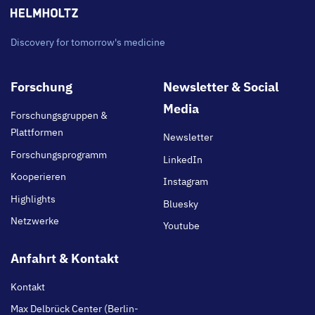
Discovery for tomorrow's medicine
Footer
Forschung
Newsletter & Social
main
Media
Forschungsgruppen &
Plattformen
Newsletter
Forschungsprogramm
LinkedIn
Kooperieren
Instagram
Highlights
Bluesky
Netzwerke
Youtube
Anfahrt & Kontakt
Kontakt
Max Delbrück Center (Berlin-