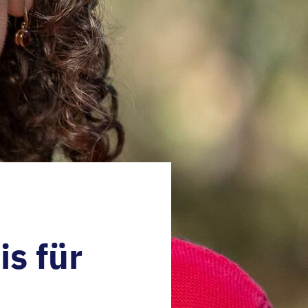
s für