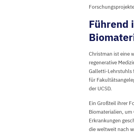
Forschungsprojekte 
Führend i
Biomater
Christman ist eine 
regenerative Medizi
Galletti-Lehrstuhls
für Fakultätsangele
der
UCSD
.
Ein Großteil ihrer 
Biomaterialien, um 
Erkrankungen gesch
die weltweit nach w