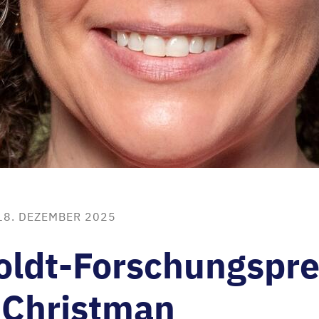
18. DEZEMBER 2025
ldt-Forschungsprei
 Christman