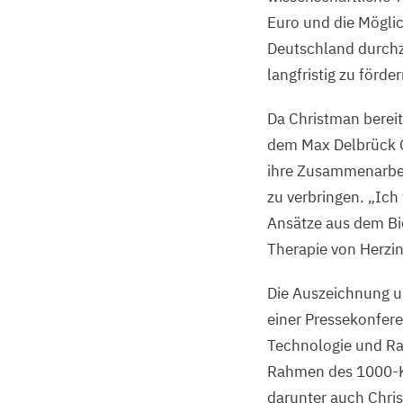
Euro und die Möglic
Deutschland durchz
langfristig zu förder
Da Christman bereit
dem Max Delbrück C
ihre Zusammenarbei
zu verbringen.
„
Ich
Ansätze aus dem Bi
Therapie von Herzin
Die Auszeichnung u
einer Pressekonfer
Technologie und Ra
Rahmen des
1000
-
darunter auch Chri