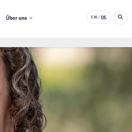
EN
DE
Über uns