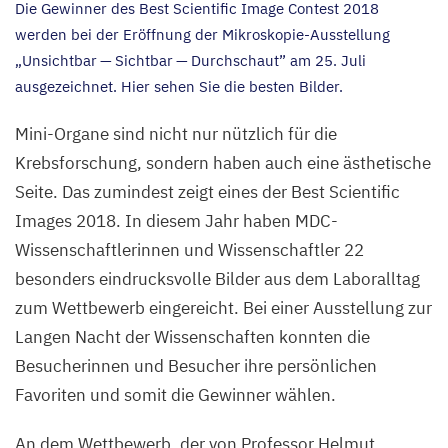
Die Gewinner des Best Scientific Image Contest
2018
werden bei der Eröffnung der Mikroskopie-Ausstellung
„
Unsichtbar — Sichtbar — Durchschaut” am
25
. Juli
ausgezeichnet. Hier sehen Sie die besten Bilder.
Mini-Organe sind nicht nur nützlich für die
Krebsforschung, sondern haben auch eine ästhetische
Seite. Das zumindest zeigt eines der Best Scientific
Images
2018
. In diesem Jahr haben MDC-
Wissenschaftlerinnen und Wissenschaftler
22
besonders eindrucksvolle Bilder aus dem Laboralltag
zum Wettbewerb eingereicht. Bei einer Ausstellung zur
Langen Nacht der Wissenschaften konnten die
Besucherinnen und Besucher ihre persönlichen
Favoriten und somit die Gewinner wählen.
An dem Wettbewerb, der von Professor Helmut