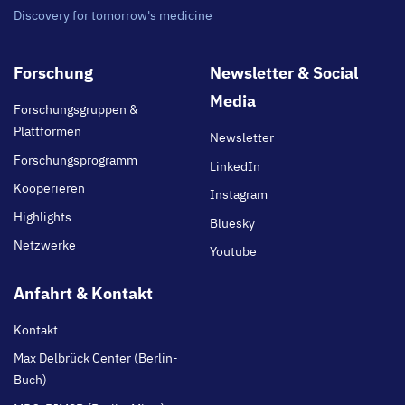
Discovery for tomorrow's medicine
Footer
Forschung
Newsletter & Social
main
Media
Forschungsgruppen &
Plattformen
Newsletter
Forschungsprogramm
LinkedIn
Kooperieren
Instagram
Highlights
Bluesky
Netzwerke
Youtube
Anfahrt & Kontakt
Kontakt
Max Delbrück Center (Berlin-
Buch)