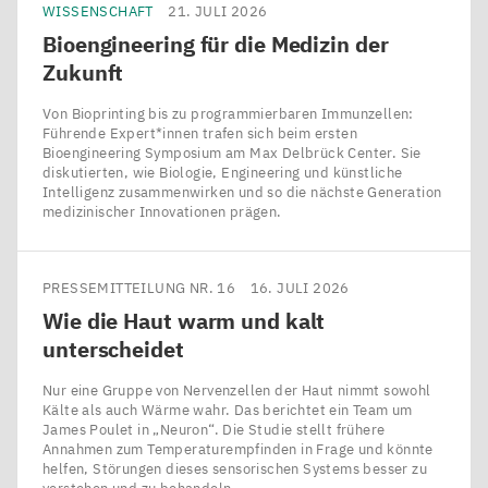
WISSENSCHAFT
21. JULI 2026
Bioengineering für die Medizin der
Zukunft
Von Bioprinting bis zu programmierbaren Immunzellen:
Führende Expert*innen trafen sich beim ersten
Bioengineering Symposium am Max Delbrück Center. Sie
diskutierten, wie Biologie, Engineering und künstliche
Intelligenz zusammenwirken und so die nächste Generation
medizinischer Innovationen prägen.
PRESSEMITTEILUNG NR. 16
16. JULI 2026
Wie die Haut warm und kalt
unterscheidet
Nur eine Gruppe von Nervenzellen der Haut nimmt sowohl
Kälte als auch Wärme wahr. Das berichtet ein Team um
James Poulet in ​„Neuron“. Die Studie stellt frühere
Annahmen zum Temperaturempfinden in Frage und könnte
helfen, Störungen dieses sensorischen Systems besser zu