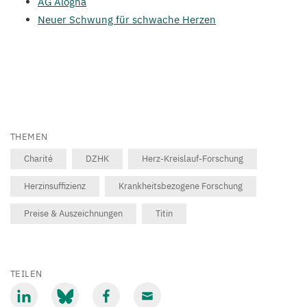
AG
Alogna
Neuer Schwung für schwache Herzen
THEMEN
Charité
DZHK
Herz-Kreislauf-Forschung
Herzinsuffizienz
Krankheitsbezogene Forschung
Preise & Auszeichnungen
Titin
TEILEN