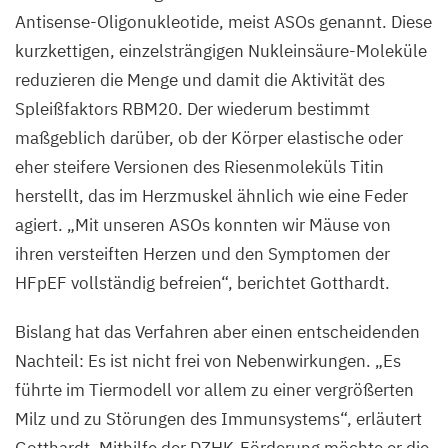
Antisense-Oligonukleotide, meist ASOs genannt. Diese
kurzkettigen, einzelsträngigen Nukleinsäure-Moleküle
reduzieren die Menge und damit die Aktivität des
Spleißfaktors
RBM
20
. Der wiederum bestimmt
maßgeblich darüber, ob der Körper elastische oder
eher steifere Versionen des Riesenmoleküls Titin
herstellt, das im Herzmuskel ähnlich wie eine Feder
agiert.
„
Mit unseren ASOs konnten wir Mäuse von
ihren versteiften Herzen und den Symptomen der
HFpEF vollständig befreien“, berichtet Gotthardt.
Bislang hat das Verfahren aber einen entscheidenden
Nachteil: Es ist nicht frei von Nebenwirkungen.
„
Es
führte im Tiermodell vor allem zu einer vergrößerten
Milz und zu Störungen des Immunsystems“, erläutert