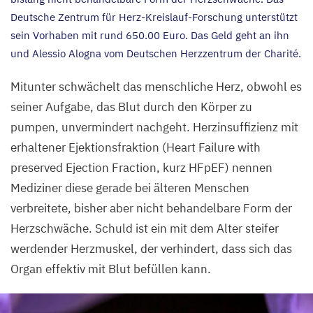
Deutsche Zentrum für Herz-Kreislauf-Forschung unterstützt
sein Vorhaben mit rund
650
.
00
Euro. Das Geld geht an ihn
und Alessio Alogna vom Deutschen Herzzentrum der Charité.
Mitunter schwächelt das menschliche Herz, obwohl es
seiner Aufgabe, das Blut durch den Körper zu
pumpen, unvermindert nachgeht. Herzinsuffizienz mit
erhaltener Ejektionsfraktion (Heart Failure with
preserved Ejection Fraction, kurz HFpEF) nennen
Mediziner diese gerade bei älteren Menschen
verbreitete, bisher aber nicht behandelbare Form der
Herzschwäche. Schuld ist ein mit dem Alter steifer
werdender Herzmuskel, der verhindert, dass sich das
Organ effektiv mit Blut befüllen kann.