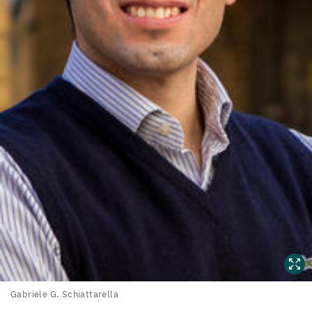
Gabriele
Gabriele G. Schiattarella
G.