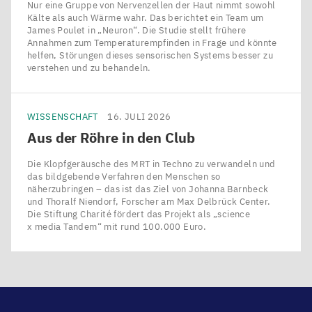
Nur eine Gruppe von Nervenzellen der Haut nimmt sowohl
Kälte als auch Wärme wahr. Das berichtet ein Team um
James Poulet in ​„Neuron“. Die Studie stellt frühere
Annahmen zum Temperaturempfinden in Frage und könnte
helfen, Störungen dieses sensorischen Systems besser zu
verstehen und zu behandeln.
WISSENSCHAFT
16. JULI 2026
Aus der Röhre in den Club
Die Klopfgeräusche des MRT in Techno zu verwandeln und
das bildgebende Verfahren den Menschen so
näherzubringen – das ist das Ziel von Johanna Barnbeck
und Thoralf Niendorf, Forscher am Max Delbrück Center.
Die Stiftung Charité fördert das Projekt als ​„science
x media Tandem“ mit rund 100.000 Euro.