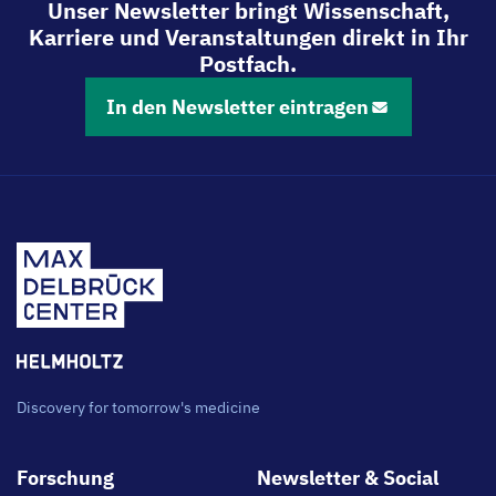
Unser Newsletter bringt Wissenschaft,
Karriere und Veranstaltungen direkt in Ihr
Postfach.
In den Newsletter eintragen
Discovery for tomorrow's medicine
Footer
Forschung
Newsletter & Social