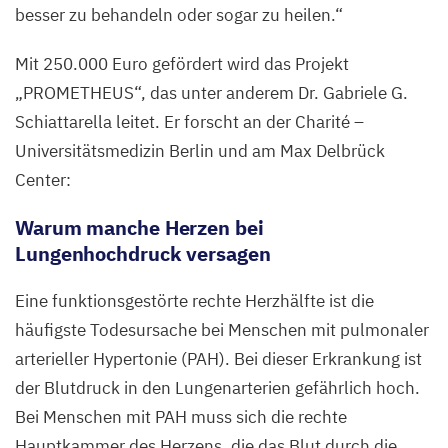
besser zu behandeln oder sogar zu heilen.“
Mit
250
.
000
Euro gefördert wird das Projekt
„
PROMETHEUS
“, das unter anderem Dr. Gabriele G.
Schiattarella leitet. Er forscht an der Charité –
Universitätsmedizin Berlin und am Max Delbrück
Center:
Warum manche Herzen bei
Lungenhochdruck versagen
Eine funktionsgestörte rechte Herzhälfte ist die
häufigste Todesursache bei Menschen mit pulmonaler
arterieller Hypertonie (
PAH
). Bei dieser Erkrankung ist
der Blutdruck in den Lungenarterien gefährlich hoch.
Bei Menschen mit
PAH
muss sich die rechte
Hauptkammer des Herzens, die das Blut durch die