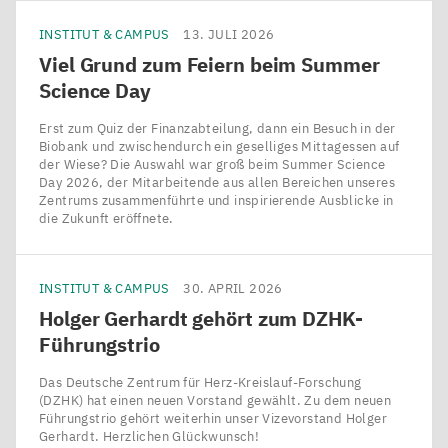
INSTITUT & CAMPUS
13. JULI 2026
Viel Grund zum Feiern beim Summer
Science Day
Erst zum Quiz der Finanzabteilung, dann ein Besuch in der
Biobank und zwischendurch ein geselliges Mittagessen auf
der Wiese? Die Auswahl war groß beim Summer Science
Day 2026, der Mitarbeitende aus allen Bereichen unseres
Zentrums zusammenführte und inspirierende Ausblicke in
die Zukunft eröffnete.
INSTITUT & CAMPUS
30. APRIL 2026
Holger Gerhardt gehört zum DZHK-
Führungstrio
Das Deutsche Zentrum für Herz-Kreislauf-Forschung
(DZHK) hat einen neuen Vorstand gewählt. Zu dem neuen
Führungstrio gehört weiterhin unser Vizevorstand Holger
Gerhardt. Herzlichen Glückwunsch!