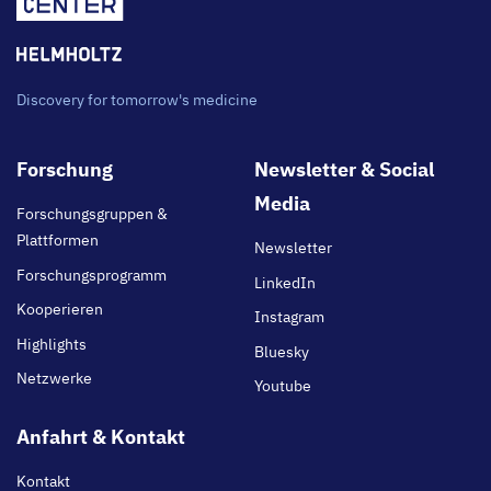
Discovery for tomorrow's medicine
Footer
Forschung
Newsletter & Social
main
Media
Forschungsgruppen &
Plattformen
Newsletter
Forschungsprogramm
LinkedIn
Kooperieren
Instagram
Highlights
Bluesky
Netzwerke
Youtube
Anfahrt & Kontakt
Kontakt