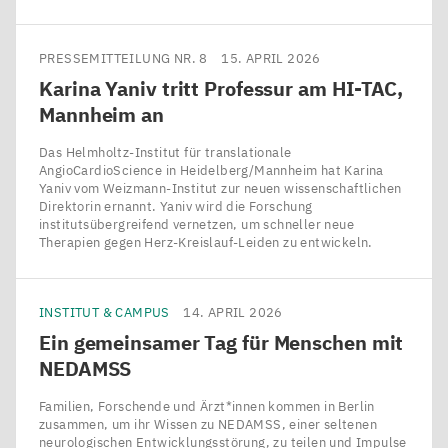
PRESSEMITTEILUNG NR. 8
15. APRIL 2026
Karina Yaniv tritt Professur am
HI-TAC
,
Mannheim an
Das Helmholtz-Institut für translationale
AngioCardioScience in Heidelberg/​Mannheim hat Karina
Yaniv vom Weizmann-Institut zur neuen wissenschaftlichen
Direktorin ernannt. Yaniv wird die Forschung
institutsübergreifend vernetzen, um schneller neue
Therapien gegen Herz-Kreislauf-Leiden zu entwickeln.
INSTITUT & CAMPUS
14. APRIL 2026
Ein gemeinsamer Tag für Menschen mit
NEDAMSS
Familien, Forschende und Ärzt*innen kommen in Berlin
zusammen, um ihr Wissen zu NEDAMSS, einer seltenen
neurologischen Entwicklungsstörung, zu teilen und Impulse