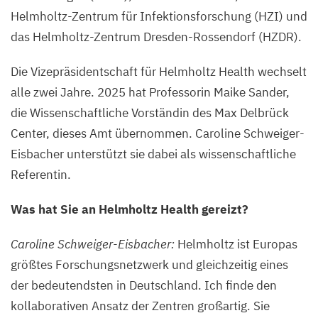
Helmholtz-Zentrum für Infektionsforschung (
HZI
) und
das Helmholtz-Zentrum Dresden-Rossendorf (
HZDR
).
Die Vizepräsidentschaft für Helmholtz Health wechselt
alle zwei Jahre.
2025
hat Professorin Maike Sander,
die Wissenschaftliche Vorständin des Max Delbrück
Center, dieses Amt übernommen. Caroline Schweiger-
Eisbacher unterstützt sie dabei als wissenschaftliche
Referentin.
Was hat Sie an Helmholtz Health gereizt?
Caroline Schweiger-Eisbacher:
Helmholtz ist Europas
größtes Forschungsnetzwerk und gleichzeitig eines
der bedeutendsten in Deutschland. Ich finde den
kollaborativen Ansatz der Zentren großartig. Sie