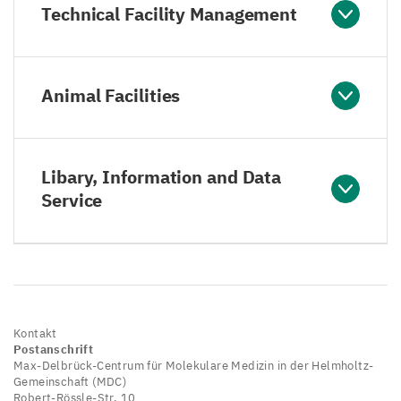
Technical Facility Management
Animal Facilities
Libary, Information and Data
Service
Kontakt
Postanschrift
Max-Delbrück-Centrum für Molekulare Medizin in der Helmholtz-
Gemeinschaft (MDC)
Robert-Rössle-Str. 10