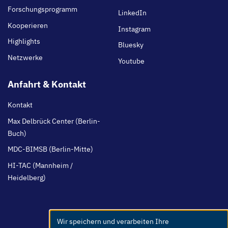
Forschungsprogramm
LinkedIn
Kooperieren
Instagram
Highlights
Bluesky
Netzwerke
Youtube
Anfahrt & Kontakt
Kontakt
Max Delbrück Center (Berlin-
Buch)
MDC-BIMSB (Berlin-Mitte)
HI-TAC (Mannheim /
Heidelberg)
Wir speichern und verarbeiten Ihre
Use