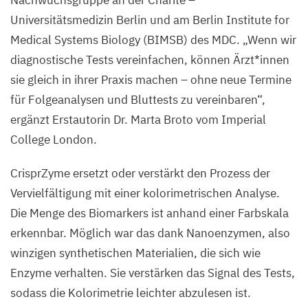
Nachwuchsgruppe an der Charité –
Universitätsmedizin Berlin und
am Berlin Institute for
Medical Systems Biology (
BIMSB
) des
MDC
.
„
Wenn wir
diagnostische Tests vereinfachen, können Ärzt*innen
sie gleich in ihrer Praxis machen – ohne neue Termine
für Folgeanalysen und Bluttests zu vereinbaren“,
ergänzt Erstautorin Dr. Marta Broto vom Imperial
College London.
CrisprZyme ersetzt oder verstärkt den Prozess der
Vervielfältigung mit einer kolorimetrischen Analyse.
Die Menge des Biomarkers ist anhand einer Farbskala
erkennbar. Möglich war das dank Nanoenzymen, also
winzigen synthetischen Materialien, die sich wie
Enzyme verhalten. Sie verstärken das Signal des Tests,
sodass die Kolorimetrie leichter abzulesen ist.