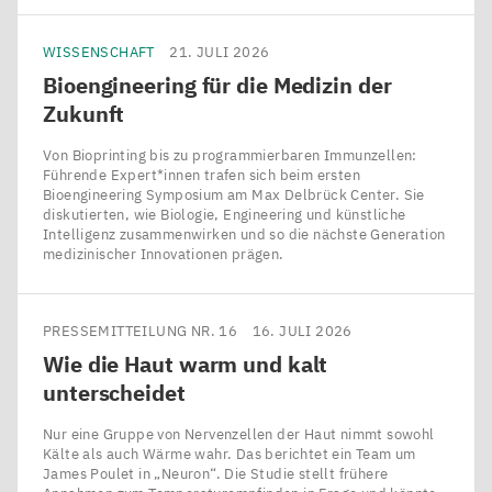
WISSENSCHAFT
21. JULI 2026
Bioengineering für die Medizin der
Zukunft
Von Bioprinting bis zu programmierbaren Immunzellen:
Führende Expert*innen trafen sich beim ersten
Bioengineering Symposium am Max Delbrück Center. Sie
diskutierten, wie Biologie, Engineering und künstliche
Intelligenz zusammenwirken und so die nächste Generation
medizinischer Innovationen prägen.
PRESSEMITTEILUNG NR. 16
16. JULI 2026
Wie die Haut warm und kalt
unterscheidet
Nur eine Gruppe von Nervenzellen der Haut nimmt sowohl
Kälte als auch Wärme wahr. Das berichtet ein Team um
James Poulet in ​„Neuron“. Die Studie stellt frühere