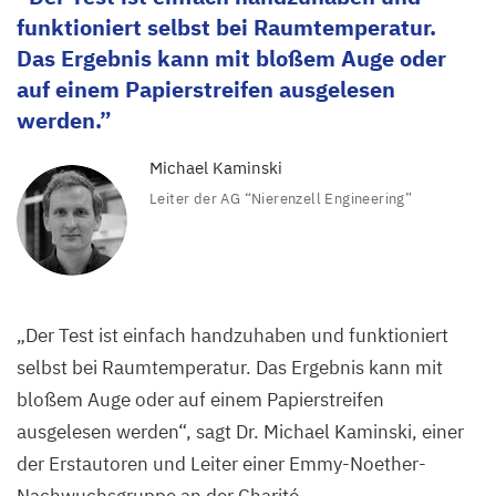
Enzymen
funktioniert selbst bei Raumtemperatur.
Nukleinsäuren
Das Ergebnis kann mit bloßem Auge oder
zu
auf einem Papierstreifen ausgelesen
ermitteln.
werden.
Michael Kaminski
©
Midjourney
Leiter der
AG
“
Nierenzell Engineering”
„
Der Test ist einfach handzuhaben und funktioniert
selbst bei Raumtemperatur. Das Ergebnis kann mit
bloßem Auge oder auf einem Papierstreifen
ausgelesen werden“, sagt Dr. Michael Kaminski, einer
der Erstautoren und Leiter einer Emmy-Noether-