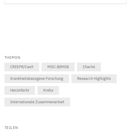
THEMEN
CRISPR/Cas9
MDC-BIMSB
Charité
Krankheitsbezogene Forschung
Research Highlights
Herzinfarkt
Krebs
Internationale Zusammenarbeit
TEILEN