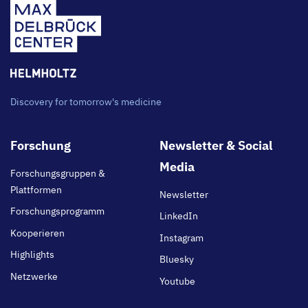
Discovery for tomorrow's medicine
Footer
Forschung
Newsletter & Social
main
Media
Forschungsgruppen &
Plattformen
Newsletter
Forschungsprogramm
LinkedIn
Kooperieren
Instagram
Highlights
Bluesky
Netzwerke
Youtube