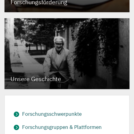
Forschungsförderung
Unsere Geschichte
Forschungsschwerpunkte
Forschungsgruppen & Plattformen