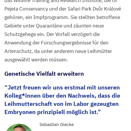
das Wildlife Training and Research Institute, die Ol
Pejeta Conservancy und der Safari Park Dvůr Králové
gehören, ein Impfprogramm. Sie stellten betroffene
Gebiete unter Quarantäne und zäunten neue
Schutzgehege ein. Der Vorfall verzögert die
Anwendung der Forschungsergebnisse für den
Artenschutz, da unter anderem neue Leihmütter
ausgewählt werden müssen.
Genetische Vielfalt erweitern
Jetzt freuen wir uns erstmal mit unseren
Kolleg*innen über den Nachweis, dass die
Leihmutterschaft von im Labor gezeugten
Embryonen prinzipiell möglich ist.
Sebastian Diecke