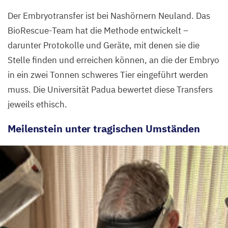
Embryonen
Der Embryotransfer ist bei Nashörnern Neuland. Das
ein.
BioRescue-Team hat die Methode entwickelt –
©
darunter Protokolle und Geräte, mit denen sie die
Jan
Stelle finden und erreichen können, an die der Embryo
Zwilling,
in ein zwei Tonnen schweres Tier eingeführt werden
BioRescue
muss. Die Universität Padua bewertet diese Transfers
jeweils ethisch.
Meilenstein unter tragischen Umständen