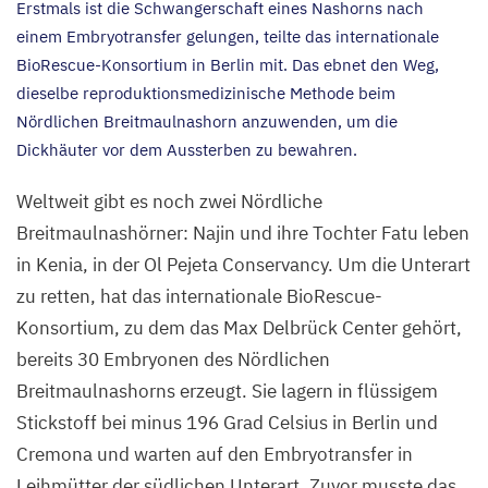
Erstmals ist die Schwangerschaft eines Nashorns nach
einem Embryotransfer gelungen, teilte das internationale
BioRescue-Konsortium in Berlin mit. Das ebnet den Weg,
dieselbe reproduktionsmedizinische Methode beim
Nördlichen Breitmaulnashorn anzuwenden, um die
Dickhäuter vor dem Aussterben zu bewahren.
Weltweit gibt es noch zwei Nördliche
Breitmaulnashörner: Najin und ihre Tochter Fatu leben
in Kenia, in der Ol Pejeta Conservancy. Um die Unterart
zu retten, hat das internationale BioRescue-
Konsortium, zu dem das Max Delbrück Center gehört,
bereits
30
Embryonen des Nördlichen
Breitmaulnashorns erzeugt. Sie lagern in flüssigem
Stickstoff bei minus
196
Grad Celsius in Berlin und
Cremona und warten auf den Embryotransfer in
Leihmütter der südlichen Unterart. Zuvor musste das