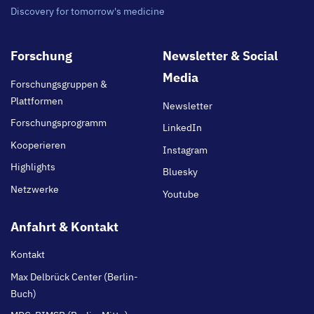
Discovery for tomorrow's medicine
Footer
Forschung
Newsletter & Social
main
Media
Forschungsgruppen &
Plattformen
Newsletter
Forschungsprogramm
LinkedIn
Kooperieren
Instagram
Highlights
Bluesky
Netzwerke
Youtube
Anfahrt & Kontakt
Kontakt
Max Delbrück Center (Berlin-
Buch)