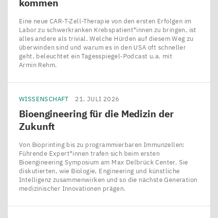
kommen
Eine neue CAR-T-Zell-Therapie von den ersten Erfolgen im
Labor zu schwerkranken Krebspatient*innen zu bringen, ist
alles andere als trivial. Welche Hürden auf diesem Weg zu
überwinden sind und warum es in den USA oft schneller
geht, beleuchtet ein Tagesspiegel-Podcast u.a. mit
Armin Rehm.
WISSENSCHAFT
21. JULI 2026
Bioengineering für die Medizin der
Zukunft
Von Bioprinting bis zu programmierbaren Immunzellen:
Führende Expert*innen trafen sich beim ersten
Bioengineering Symposium am Max Delbrück Center. Sie
diskutierten, wie Biologie, Engineering und künstliche
Intelligenz zusammenwirken und so die nächste Generation
medizinischer Innovationen prägen.