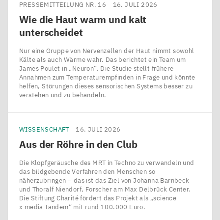
PRESSEMITTEILUNG NR. 16
16. JULI 2026
Wie die Haut warm und kalt
unterscheidet
Nur eine Gruppe von Nervenzellen der Haut nimmt sowohl
Kälte als auch Wärme wahr. Das berichtet ein Team um
James Poulet in ​„Neuron“. Die Studie stellt frühere
Annahmen zum Temperaturempfinden in Frage und könnte
helfen, Störungen dieses sensorischen Systems besser zu
verstehen und zu behandeln.
WISSENSCHAFT
16. JULI 2026
Aus der Röhre in den Club
Die Klopfgeräusche des MRT in Techno zu verwandeln und
das bildgebende Verfahren den Menschen so
näherzubringen – das ist das Ziel von Johanna Barnbeck
und Thoralf Niendorf, Forscher am Max Delbrück Center.
Die Stiftung Charité fördert das Projekt als ​„science
x media Tandem“ mit rund 100.000 Euro.