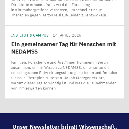
Direktorin ernannt. Yaniv wird die Forschung
institutsübergreifend vernetzen, um schneller neue
Therapien gegen Herz-Kreislauf-Leiden zu entwickeln.
INSTITUT & CAMPUS
14. APRIL 2026
Ein gemeinsamer Tag für Menschen mit
NEDAMSS
Familien, Forschende und Ärzt*innen kommen in Berlin
zusammen, um ihr Wissen zu NEDAMSS, einer seltenen
neurologischen Entwicklungsstörung, zu teilen und Impulse
für neue Therapien zu setzen. Jakob Metzger erklärt,
warum dieser Tag so wichtig ist und was die Teilnehmenden
von ihm erwarten können.
Unser Newsletter bringt Wissenschaft,