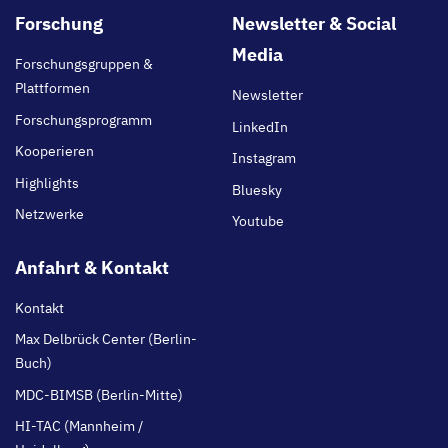
Footer
Forschung
Newsletter & Social
main
Media
Forschungsgruppen &
Plattformen
Newsletter
Forschungsprogramm
LinkedIn
Kooperieren
Instagram
Highlights
Bluesky
Netzwerke
Youtube
Anfahrt & Kontakt
Kontakt
Max Delbrück Center (Berlin-
Buch)
MDC-BIMSB (Berlin-Mitte)
HI-TAC (Mannheim /