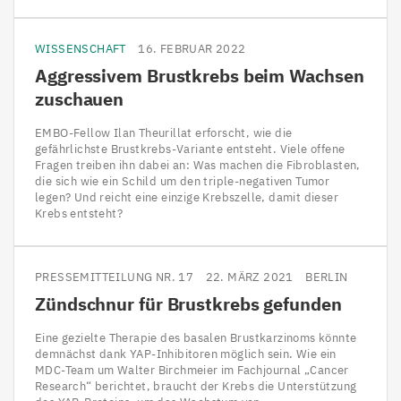
WISSENSCHAFT
16. FEBRUAR 2022
Aggressivem Brustkrebs beim Wachsen
zuschauen
EMBO-Fellow Ilan Theurillat erforscht, wie die
gefährlichste Brustkrebs-Variante entsteht. Viele offene
Fragen treiben ihn dabei an: Was machen die Fibroblasten,
die sich wie ein Schild um den triple-negativen Tumor
legen? Und reicht eine einzige Krebszelle, damit dieser
Krebs entsteht?
PRESSEMITTEILUNG NR. 17
22. MÄRZ 2021
BERLIN
Zündschnur für Brustkrebs gefunden
Eine gezielte Therapie des basalen Brustkarzinoms könnte
demnächst dank YAP-Inhibitoren möglich sein. Wie ein
MDC-Team um Walter Birchmeier im Fachjournal „Cancer
Research“ berichtet, braucht der Krebs die Unterstützung