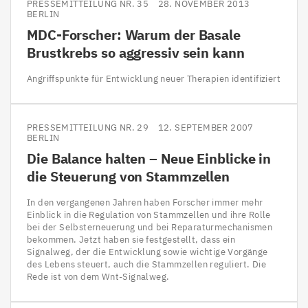
PRESSEMITTEILUNG NR. 35
28. NOVEMBER 2013
BERLIN
MDC-Forscher: Warum der Basale
Brustkrebs so aggressiv sein kann
Angriffspunkte für Entwicklung neuer Therapien identifiziert
PRESSEMITTEILUNG NR. 29
12. SEPTEMBER 2007
BERLIN
Die Balance halten – Neue Einblicke in
die Steuerung von Stammzellen
In den vergangenen Jahren haben Forscher immer mehr
Einblick in die Regulation von Stammzellen und ihre Rolle
bei der Selbsterneuerung und bei Reparaturmechanismen
bekommen. Jetzt haben sie festgestellt, dass ein
Signalweg, der die Entwicklung sowie wichtige Vorgänge
des Lebens steuert, auch die Stammzellen reguliert. Die
Rede ist von dem Wnt-Signalweg.