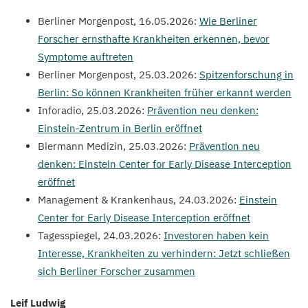
Berliner Morgenpost,
16
.
05
.
2026
:
Wie Berliner
Forscher ernsthafte Krankheiten erkennen, bevor
Symptome auftreten
Berliner Morgenpost,
25
.
03
.
2026
:
Spitzenforschung in
Berlin: So können Krankheiten früher erkannt werden
Inforadio,
25
.
03
.
2026
:
Prävention neu denken:
Einstein-Zentrum in Berlin eröffnet
Biermann Medizin,
25
.
03
.
2026
:
Prävention neu
denken: Einstein Center for Early Disease Interception
eröffnet
Management
&
Krankenhaus,
24
.
03
.
2026
:
Einstein
Center for Early Disease Interception eröffnet
Tagesspiegel,
24
.
03
.
2026
:
Investoren haben kein
Interesse, Krankheiten zu verhindern: Jetzt schließen
sich Berliner Forscher zusammen
Leif Ludwig