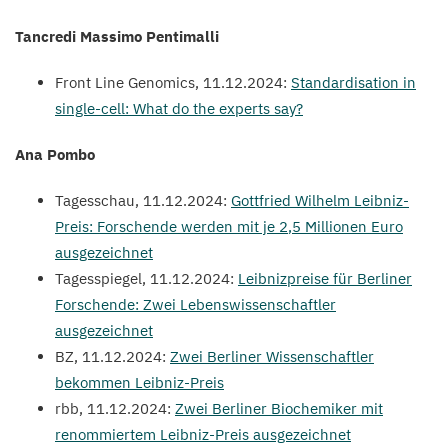
Tancredi Massimo Pentimalli
Front Line Genomics,
11
.
12
.
2024
:
Standardisation in
single-cell: What do the experts say?
Ana Pombo
Tagesschau,
11
.
12
.
2024
:
Gottfried Wilhelm Leibniz-
Preis: Forschende werden mit je
2
,
5
Millionen Euro
ausgezeichnet
Tagesspiegel,
11
.
12
.
2024
:
Leibnizpreise für Berliner
Forschende: Zwei Lebenswissenschaftler
ausgezeichnet
BZ
,
11
.
12
.
2024
:
Zwei Berliner Wissenschaftler
bekommen Leibniz-Preis
rbb,
11
.
12
.
2024
:
Zwei Berliner Biochemiker mit
renommiertem Leibniz-Preis ausgezeichnet