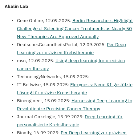
Akalin Lab
Gene Online,
12
.
09
.
2025
:
Berlin Researchers Highlight
Challenge of Selecting Cancer Treatments as Nearly
50
New Therapies Are Approved Annually
DeutschesGesundheitsPortal,
12
.
09
.
2025
:
Per Deep
Learning zur präzisen Krebstherapie
msn,
12
.
09
.
2025
:
Using deep learning for precision
cancer therapy
TechnologyNetworks,
15
.
09
.
2025
:
IT
Boltwise,
15
.
09
.
2025
:
Flexynesis: Neue KI-gestützte
Lösung für präzise Krebstherapie
Bioengineer,
15
.
09
.
2025
:
Harnessing Deep Learning to
Revolutionize Precision Cancer Therapy
Journal Onkologie,
15
.
09
.
2025
:
Deep Learning für
personalisierte Krebstherapie
Bionity,
16
.
09
.
2025
:
Per Deep Learning zur präzisen