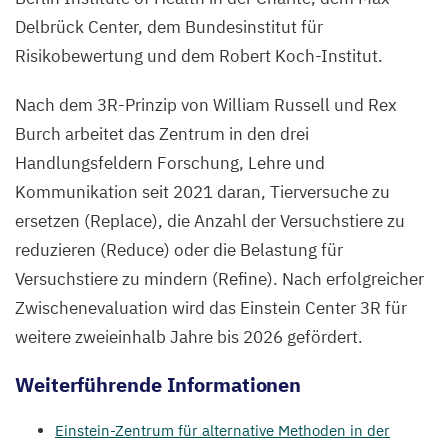
Delbrück Center, dem Bundesinstitut für
Risikobewertung und dem Robert Koch-Institut.
Nach dem
3
R-Prinzip von William Russell und Rex
Burch arbeitet das Zentrum in den drei
Handlungsfeldern Forschung, Lehre und
Kommunikation seit
2021
daran, Tierversuche zu
ersetzen (Replace), die Anzahl der Versuchstiere zu
reduzieren (Reduce) oder die Belastung für
Versuchstiere zu mindern (Refine). Nach erfolgreicher
Zwischenevaluation wird das Einstein Center
3
R
für
weitere zweieinhalb Jahre bis
2026
gefördert.
Weiterführende Informationen
Einstein-Zentrum für alternative Methoden in der