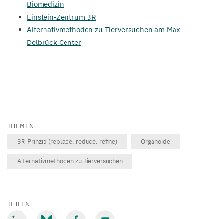
Biomedizin
Einstein-Zentrum
3
R
Alternativmethoden zu Tierversuchen am Max
Delbrück Center
THEMEN
3R-Prinzip (replace, reduce, refine)
Organoide
Alternativmethoden zu Tierversuchen
TEILEN