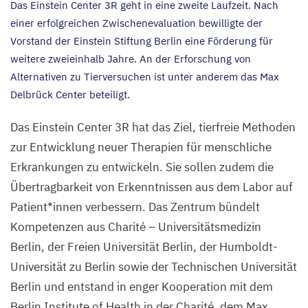
Das Einstein Center
3
R
geht in eine zweite Laufzeit. Nach
einer erfolgreichen Zwischenevaluation bewilligte der
Vorstand der Einstein Stiftung Berlin eine Förderung für
weitere zweieinhalb Jahre. An der Erforschung von
Alternativen zu Tierversuchen ist unter anderem das Max
Delbrück Center beteiligt.
Das Einstein Center
3
R
hat das Ziel, tierfreie Methoden
zur Entwicklung neuer Therapien für menschliche
Erkrankungen zu entwickeln. Sie sollen zudem die
Übertragbarkeit von Erkenntnissen aus dem Labor auf
Patient*innen verbessern. Das Zentrum bündelt
Kompetenzen aus Charité – Universitätsmedizin
Berlin, der Freien Universität Berlin, der Humboldt-
Universität zu Berlin sowie der Technischen Universität
Berlin und entstand in enger Kooperation mit dem
Berlin Institute of Health in der Charité, dem Max