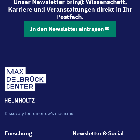
Unser Newsletter bringt Wissenschaft,
Karriere und Veranstaltungen direkt in Ihr
Postfach.
In den Newsletter eintragen
Discovery for tomorrow's medicine
Footer
Forschung
Newsletter & Social