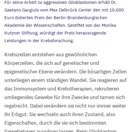
Für seine Arbeit zu aggressiven Glioblastomen erhält Dr.
Gaetano Gargiulo vom Max Delbrück Center den mit
10
.
000
Euro dotierten Preis der Berlin-Brandenburgischen
Akademie der Wissenschaften. Gestiftet von der Monika
Kutzner Stiftung, würdigt der Preis herausragende
Leistungen in der Krebsforschung.
Krebszellen entstehen aus gewöhnlichen
Körperzellen, die sich auf genetischer und
epigenetischer Ebene verändern. Die bösartigen Zellen
unterliegen einem ständigen Wandel. Sie reagieren auf
das Immunsystem und Krebstherapien, rekrutieren
umliegendes Gewebe für ihre
Zwecke und tarnen sich
regelrecht. Dabei verändern sie nicht nur immer weiter
ihr Erbgut. Sie wechseln auch ihren Zustand, also
Eigenschaften, durch die sie sich bestimmten
Gewebetypen zuordnen lassen. Beim Glioblastom