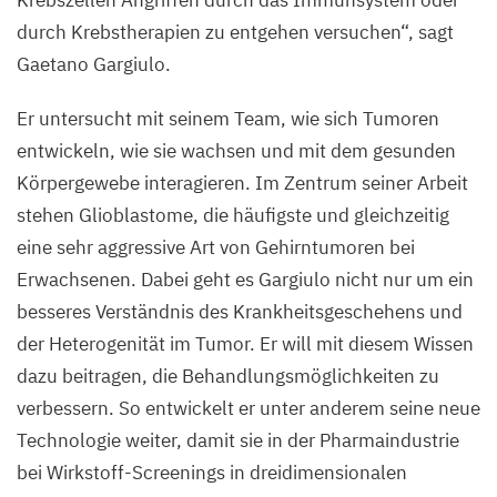
Krebszellen Angriffen durch das Immunsystem oder
durch Krebstherapien zu entgehen versuchen“, sagt
Gaetano Gargiulo.
Er untersucht mit seinem Team, wie sich Tumoren
entwickeln, wie sie wachsen und mit dem gesunden
Körpergewebe interagieren. Im Zentrum seiner Arbeit
stehen Glioblastome, die häufigste und gleichzeitig
eine sehr aggressive Art von Gehirntumoren bei
Erwachsenen. Dabei geht es
Gargiulo nicht nur um ein
besseres Verständnis des Krankheitsgeschehens und
der Heterogenität im Tumor. Er will mit diesem Wissen
dazu beitragen, die Behandlungsmöglichkeiten zu
verbessern. So entwickelt er unter anderem seine neue
Technologie weiter, damit sie in der Pharmaindustrie
bei Wirkstoff-Screenings in dreidimensionalen