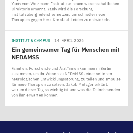
Yaniv vom Weizmann-Institut zur neuen wissenschaftlichen
Direktorin ernannt. Yaniv wird die Forschung
institutsübergreifend vernetzen, um schneller neue
Therapien gegen Herz-Kreislauf-Leiden zu entwickeln.
INSTITUT & CAMPUS
14. APRIL 2026
Ein gemeinsamer Tag für Menschen mit
NEDAMSS
Familien, Forschende und Ärzt*innen kommen in Berlin
zusammen, um ihr Wissen zu NEDAMSS, einer seltenen
neurologischen Entwicklungsstörung, zu teilen und Impulse
für neue Therapien zu setzen. Jakob Metzger erklärt,
warum dieser Tag so wichtig ist und was die Teilnehmenden
von ihm erwarten können.