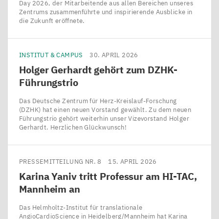
Day 2026, der Mitarbeitende aus allen Bereichen unseres
Zentrums zusammenführte und inspirierende Ausblicke in
die Zukunft eröffnete.
INSTITUT & CAMPUS
30. APRIL 2026
Holger Gerhardt gehört zum DZHK-
Führungstrio
Das Deutsche Zentrum für Herz-Kreislauf-Forschung
(DZHK) hat einen neuen Vorstand gewählt. Zu dem neuen
Führungstrio gehört weiterhin unser Vizevorstand Holger
Gerhardt. Herzlichen Glückwunsch!
PRESSEMITTEILUNG NR. 8
15. APRIL 2026
Karina Yaniv tritt Professur am
HI-TAC
,
Mannheim an
Das Helmholtz-Institut für translationale
AngioCardioScience in Heidelberg/​Mannheim hat Karina