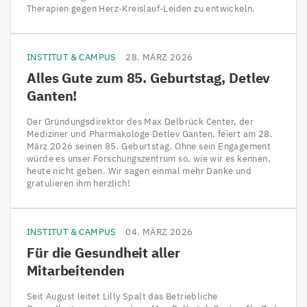
Therapien gegen Herz-Kreislauf-Leiden zu entwickeln.
INSTITUT & CAMPUS
28. MÄRZ 2026
Alles Gute zum
85
. Geburtstag, Detlev
Ganten!
Der Gründungsdirektor des Max Delbrück Center, der
Mediziner und Pharmakologe Detlev Ganten, feiert am 28.
März 2026 seinen 85. Geburtstag. Ohne sein Engagement
würde es unser Forschungszentrum so, wie wir es kennen,
heute nicht geben. Wir sagen einmal mehr Danke und
gratulieren ihm herzlich!
INSTITUT & CAMPUS
04. MÄRZ 2026
Für die Gesundheit aller
Mitarbeitenden
Seit August leitet Lilly Spalt das Betriebliche