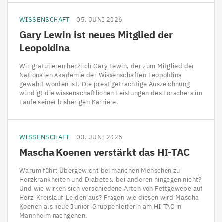
WISSENSCHAFT
05. JUNI 2026
Gary Lewin ist neues Mitglied der
Leopoldina
Wir gratulieren herzlich Gary Lewin, der zum Mitglied der
Nationalen Akademie der Wissenschaften Leopoldina
gewählt worden ist. Die prestigeträchtige Auszeichnung
würdigt die wissenschaftlichen Leistungen des Forschers im
Laufe seiner bisherigen Karriere.
WISSENSCHAFT
03. JUNI 2026
Mascha Koenen verstärkt das
HI-TAC
Warum führt Übergewicht bei manchen Menschen zu
Herzkrankheiten und Diabetes, bei anderen hingegen nicht?
Und wie wirken sich verschiedene Arten von Fettgewebe auf
Herz-Kreislauf-Leiden aus? Fragen wie diesen wird Mascha
Koenen als neue Junior-Gruppenleiterin am HI-TAC in
Mannheim nachgehen.