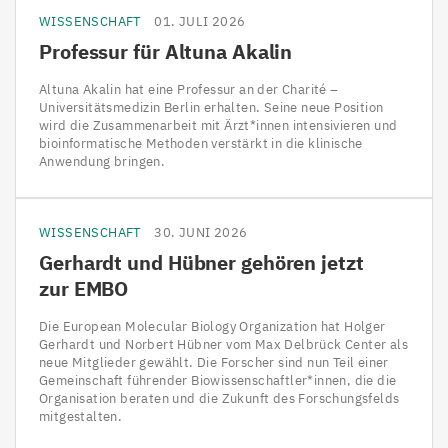
WISSENSCHAFT
01. JULI 2026
Professur für Altuna Akalin
Altuna Akalin hat eine Professur an der Charité –
Universitätsmedizin Berlin erhalten. Seine neue Position
wird die Zusammenarbeit mit Ärzt*innen intensivieren und
bioinformatische Methoden verstärkt in die klinische
Anwendung bringen.
WISSENSCHAFT
30. JUNI 2026
Gerhardt und Hübner gehören jetzt
zur
EMBO
Die European Molecular Biology Organization hat Holger
Gerhardt und Norbert Hübner vom Max Delbrück Center als
neue Mitglieder gewählt. Die Forscher sind nun Teil einer
Gemeinschaft führender Biowissenschaftler*innen, die die
Organisation beraten und die Zukunft des Forschungsfelds
mitgestalten.