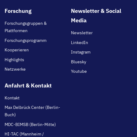
Footer
Forschung
Newsletter & Social
main
Media
Forschungsgruppen &
Plattformen
Newsletter
Forschungsprogramm
LinkedIn
Kooperieren
Instagram
Highlights
Bluesky
Netzwerke
Youtube
Anfahrt & Kontakt
Kontakt
Max Delbrück Center (Berlin-
Buch)
MDC-BIMSB (Berlin-Mitte)
HI-TAC (Mannheim /