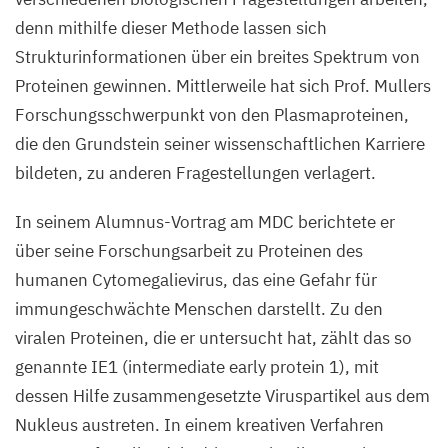
denn mithilfe dieser Methode lassen sich
Strukturinformationen über ein breites Spektrum von
Proteinen gewinnen. Mittlerweile hat sich Prof. Mullers
Forschungsschwerpunkt von den Plasmaproteinen,
die den Grundstein seiner wissenschaftlichen Karriere
bildeten, zu anderen Fragestellungen verlagert.
In seinem Alumnus-Vortrag am
MDC
berichtete er
über seine Forschungsarbeit zu Proteinen des
humanen Cytomegalievirus, das eine Gefahr für
immungeschwächte Menschen darstellt. Zu den
viralen Proteinen, die er untersucht hat, zählt das so
genannte
IE
1
(intermediate early protein
1
), mit
dessen Hilfe zusammengesetzte Viruspartikel aus dem
Nukleus austreten. In einem kreativen Verfahren