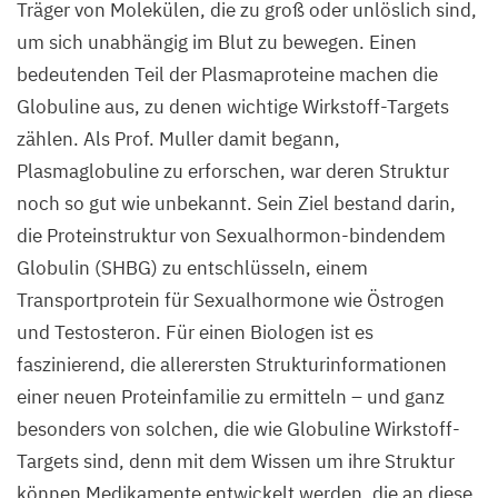
Träger von Molekülen, die zu groß oder unlöslich sind,
um sich unabhängig im Blut zu bewegen. Einen
bedeutenden Teil der Plasmaproteine machen die
Globuline aus, zu denen wichtige Wirkstoff-Targets
zählen. Als Prof. Muller damit begann,
Plasmaglobuline zu erforschen, war deren Struktur
noch so gut wie unbekannt. Sein Ziel bestand darin,
die Proteinstruktur von Sexualhormon-bindendem
Globulin (
SHBG
) zu entschlüsseln, einem
Transportprotein für Sexualhormone wie Östrogen
und Testosteron. Für einen Biologen ist es
faszinierend, die allerersten Strukturinformationen
einer neuen Proteinfamilie zu ermitteln – und ganz
besonders von solchen, die wie Globuline Wirkstoff-
Targets sind, denn mit dem Wissen um ihre Struktur
können Medikamente entwickelt werden, die an diese