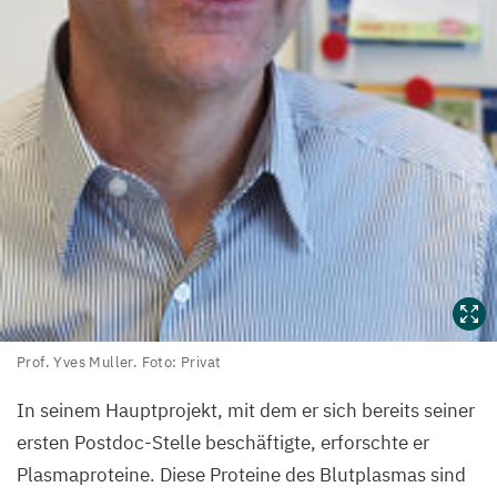
Prof.
Prof. Yves Muller. Foto: Privat
Yves
In seinem Hauptprojekt, mit dem er sich bereits seiner
Muller.
ersten Postdoc-Stelle beschäftigte, erforschte er
Foto:
Privat
Plasmaproteine. Diese Proteine des Blutplasmas sind