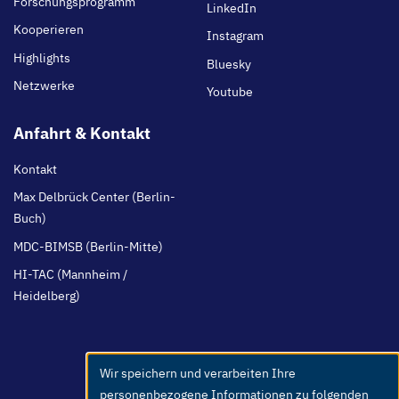
Forschungsprogramm
LinkedIn
Kooperieren
Instagram
Highlights
Bluesky
Netzwerke
Youtube
Anfahrt & Kontakt
Kontakt
Max Delbrück Center (Berlin-
Buch)
MDC-BIMSB (Berlin-Mitte)
HI-TAC (Mannheim /
Heidelberg)
Wir speichern und verarbeiten Ihre
Use
personenbezogene Informationen zu folgenden