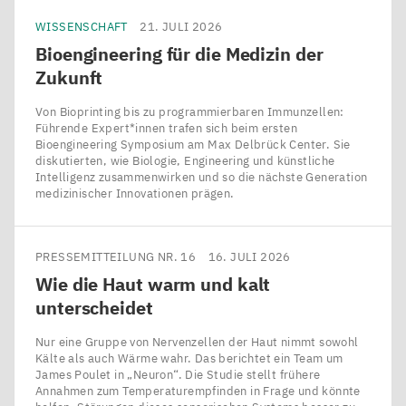
WISSENSCHAFT
21. JULI 2026
Bioengineering für die Medizin der
Zukunft
Von Bioprinting bis zu programmierbaren Immunzellen:
Führende Expert*innen trafen sich beim ersten
Bioengineering Symposium am Max Delbrück Center. Sie
diskutierten, wie Biologie, Engineering und künstliche
Intelligenz zusammenwirken und so die nächste Generation
medizinischer Innovationen prägen.
PRESSEMITTEILUNG NR. 16
16. JULI 2026
Wie die Haut warm und kalt
unterscheidet
Nur eine Gruppe von Nervenzellen der Haut nimmt sowohl
Kälte als auch Wärme wahr. Das berichtet ein Team um
James Poulet in ​„Neuron“. Die Studie stellt frühere
Annahmen zum Temperaturempfinden in Frage und könnte