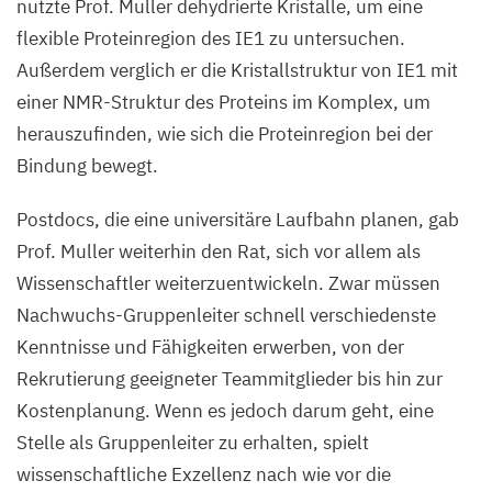
nutzte Prof. Muller dehydrierte Kristalle, um eine
flexible Proteinregion des
IE
1
zu untersuchen.
Außerdem verglich er die Kristallstruktur von
IE
1
mit
einer NMR-Struktur des Proteins im Komplex, um
herauszufinden, wie sich die Proteinregion bei der
Bindung bewegt.
Postdocs, die eine universitäre Laufbahn planen, gab
Prof. Muller weiterhin den Rat, sich vor allem als
Wissenschaftler weiterzuentwickeln. Zwar müssen
Nachwuchs-Gruppenleiter schnell verschiedenste
Kenntnisse und Fähigkeiten erwerben, von der
Rekrutierung geeigneter Teammitglieder bis hin zur
Kostenplanung. Wenn es jedoch darum geht, eine
Stelle als Gruppenleiter zu erhalten, spielt
wissenschaftliche Exzellenz nach wie vor die