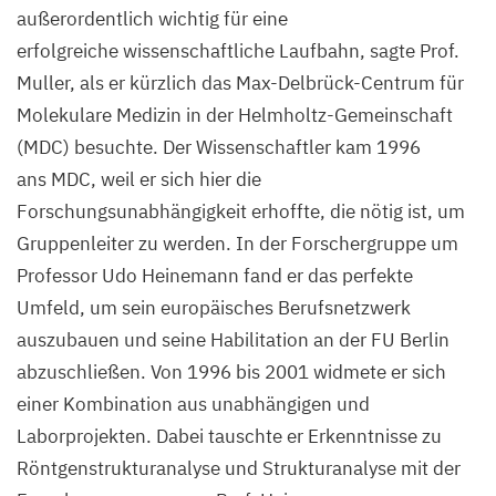
außerordentlich wichtig für eine
erfolgreiche wissenschaftliche Laufbahn, sagte Prof.
Muller, als er kürzlich das Max-Delbrück-Centrum für
Molekulare Medizin in der Helmholtz-Gemeinschaft
(
MDC
) besuchte. Der Wissenschaftler kam
1996
ans
MDC
, weil er sich hier die
Forschungsunabhängigkeit erhoffte, die nötig ist, um
Gruppenleiter zu werden. In der Forschergruppe um
Professor Udo Heinemann fand er das perfekte
Umfeld, um sein europäisches Berufsnetzwerk
auszubauen und seine Habilitation an der
FU
Berlin
abzuschließen. Von
1996
bis
2001
widmete er sich
einer Kombination aus unabhängigen und
Laborprojekten. Dabei tauschte er Erkenntnisse zu
Röntgenstrukturanalyse und Strukturanalyse mit der