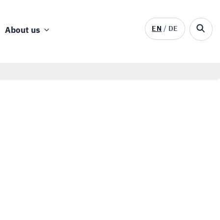
EN
DE
About us