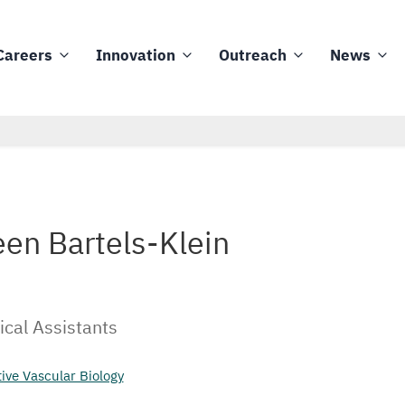
Careers
Innovation
Outreach
News
een Bartels-Klein
ical Assistants
tive Vascular Biology