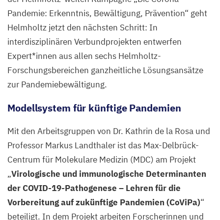
Pandemie: Erkenntnis, Bewältigung, Prävention“ geht
Helmholtz jetzt den nächsten Schritt: In
interdisziplinären Verbundprojekten entwerfen
Expert*innen aus allen sechs Helmholtz-
Forschungsbereichen ganzheitliche Lösungsansätze
zur Pandemiebewältigung.
Modellsystem für künftige Pandemien
Mit den Arbeitsgruppen von Dr. Kathrin de la Rosa und
Professor Markus Landthaler ist das Max-Delbrück-
Centrum für Molekulare Medizin (
MDC
) am Projekt
„
Virologische und immunologische Determinanten
der COVID-
19
-Pathogenese – Lehren für die
Vorbereitung auf zukünftige Pandemien (CoViPa)
“
beteiligt. In dem Projekt arbeiten Forscherinnen und