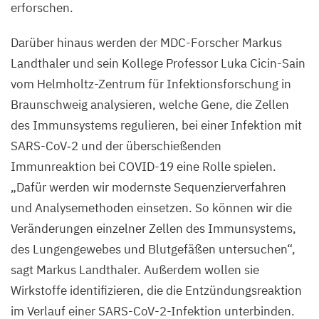
erforschen.
Darüber hinaus werden der MDC-Forscher Markus
Landthaler und sein Kollege Professor Luka Cicin-Sain
vom Helmholtz-Zentrum für Infektionsforschung in
Braunschweig analysieren, welche Gene, die Zellen
des Immunsystems regulieren, bei einer Infektion mit
SARS-CoV‑
2
und der überschießenden
Immunreaktion bei
COVID-
19
eine Rolle spielen.
„
Dafür werden wir modernste Sequenzierverfahren
und Analysemethoden einsetzen. So können wir die
Veränderungen einzelner Zellen des Immunsystems,
des Lungengewebes und Blutgefäßen untersuchen“,
sagt Markus Landthaler. Außerdem wollen sie
Wirkstoffe identifizieren, die die Entzündungsreaktion
im Verlauf einer SARS-CoV-
2
-Infektion unterbinden.