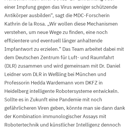
einer Impfung gegen das Virus weniger schützende
Antikörper ausbilden“, sagt die MDC-Forscherin
Kathrin de la Rosa.
„
Wir wollen diese Mechanismen
verstehen, um neue Wege zu finden, eine noch
effizientere und eventuell länger anhaltende
Impfantwort zu erzielen.“ Das Team arbeitet dabei mit
dem Deutschen Zentrum für Luft- und Raumfahrt
(
DLR
) zusammen und wird gemeinsam mit Dr. Daniel
Leidner vom
DLR
in Weßling bei München und
Professorin Hedda Wardemann vom
DKFZ
in
Heidelberg intelligente Robotersysteme entwickeln.
Sollte es in Zukunft eine Pandemie mit noch
gefährlicheren Viren geben, könnte man sie dann dank
der Kombination immunologischer Assays mit
Robotertechnik und künstlicher Intelligenz dennoch