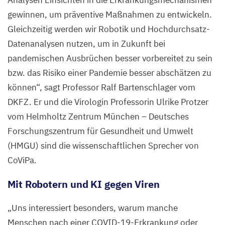
Analysen Einsichten in die Erkrankungsmechanismen
gewinnen, um präventive Maßnahmen zu entwickeln.
Gleichzeitig werden wir Robotik und Hochdurchsatz-
Datenanalysen nutzen, um in Zukunft bei
pandemischen Ausbrüchen besser vorbereitet zu sein
bzw. das Risiko einer Pandemie besser abschätzen zu
können“, sagt Professor Ralf Bartenschlager vom
DKFZ
. Er und die Virologin Professorin Ulrike Protzer
vom Helmholtz Zentrum München – Deutsches
Forschungszentrum für Gesundheit und Umwelt
(
HMGU
) sind die wissenschaftlichen Sprecher von
CoViPa.
Mit Robotern und
KI
gegen Viren
„
Uns interessiert besonders, warum manche
Menschen nach einer COVID-
19
-Erkrankung oder