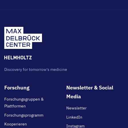
Discovery for tomorrow's medicine
Footer
Forschung
Newsletter & Social
main
Media
Forschungsgruppen &
Plattformen
Newsletter
Forschungsprogramm
LinkedIn
Kooperieren
Instagram