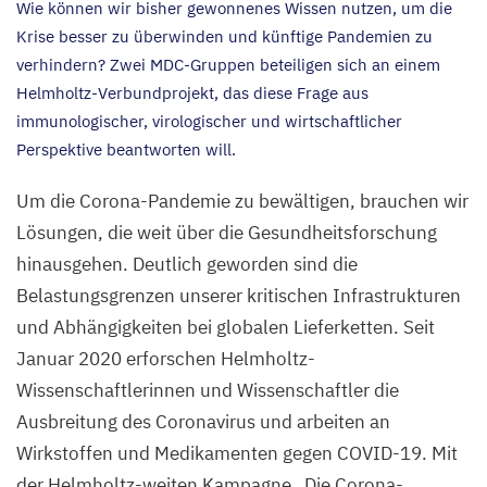
Wie können wir bisher gewonnenes Wissen nutzen, um die
Krise besser zu überwinden und künftige Pandemien zu
verhindern? Zwei MDC-Gruppen beteiligen sich an einem
Helmholtz-Verbundprojekt, das diese Frage aus
immunologischer, virologischer und wirtschaftlicher
Perspektive beantworten will.
Um die Corona-Pandemie zu bewältigen, brauchen wir
Lösungen, die weit über die Gesundheitsforschung
hinausgehen. Deutlich geworden sind die
Belastungsgrenzen unserer kritischen Infrastrukturen
und Abhängigkeiten bei globalen Lieferketten. Seit
Januar
2020
erforschen Helmholtz-
Wissenschaftlerinnen und Wissenschaftler die
Ausbreitung des Coronavirus und arbeiten an
Wirkstoffen und Medikamenten gegen
COVID-
19
. Mit
der Helmholtz-weiten Kampagne
„
Die Corona-