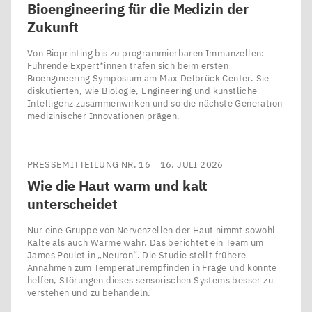
Bioengineering für die Medizin der
Zukunft
Von Bioprinting bis zu programmierbaren Immunzellen:
Führende Expert*innen trafen sich beim ersten
Bioengineering Symposium am Max Delbrück Center. Sie
diskutierten, wie Biologie, Engineering und künstliche
Intelligenz zusammenwirken und so die nächste Generation
medizinischer Innovationen prägen.
PRESSEMITTEILUNG NR. 16
16. JULI 2026
Wie die Haut warm und kalt
unterscheidet
Nur eine Gruppe von Nervenzellen der Haut nimmt sowohl
Kälte als auch Wärme wahr. Das berichtet ein Team um
James Poulet in ​„Neuron“. Die Studie stellt frühere
Annahmen zum Temperaturempfinden in Frage und könnte
helfen, Störungen dieses sensorischen Systems besser zu
verstehen und zu behandeln.