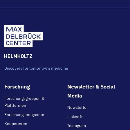
Discovery for tomorrow's medicine
Footer
Forschung
Newsletter & Social
main
Media
Forschungsgruppen &
Plattformen
Newsletter
Forschungsprogramm
LinkedIn
Kooperieren
Instagram