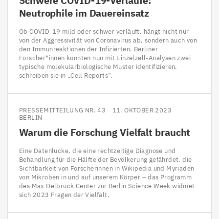
Schwere
COVID-
19
-Verläufe:
Neutrophile im Dauereinsatz
Ob COVID-19 mild oder schwer verläuft, hängt nicht nur
von der Aggressivität von Coronavirus ab, sondern auch von
den Immunreaktionen der Infizierten. Berliner
Forscher*innen konnten nun mit Einzelzell-Analysen zwei
typische molekularbiologische Muster identifizieren,
schreiben sie in „Cell Reports“.
PRESSEMITTEILUNG NR. 43
11. OKTOBER 2023
BERLIN
Warum die Forschung Vielfalt braucht
Eine Datenlücke, die eine rechtzeitige Diagnose und
Behandlung für die Hälfte der Bevölkerung gefährdet, die
Sichtbarkeit von Forscherinnen in Wikipedia und Myriaden
von Mikroben in und auf unserem Körper – das Programm
des Max Delbrück Center zur Berlin Science Week widmet
sich 2023 Fragen der Vielfalt.