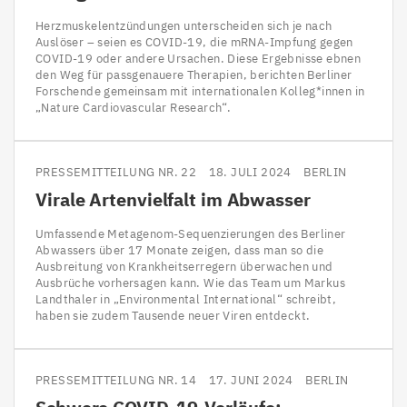
Herzmuskelentzündungen unterscheiden sich je nach
Auslöser – seien es COVID-19, die mRNA-Impfung gegen
COVID-19 oder andere Ursachen. Diese Ergebnisse ebnen
den Weg für passgenauere Therapien, berichten Berliner
Forschende gemeinsam mit internationalen Kolleg*innen in
„Nature Cardiovascular Research“.
PRESSEMITTEILUNG NR. 22
18. JULI 2024
BERLIN
Virale Artenvielfalt im Abwasser
Umfassende Metagenom-Sequenzierungen des Berliner
Abwassers über 17 Monate zeigen, dass man so die
Ausbreitung von Krankheitserregern überwachen und
Ausbrüche vorhersagen kann. Wie das Team um Markus
Landthaler in „Environmental International“ schreibt,
haben sie zudem Tausende neuer Viren entdeckt.
PRESSEMITTEILUNG NR. 14
17. JUNI 2024
BERLIN