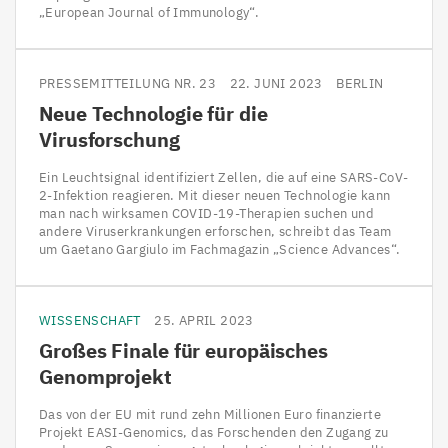
„European Journal of Immunology“.
PRESSEMITTEILUNG NR. 23
22. JUNI 2023
BERLIN
Neue Technologie für die
Virusforschung
Ein Leuchtsignal identifiziert Zellen, die auf eine SARS-CoV-
2-Infektion reagieren. Mit dieser neuen Technologie kann
man nach wirksamen COVID-19-Therapien suchen und
andere Viruserkrankungen erforschen, schreibt das Team
um Gaetano Gargiulo im Fachmagazin „Science Advances“.
WISSENSCHAFT
25. APRIL 2023
Großes Finale für europäisches
Genomprojekt
Das von der EU mit rund zehn Millionen Euro finanzierte
Projekt EASI-Genomics, das Forschenden den Zugang zu