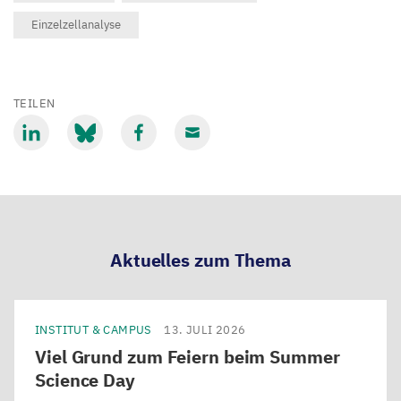
Einzelzellanalyse
TEILEN
Mit
Mit
Mit
Mit
LinkedIn
Bluesky
Facebook
Email
teilen
teilen
teilen
teilen
Aktuelles zum Thema
INSTITUT & CAMPUS
13. JULI 2026
Viel Grund zum Feiern beim Summer
Science Day