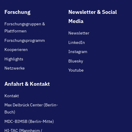
Footer
Forschung
Newsletter & Social
main
Media
Forschungsgruppen &
Plattformen
Newsletter
Forschungsprogramm
LinkedIn
Kooperieren
Instagram
Highlights
Bluesky
Netzwerke
Youtube
Anfahrt & Kontakt
Kontakt
Max Delbrück Center (Berlin-
Buch)
MDC-BIMSB (Berlin-Mitte)
HI-TAC (Mannheim /