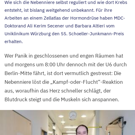
Wie sich die Nebenniere selbst reguliert und wie dort Krebs
entsteht, ist bislang weitgehend unbekannt. Für ihre
Arbeiten an einem Zellatlas der Hormondrüse haben MDC-
Doktorand Ali Kerim Secener und Barbara Altieri vom
Uniklinikum Würzburg den
55
. Schoeller-Junkmann-Preis
erhalten.
Wer Panik in geschlossenen und engen Räumen hat
und morgens um
8
:
00
Uhr dennoch mit der
U
6
durch
Berlin-Mitte fährt, ist dort vermutlich gestresst: Die
Nebenniere löst die
„
Kampf-oder-Flucht“-Reaktion
aus, woraufhin das Herz schneller schlägt, der
Blutdruck steigt und die Muskeln sich anspannen.