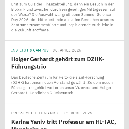
Erst zum Quiz der Finanzabteilung, dann ein Besuch in der
Biobank und zwischendurch ein geselliges Mittagessen auf
der Wiese? Die Auswahl war groß beim Summer Science
Day 2026, der Mitarbeitende aus allen Bereichen unseres
Zentrums zusammenführte und inspirierende Ausblicke in
die Zukunft eröffnete.
INSTITUT & CAMPUS
30. APRIL 2026
Holger Gerhardt gehört zum DZHK-
Führungstrio
Das Deutsche Zentrum für Herz-Kreislauf-Forschung
(DZHK) hat einen neuen Vorstand gewählt. Zu dem neuen
Führungstrio gehört weiterhin unser Vizevorstand Holger
Gerhardt. Herzlichen Glückwunsch!
PRESSEMITTEILUNG NR. 8
15. APRIL 2026
Karina Yaniv tritt Professur am
HI-TAC
,