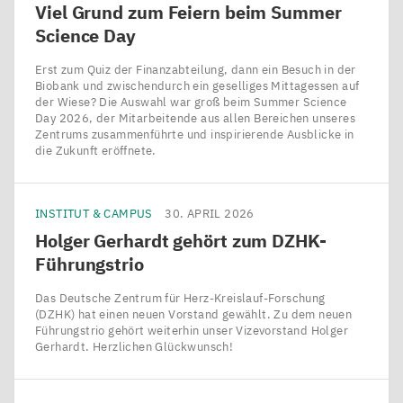
Viel Grund zum Feiern beim Summer
Science Day
Erst zum Quiz der Finanzabteilung, dann ein Besuch in der
Biobank und zwischendurch ein geselliges Mittagessen auf
der Wiese? Die Auswahl war groß beim Summer Science
Day 2026, der Mitarbeitende aus allen Bereichen unseres
Zentrums zusammenführte und inspirierende Ausblicke in
die Zukunft eröffnete.
INSTITUT & CAMPUS
30. APRIL 2026
Holger Gerhardt gehört zum DZHK-
Führungstrio
Das Deutsche Zentrum für Herz-Kreislauf-Forschung
(DZHK) hat einen neuen Vorstand gewählt. Zu dem neuen
Führungstrio gehört weiterhin unser Vizevorstand Holger
Gerhardt. Herzlichen Glückwunsch!