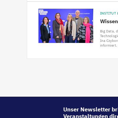
INSTITUT
Wissen
Big Data, d
Technologi
Ina Czybor
informiert.
Seitennummerierung
Unser Newsletter br
Veranstaltungen dire