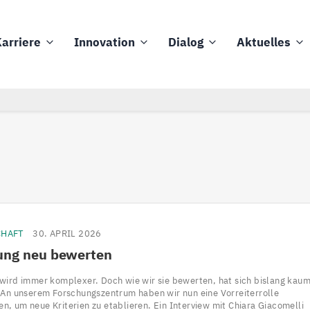
arriere
Innovation
Dialog
Aktuelles
CHAFT
30. APRIL 2026
ung neu bewerten
wird immer komplexer. Doch wie wir sie bewerten, hat sich bislang kau
 An unserem Forschungszentrum haben wir nun eine Vorreiterrolle
, um neue Kriterien zu etablieren. Ein Interview mit Chiara Giacomelli