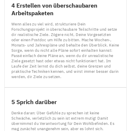
4
Erstellen von überschaubaren
Arbeitspaketen
Wenn alles zu viel wird, strukturiere Dein
Forschungsprojekt in überschaubare Teilschritte und setze
dir realistische Ziele. Zögere nicht, Deine Vorgesetzten
oder einen Postdoc um Hilfe zu bitten. Mache Wochen‑,
Monats- und Jahrespläne und behalte den Überblick. Keine
Sorge, wenn du nicht alle Pläne sofort einhalten kannst:
Passé einfach deine Pläne an, wenn du dir unrealistische
Ziele gesetzt hast oder etwas nicht funktioniert hat. Im
Laufe der Zeit lernst du dich selbst, deine Grenzen und
praktische Techniken kennen, und wirst immer besser darin
werden, dir Ziele zu setzen.
5
Sprich darüber
Denke daran: Über Gefühle zu sprechen ist keine
Schwäche, verletzlich zu sein ist extrem mutig! Damit
übernimmst du Verantwortung für Dein Wohlbefinden. Es
mag zunächst unangenehm sein, aber es lohnt sich.