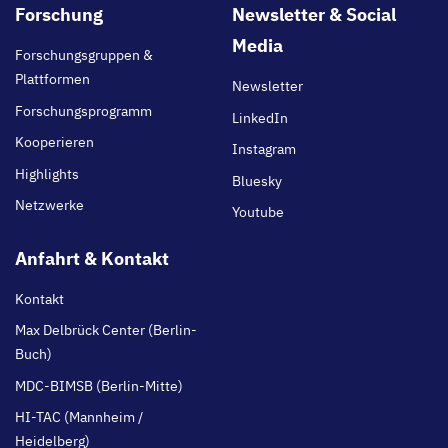
Footer
Forschung
Newsletter & Social
main
Media
Forschungsgruppen &
Plattformen
Newsletter
Forschungsprogramm
LinkedIn
Kooperieren
Instagram
Highlights
Bluesky
Netzwerke
Youtube
Anfahrt & Kontakt
Kontakt
Max Delbrück Center (Berlin-
Buch)
MDC-BIMSB (Berlin-Mitte)
HI-TAC (Mannheim /
Heidelberg)