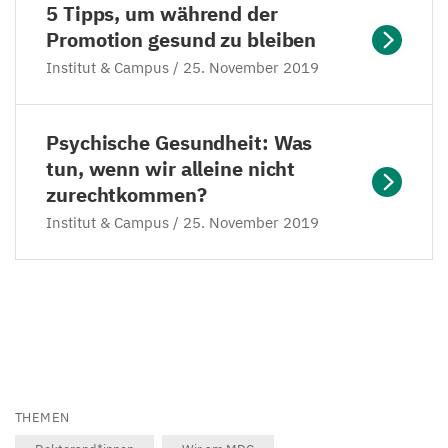
5
Tipps, um während der
Promotion gesund zu bleiben
Institut
&
Campus /
25
. November
2019
Psychische Gesundheit: Was
tun, wenn wir alleine nicht
zurechtkommen?
Institut
&
Campus /
25
. November
2019
THEMEN