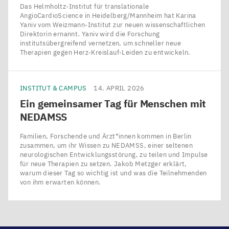
Das Helmholtz-Institut für translationale
AngioCardioScience in Heidelberg/​Mannheim hat Karina
Yaniv vom Weizmann-Institut zur neuen wissenschaftlichen
Direktorin ernannt. Yaniv wird die Forschung
institutsübergreifend vernetzen, um schneller neue
Therapien gegen Herz-Kreislauf-Leiden zu entwickeln.
INSTITUT & CAMPUS
14. APRIL 2026
Ein gemeinsamer Tag für Menschen mit
NEDAMSS
Familien, Forschende und Ärzt*innen kommen in Berlin
zusammen, um ihr Wissen zu NEDAMSS, einer seltenen
neurologischen Entwicklungsstörung, zu teilen und Impulse
für neue Therapien zu setzen. Jakob Metzger erklärt,
warum dieser Tag so wichtig ist und was die Teilnehmenden
von ihm erwarten können.