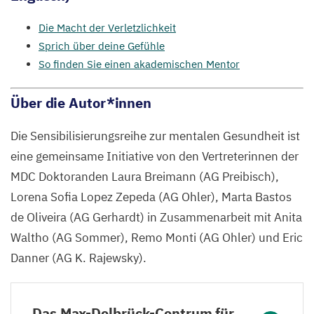
Die Macht der Verletzlichkeit
Sprich über deine Gefühle
So finden Sie einen akademischen Mentor
Über die Autor*innen
Die Sensibilisierungsreihe zur mentalen Gesundheit ist
eine gemeinsame Initiative von den Vertreterinnen der
MDC
Doktoranden Laura Breimann (
AG
Preibisch),
Lorena Sofia Lopez Zepeda (
AG
Ohler), Marta Bastos
de Oliveira (
AG
Gerhardt) in Zusammenarbeit mit Anita
Waltho (
AG
Sommer), Remo Monti (
AG
Ohler) und Eric
Danner (
AG
K. Rajewsky).
Das Max-Delbrück-Centrum für