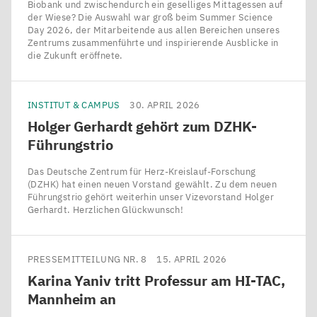
Biobank und zwischendurch ein geselliges Mittagessen auf
der Wiese? Die Auswahl war groß beim Summer Science
Day 2026, der Mitarbeitende aus allen Bereichen unseres
Zentrums zusammenführte und inspirierende Ausblicke in
die Zukunft eröffnete.
INSTITUT & CAMPUS
30. APRIL 2026
Holger Gerhardt gehört zum DZHK-
Führungstrio
Das Deutsche Zentrum für Herz-Kreislauf-Forschung
(DZHK) hat einen neuen Vorstand gewählt. Zu dem neuen
Führungstrio gehört weiterhin unser Vizevorstand Holger
Gerhardt. Herzlichen Glückwunsch!
PRESSEMITTEILUNG NR. 8
15. APRIL 2026
Karina Yaniv tritt Professur am
HI-TAC
,
Mannheim an