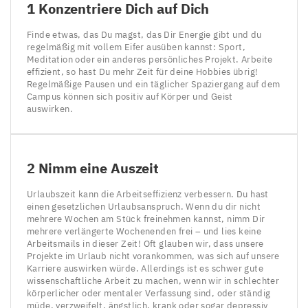
1
Konzentriere Dich auf Dich
Finde etwas, das Du magst, das Dir Energie gibt und du
regelmäßig mit vollem Eifer ausüben kannst: Sport,
Meditation oder ein anderes persönliches Projekt. Arbeite
effizient, so hast Du mehr Zeit für deine Hobbies übrig!
Regelmäßige Pausen und ein täglicher Spaziergang auf dem
Campus können sich positiv auf Körper und Geist
auswirken.
2
Nimm eine Auszeit
Urlaubszeit kann die Arbeitseffizienz verbessern. Du hast
einen gesetzlichen Urlaubsanspruch. Wenn du dir nicht
mehrere Wochen am Stück freinehmen kannst, nimm Dir
mehrere verlängerte Wochenenden frei – und lies keine
Arbeitsmails in dieser Zeit! Oft glauben wir, dass unsere
Projekte im Urlaub nicht vorankommen, was sich auf unsere
Karriere auswirken würde. Allerdings ist es schwer gute
wissenschaftliche Arbeit zu machen, wenn wir in schlechter
körperlicher oder mentaler Verfassung sind, oder ständig
müde, verzweifelt, ängstlich, krank oder sogar depressiv