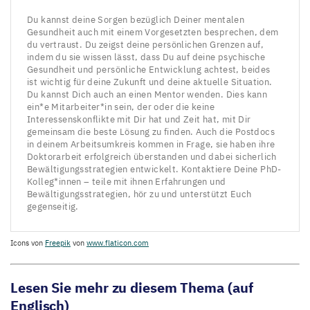
Du kannst deine Sorgen bezüglich Deiner mentalen
Gesundheit auch mit einem Vorgesetzten besprechen, dem
du vertraust. Du zeigst deine persönlichen Grenzen auf,
indem du sie wissen lässt, dass Du auf deine psychische
Gesundheit und persönliche Entwicklung achtest, beides
ist wichtig für deine Zukunft und deine aktuelle Situation.
Du kannst Dich auch an einen Mentor wenden. Dies kann
ein*e Mitarbeiter*in sein, der oder die keine
Interessenskonflikte mit Dir hat und Zeit hat, mit Dir
gemeinsam die beste Lösung zu finden. Auch die Postdocs
in deinem Arbeitsumkreis kommen in Frage, sie haben ihre
Doktorarbeit erfolgreich überstanden und dabei sicherlich
Bewältigungsstrategien entwickelt. Kontaktiere Deine PhD-
Kolleg*innen – teile mit ihnen Erfahrungen und
Bewältigungsstrategien, hör zu und unterstützt Euch
gegenseitig.
Icons von
Freepik
von
www​.flati​con​.com
Lesen Sie mehr zu diesem Thema (auf
Englisch)