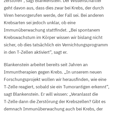
zerstören“, sagt Blankenstein. Der Wissenschaftler
geht davon aus, dass dies zwar bei Krebs, der durch
Viren hervorgerufen werde, der Fall sei. Bei anderen
Krebsarten sei jedoch unklar, ob eine
Immunüberwachung stattfindet.
„
Bei spontanem
Krebswachstum im Körper wissen wir bislang nicht
sicher, ob dies tatsächlich ein Vernichtungsprogramm
in den T‑Zellen aktiviert“, sagt er.
Blankenstein arbeitet bereits seit Jahren an
Immuntherapien gegen Krebs.
„
In unserem neuen
Forschungsprojekt wollen wir herausfinden, wie eine
T‑Zelle reagiert, sobald sie ein Tumorantigen erkennt“,
sagt Blankenstein. Er will wissen:
„
Veranlasst die
T‑Zelle dann die Zerstörung der Krebszellen? Gibt es
demnach Immunüberwachung auch bei Krebs, der