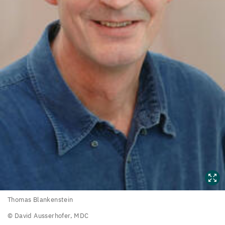
Thomas
Thomas Blankenstein
Blankenstein
© David Ausserhofer,
MDC