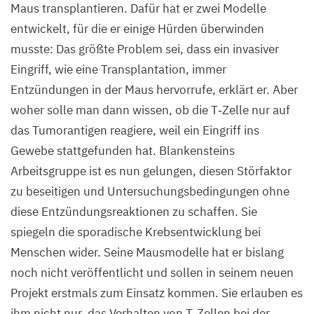
Maus transplantieren. Dafür hat er zwei Modelle
entwickelt, für die er einige Hürden überwinden
musste: Das größte Problem sei, dass ein invasiver
Eingriff, wie eine Transplantation, immer
Entzündungen in der Maus hervorrufe, erklärt er. Aber
woher solle man dann wissen, ob die T‑Zelle nur auf
das Tumorantigen reagiere, weil ein Eingriff ins
Gewebe stattgefunden hat. Blankensteins
Arbeitsgruppe ist es nun gelungen, diesen Störfaktor
zu beseitigen und Untersuchungsbedingungen ohne
diese Entzündungsreaktionen zu schaffen. Sie
spiegeln die sporadische Krebsentwicklung bei
Menschen wider. Seine Mausmodelle hat er bislang
noch nicht veröffentlicht und sollen in seinem neuen
Projekt erstmals zum Einsatz kommen. Sie erlauben es
ihm nicht nur, das Verhalten von T‑Zellen bei der