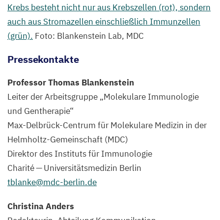
Krebs besteht nicht nur aus Krebszellen (rot), sondern
auch aus Stromazellen einschließlich Immunzellen
(grün).
Foto: Blankenstein Lab,
MDC
Pressekontakte
Professor Thomas Blankenstein
Leiter der Arbeitsgruppe
„
Molekulare Immunologie
und Gentherapie“
Max-Delbrück-Centrum für Molekulare Medizin in der
Helmholtz-Gemeinschaft (
MDC
)
Direktor des Instituts für Immunologie
Charité — Universitätsmedizin Berlin
tblanke@​mdc-​berlin.​de
Christina Anders