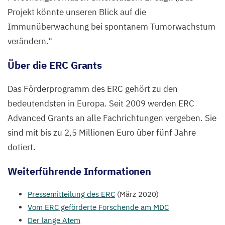
Projekt könnte unseren Blick auf die
Immunüberwachung bei spontanem Tumorwachstum
verändern.“
Über die
ERC
Grants
Das Förderprogramm des
ERC
gehört zu den
bedeutendsten in Europa. Seit
2009
werden
ERC
Advanced Grants an alle Fachrichtungen vergeben. Sie
sind mit bis zu
2
,
5
Millionen Euro über fünf Jahre
dotiert.
Weiterführende Informationen
Pressemitteilung des
ERC
(März
2020
)
Vom
ERC
geförderte Forschende am
MDC
Der lange Atem