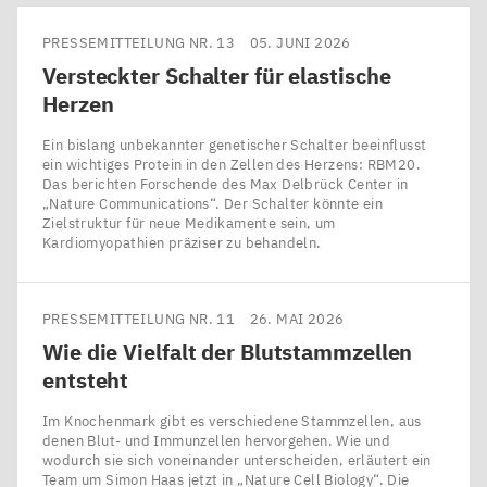
PRESSEMITTEILUNG NR. 13
05. JUNI 2026
Versteckter Schalter für elastische
Herzen
Ein bislang unbekannter genetischer Schalter beeinflusst
ein wichtiges Protein in den Zellen des Herzens: RBM20.
Das berichten Forschende des Max Delbrück Center in ​
„Nature Communications“. Der Schalter könnte ein
Zielstruktur für neue Medikamente sein, um
Kardiomyopathien präziser zu behandeln.
PRESSEMITTEILUNG NR. 11
26. MAI 2026
Wie die Vielfalt der Blutstammzellen
entsteht
Im Knochenmark gibt es verschiedene Stammzellen, aus
denen Blut- und Immunzellen hervorgehen. Wie und
wodurch sie sich voneinander unterscheiden, erläutert ein
Team um Simon Haas jetzt in ​„Nature Cell Biology“. Die