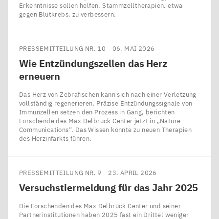
Erkenntnisse sollen helfen, Stammzelltherapien, etwa
gegen Blutkrebs, zu verbessern.
PRESSEMITTEILUNG NR. 10
06. MAI 2026
Wie Entzündungszellen das Herz
erneuern
Das Herz von Zebrafischen kann sich nach einer Verletzung
vollständig regenerieren. Präzise Entzündungssignale von
Immunzellen setzen den Prozess in Gang, berichten
Forschende des Max Delbrück Center jetzt in ​„Nature
Communications“. Das Wissen könnte zu neuen Therapien
des Herzinfarkts führen.
PRESSEMITTEILUNG NR. 9
23. APRIL 2026
Versuchstiermeldung für das Jahr
2025
Die Forschenden des Max Delbrück Center und seiner
Partnerinstitutionen haben 2025 fast ein Drittel weniger