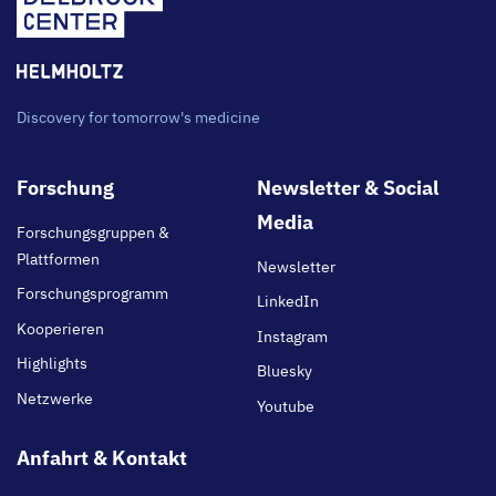
Discovery for tomorrow's medicine
Footer
Forschung
Newsletter & Social
main
Media
Forschungsgruppen &
Plattformen
Newsletter
Forschungsprogramm
LinkedIn
Kooperieren
Instagram
Highlights
Bluesky
Netzwerke
Youtube
Anfahrt & Kontakt