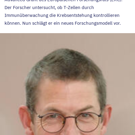
Der Forscher untersucht, ob T‑Zellen durch
Immunüberwachung die Krebsentstehung kontrollieren
können. Nun schlägt er ein neues Forschungsmodell vor.