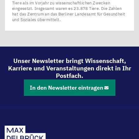
Tiere als im Vorjahr zu wissenschaftlichen Zwecken
eingesetzt. Insgesamt waren es 23.878 Tiere. Die Zahlen
hat das Zentrum an das Berliner Landesamt für Gesundheit
und Soziales übermittelt.
Unser Newsletter bringt Wissenschaft,
Karriere und Veranstaltungen direkt in Ihr
Postfach.
In den Newsletter eintragen