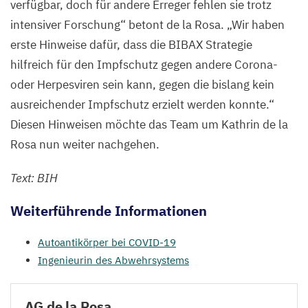
verfügbar, doch für andere Erreger fehlen sie trotz
intensiver Forschung“ betont de la Rosa.
„
Wir haben
erste Hinweise dafür, dass die
BIBAX
Strategie
hilfreich für den Impfschutz gegen andere Corona-
oder Herpesviren sein kann, gegen die bislang kein
ausreichender Impfschutz erzielt werden konnte.“
Diesen Hinweisen möchte das Team um Kathrin de la
Rosa nun weiter nachgehen.
Text:
BIH
Weiterführende Informationen
Autoantikörper bei
COVID-
19
Ingenieurin des Abwehrsystems
AG
de la Rosa