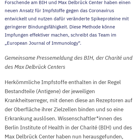
Forschende am
BIH
und Max Delbrück Center haben einen
neuen Ansatz für Impfstoffe gegen das Coronavirus
entwickelt und nutzen dafür veränderte Spikeproteine mit
geringerer Bindungsfähigkeit. Diese Methode könne
Impfungen effektiver machen, schreibt das Team im
„
European Journal of Immunology“.
Gemeinsame Pressemeldung des
BIH
, der Charité und
des Max Delbrück Centers
Herkömmliche Impfstoffe enthalten in der Regel
Bestandteile (Antigene) der jeweiligen
Krankheitserreger, mit denen diese an Rezeptoren auf
der Oberfläche ihrer Zielzellen binden und so eine
Erkrankung auslösen. Wissenschaftler*innen des
Berlin Institute of Health in der Charité (
BIH
) und des
Max Delbrück Center haben nun herausgefunden,