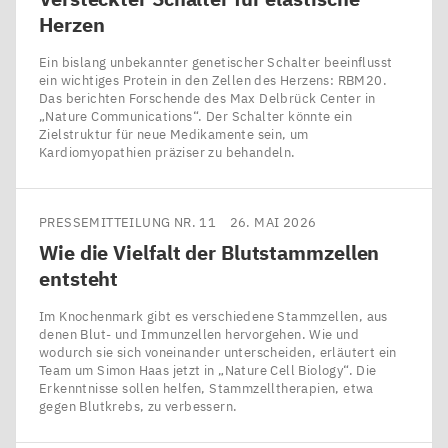
Herzen
Ein bislang unbekannter genetischer Schalter beeinflusst
ein wichtiges Protein in den Zellen des Herzens: RBM20.
Das berichten Forschende des Max Delbrück Center in ​
„Nature Communications“. Der Schalter könnte ein
Zielstruktur für neue Medikamente sein, um
Kardiomyopathien präziser zu behandeln.
PRESSEMITTEILUNG NR. 11
26. MAI 2026
Wie die Vielfalt der Blutstammzellen
entsteht
Im Knochenmark gibt es verschiedene Stammzellen, aus
denen Blut- und Immunzellen hervorgehen. Wie und
wodurch sie sich voneinander unterscheiden, erläutert ein
Team um Simon Haas jetzt in ​„Nature Cell Biology“. Die
Erkenntnisse sollen helfen, Stammzelltherapien, etwa
gegen Blutkrebs, zu verbessern.