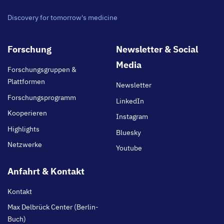
Discovery for tomorrow's medicine
Footer
Forschung
Newsletter & Social
main
Media
Forschungsgruppen &
Plattformen
Newsletter
Forschungsprogramm
LinkedIn
Kooperieren
Instagram
Highlights
Bluesky
Netzwerke
Youtube
Anfahrt & Kontakt
Kontakt
Max Delbrück Center (Berlin-
Buch)