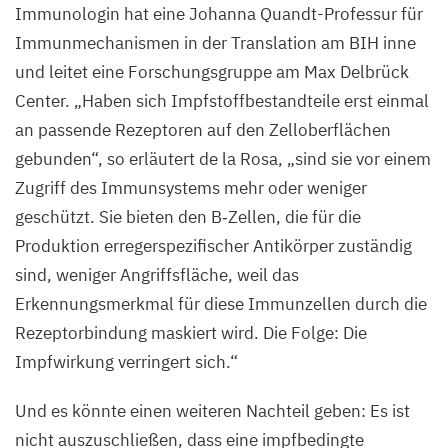
Immunologin hat eine Johanna Quandt-Professur für
Immunmechanismen in der Translation am
BIH
inne
und leitet eine Forschungsgruppe am Max Delbrück
Center.
„
Haben sich Impfstoffbestandteile erst einmal
an passende Rezeptoren auf den Zelloberflächen
gebunden“, so erläutert de la Rosa,
„
sind sie vor einem
Zugriff des Immunsystems mehr oder weniger
geschützt. Sie bieten den B‑Zellen, die für die
Produktion erregerspezifischer Antikörper zuständig
sind, weniger Angriffsfläche, weil das
Erkennungsmerkmal für diese Immunzellen durch die
Rezeptorbindung maskiert wird. Die Folge: Die
Impfwirkung verringert sich.“
Und es könnte einen weiteren Nachteil geben: Es ist
nicht auszuschließen, dass eine impfbedingte