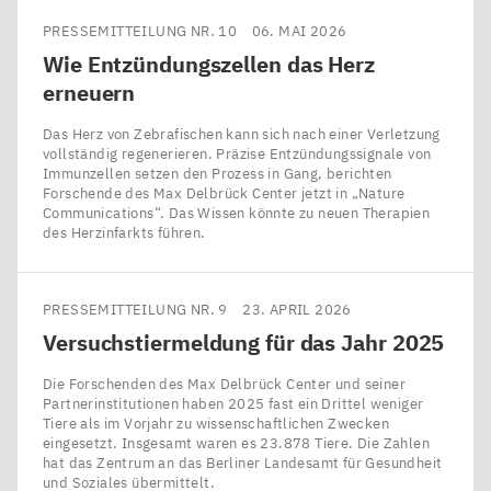
PRESSEMITTEILUNG NR. 10
06. MAI 2026
Wie Entzündungszellen das Herz
erneuern
Das Herz von Zebrafischen kann sich nach einer Verletzung
vollständig regenerieren. Präzise Entzündungssignale von
Immunzellen setzen den Prozess in Gang, berichten
Forschende des Max Delbrück Center jetzt in ​„Nature
Communications“. Das Wissen könnte zu neuen Therapien
des Herzinfarkts führen.
PRESSEMITTEILUNG NR. 9
23. APRIL 2026
Versuchstiermeldung für das Jahr
2025
Die Forschenden des Max Delbrück Center und seiner
Partnerinstitutionen haben 2025 fast ein Drittel weniger
Tiere als im Vorjahr zu wissenschaftlichen Zwecken
eingesetzt. Insgesamt waren es 23.878 Tiere. Die Zahlen
hat das Zentrum an das Berliner Landesamt für Gesundheit
und Soziales übermittelt.