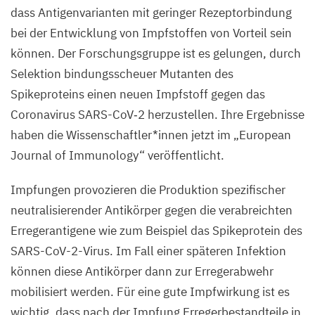
dass Antigenvarianten mit geringer Rezeptorbindung
bei der Entwicklung von Impfstoffen von Vorteil sein
können. Der Forschungsgruppe ist es gelungen, durch
Selektion bindungsscheuer Mutanten des
Spikeproteins einen neuen Impfstoff gegen das
Coronavirus SARS-CoV‑
2
herzustellen. Ihre Ergebnisse
haben die Wissenschaftler*innen jetzt im
„
European
Journal of Immunology“ veröffentlicht.
Impfungen provozieren die Produktion spezifischer
neutralisierender Antikörper gegen die verabreichten
Erregerantigene wie zum Beispiel das Spikeprotein des
SARS-CoV-
2
-Virus. Im Fall einer späteren Infektion
können diese Antikörper dann zur Erregerabwehr
mobilisiert werden. Für eine gute Impfwirkung ist es
wichtig, dass nach der Impfung Erregerbestandteile in