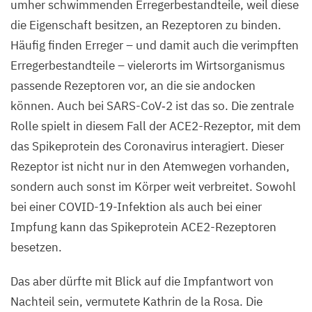
umher schwimmenden Erregerbestandteile, weil diese
die Eigenschaft besitzen, an Rezeptoren zu binden.
Häufig finden Erreger – und damit auch die verimpften
Erregerbestandteile – vielerorts im Wirtsorganismus
passende Rezeptoren vor, an die sie andocken
können. Auch bei SARS-CoV‑
2
ist das so. Die zentrale
Rolle spielt in diesem Fall der ACE
2
-Rezeptor, mit dem
das Spikeprotein des Coronavirus interagiert. Dieser
Rezeptor ist nicht nur in den Atemwegen vorhanden,
sondern auch sonst im Körper weit verbreitet. Sowohl
bei einer COVID-
19
-Infektion als auch bei einer
Impfung kann das Spikeprotein ACE
2
-Rezeptoren
besetzen.
Das aber dürfte mit Blick auf die Impfantwort von
Nachteil sein, vermutete Kathrin de la Rosa. Die