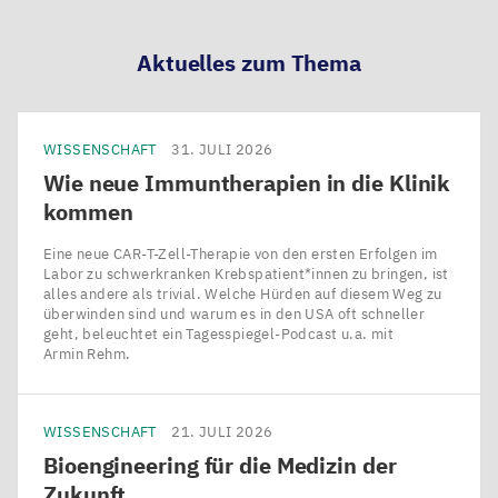
Aktuelles zum Thema
WISSENSCHAFT
31. JULI 2026
Wie neue Immuntherapien in die Klinik
kommen
Eine neue CAR-T-Zell-Therapie von den ersten Erfolgen im
Labor zu schwerkranken Krebspatient*innen zu bringen, ist
alles andere als trivial. Welche Hürden auf diesem Weg zu
überwinden sind und warum es in den USA oft schneller
geht, beleuchtet ein Tagesspiegel-Podcast u.a. mit
Armin Rehm.
WISSENSCHAFT
21. JULI 2026
Bioengineering für die Medizin der
Zukunft