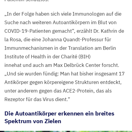
„
In der Folge haben sich viele Immunologen auf die
Suche nach weiteren Autoantikörpern im Blut von
COVID-
19
-Patienten gemacht“, erzählt Dr. Kathrin de
la Rosa, die eine Johanna Quandt-Professur für
Immunmechanismen in der Translation am Berlin
Institute of Health in der Charité (
BIH
)
innehat und auch am Max Delbrück Center forscht.
„
Und sie wurden fündig: Man hat bisher insgesamt
17
Antikörper gegen körpereigene Strukturen entdeckt,
unter anderem gegen das ACE
2
-Protein, das als
Rezeptor für das Virus dient.“
Die Autoantikörper erkennen ein breites
Spektrum von Zielen