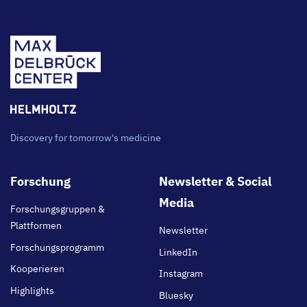
Discovery for tomorrow's medicine
Footer
Forschung
Newsletter & Social
main
Media
Forschungsgruppen &
Plattformen
Newsletter
Forschungsprogramm
LinkedIn
Kooperieren
Instagram
Highlights
Bluesky