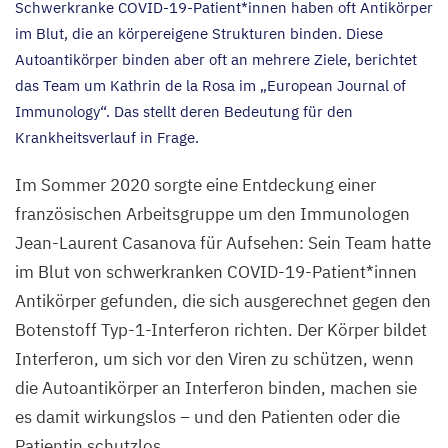
Schwerkranke COVID-
19
-Patient*innen haben oft Antikörper
im Blut, die an körpereigene Strukturen binden. Diese
Autoantikörper binden aber oft an mehrere Ziele, berichtet
das Team um Kathrin de la Rosa im
„
European Journal of
Immunology“. Das stellt deren Bedeutung für den
Krankheitsverlauf in Frage.
Im Sommer
2020
sorgte eine Entdeckung einer
französischen Arbeitsgruppe um den Immunologen
Jean-Laurent Casanova für Aufsehen: Sein Team hatte
im Blut von schwerkranken COVID-
19
-Patient*innen
Antikörper gefunden, die sich ausgerechnet gegen den
Botenstoff Typ-
1
-Interferon richten. Der Körper bildet
Interferon, um sich vor den Viren zu schützen, wenn
die Autoantikörper an Interferon binden, machen sie
es damit wirkungslos – und den Patienten oder die
Patientin schutzlos.