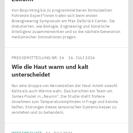
Von Bioprinting bis zu programmierbaren Immunzellen:
Führende Expert*innen trafen sich beim ersten
Bioengineering Symposium am Max Delbrück Center. Sie
diskutierten, wie Biologie, Engineering und künstliche
Intelligenz zusammenwirken und so die nächste Generation
medizinischer Innovationen prägen.
PRESSEMITTEILUNG NR. 16
16. JULI 2026
Wie die Haut warm und kalt
unterscheidet
Nur eine Gruppe von Nervenzellen der Haut nimmt sowohl
Kälte als auch Wärme wahr. Das berichtet ein Team um
James Poulet in ​„Neuron“. Die Studie stellt frühere
Annahmen zum Temperaturempfinden in Frage und könnte
helfen, Störungen dieses sensorischen Systems besser zu
verstehen und zu behandeln.