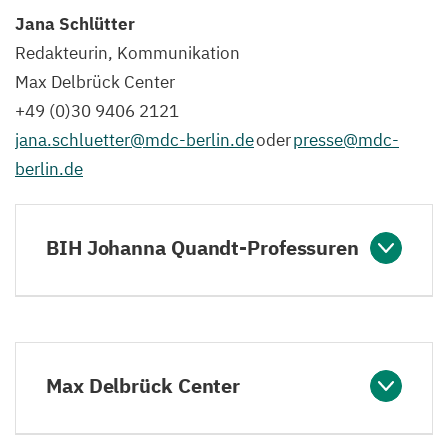
Jana Schlütter
Redakteurin, Kommunikation
Max Delbrück Center
+
49
(
0
)
30
9406
2121
jana.​schluetter@​mdc-​berlin.​de
oder
presse@​mdc-​
berlin.​de
BIH Johanna Quandt-Professuren
Max Delbrück Center