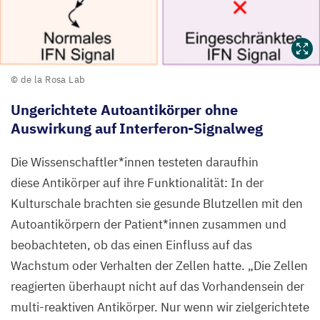
©
© de la Rosa Lab
de
Ungerichtete Autoantikörper ohne
la
Auswirkung auf Interferon-Signalweg
Rosa Lab
Die Wissenschaftler*innen testeten daraufhin
diese Antikörper auf ihre Funktionalität: In der
Kulturschale brachten sie gesunde Blutzellen mit den
Autoantikörpern der Patient*innen zusammen und
beobachteten, ob das einen Einfluss auf das
Wachstum oder Verhalten der Zellen hatte.
„
Die Zellen
reagierten überhaupt nicht auf das Vorhandensein der
multi-reaktiven Antikörper. Nur wenn wir zielgerichtete