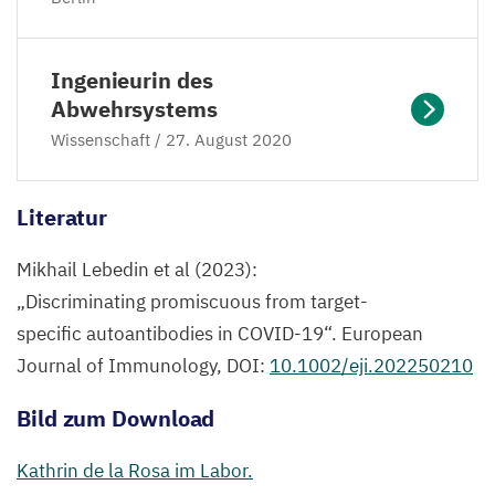
Ingenieurin des
Abwehrsystems
Wissenschaft /
27
. August
2020
Literatur
Mikhail Lebedin et al (
2023
):
„
Discriminating promiscuous from target-
specific autoantibodies in
COVID-
19
“. European
Journal of Immunology,
DOI
:
10
.
1002
/eji.
202250210
Bild zum Download
Kathrin de la Rosa im Labor.