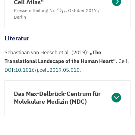
Cell Atlas“
23
Pressemitteilung Nr.
⁄
. Oktober
2017
/
16
Berlin
Literatur
Sebastiaan van Heesch et al. (
2019
):
„
The
Translational Landscape of the Human Heart“
. Cell,
DOI
:
10
.
1016
/j.cell.
2019
.
05
.
010
.
Das Max-Delbrück-Centrum für
Molekulare Medizin (MDC)