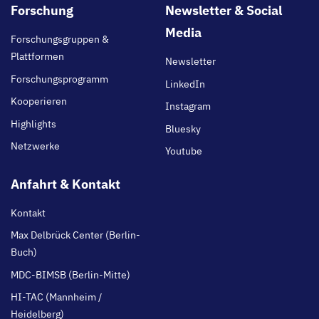
Footer
Forschung
Newsletter & Social
main
Media
Forschungsgruppen &
Plattformen
Newsletter
Forschungsprogramm
LinkedIn
Kooperieren
Instagram
Highlights
Bluesky
Netzwerke
Youtube
Anfahrt & Kontakt
Kontakt
Max Delbrück Center (Berlin-
Buch)
MDC-BIMSB (Berlin-Mitte)
HI-TAC (Mannheim /
Heidelberg)