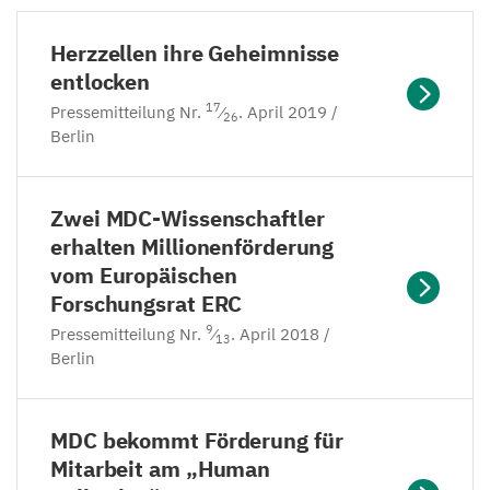
MDC
Herzzellen ihre Geheimnisse
entlocken
17
Pressemitteilung Nr.
⁄
. April
2019
/
26
Berlin
Zwei MDC-Wissenschaftler
erhalten Millionenförderung
vom Europäischen
Forschungsrat
ERC
9
Pressemitteilung Nr.
⁄
. April
2018
/
13
Berlin
MDC
bekommt Förderung für
Mitarbeit am
„
Human