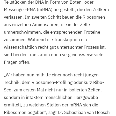
Teilstücken der
DNA
in Form von Boten- oder
Messenger-RNA (mRNA) hergestellt, die den Zellkern
verlassen. Im zweiten Schritt bauen die Ribosomen
aus einzelnen Aminosäuren, die in der Zelle
umherschwimmen, die entsprechenden Proteine
zusammen. Während die Transkription ein
wissenschaftlich recht gut untersuchter Prozess ist,
sind bei der Translation noch vergleichsweise viele
Fragen offen.
„
Wir haben nun mithilfe einer noch recht jungen
Technik, dem Ribosomen-Profiling oder kurz Ribo-
Seq, zum ersten Mal nicht nur in isolierten Zellen,
sondern in intaktem menschlichen Herzgewebe
ermittelt, zu welchen Stellen der mRNA sich die
Ribosomen begeben“, sagt Dr. Sebastiaan van Heesch