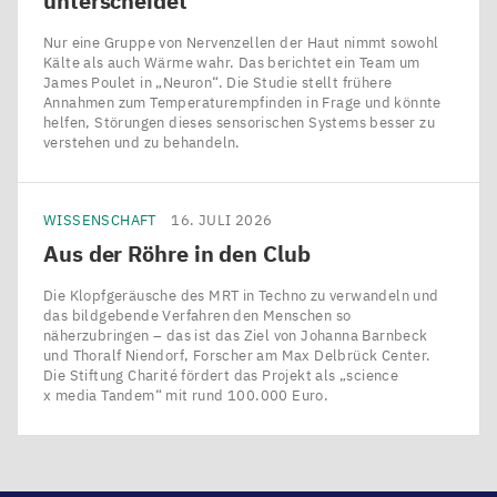
unterscheidet
Nur eine Gruppe von Nervenzellen der Haut nimmt sowohl
Kälte als auch Wärme wahr. Das berichtet ein Team um
James Poulet in ​„Neuron“. Die Studie stellt frühere
Annahmen zum Temperaturempfinden in Frage und könnte
helfen, Störungen dieses sensorischen Systems besser zu
verstehen und zu behandeln.
WISSENSCHAFT
16. JULI 2026
Aus der Röhre in den Club
Die Klopfgeräusche des MRT in Techno zu verwandeln und
das bildgebende Verfahren den Menschen so
näherzubringen – das ist das Ziel von Johanna Barnbeck
und Thoralf Niendorf, Forscher am Max Delbrück Center.
Die Stiftung Charité fördert das Projekt als ​„science
x media Tandem“ mit rund 100.000 Euro.