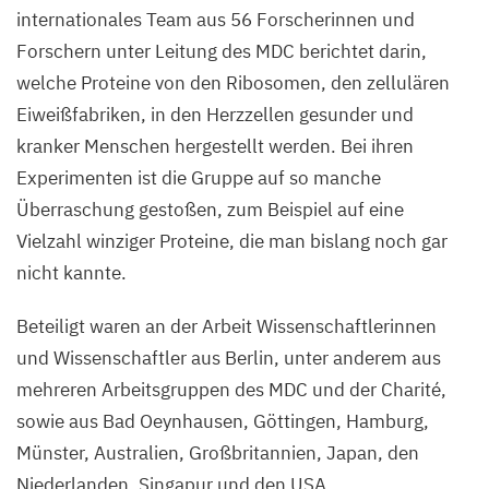
internationales Team aus
56
Forscherinnen und
Forschern unter Leitung des
MDC
berichtet darin,
welche Proteine von den Ribosomen, den zellulären
Eiweißfabriken, in den Herzzellen gesunder und
kranker Menschen hergestellt werden. Bei ihren
Experimenten ist die Gruppe auf so manche
Überraschung gestoßen, zum Beispiel auf eine
Vielzahl winziger Proteine, die man bislang noch gar
nicht kannte.
Beteiligt waren an der Arbeit Wissenschaftlerinnen
und Wissenschaftler aus Berlin, unter anderem aus
mehreren Arbeitsgruppen des
MDC
und der Charité,
sowie aus Bad Oeynhausen, Göttingen, Hamburg,
Münster, Australien, Großbritannien, Japan, den
Niederlanden, Singapur und den
USA
.