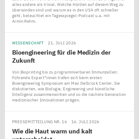
alles andere als trivial. Welche Hürden auf diesem Weg zu
überwinden sind und warum es in den USA oft schneller
geht, beleuchtet ein Tagesspiegel-Podcast u.a. mit
Armin Rehm.
WISSENSCHAFT
21. JULI 2026
Bioengineering für die Medizin der
Zukunft
Von Bioprinting bis zu programmierbaren Immunzellen:
Führende Expert*innen trafen sich beim ersten
Bioengineering Symposium am Max Delbrück Center. Sie
diskutierten, wie Biologie, Engineering und künstliche
Intelligenz zusammenwirken und so die nächste Generation
medizinischer Innovationen prägen.
PRESSEMITTEILUNG NR. 16
16. JULI 2026
Wie die Haut warm und kalt