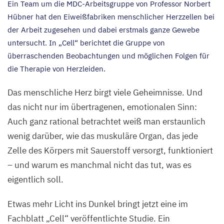
Ein Team um die MDC-Arbeitsgruppe von Professor Norbert
Hübner hat den Eiweißfabriken menschlicher Herzzellen bei
der Arbeit zugesehen und dabei erstmals ganze Gewebe
untersucht. In
„
Cell“ berichtet die Gruppe von
überraschenden Beobachtungen und möglichen Folgen für
die Therapie von Herzleiden.
Das menschliche Herz birgt viele Geheimnisse. Und
das nicht nur im übertragenen, emotionalen Sinn:
Auch ganz rational betrachtet weiß man erstaunlich
wenig darüber, wie das muskuläre Organ, das jede
Zelle des Körpers mit Sauerstoff versorgt, funktioniert
– und warum es manchmal nicht das tut, was es
eigentlich soll.
Etwas mehr Licht ins Dunkel bringt jetzt eine im
Fachblatt
„
Cell“ veröffentlichte Studie. Ein