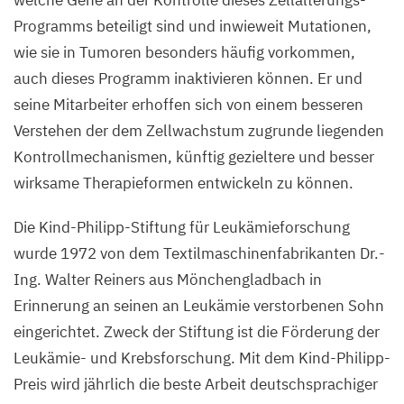
welche Gene an der Kontrolle dieses Zellalterungs-
Programms beteiligt sind und inwieweit Mutationen,
wie sie in Tumoren besonders häufig vorkommen,
auch dieses Programm inaktivieren können. Er und
seine Mitarbeiter erhoffen sich von einem besseren
Verstehen der dem Zellwachstum zugrunde liegenden
Kontrollmechanismen, künftig gezieltere und besser
wirksame Therapieformen entwickeln zu können.
Die Kind-Philipp-Stiftung für Leukämieforschung
wurde
1972
von dem Textilmaschinenfabrikanten Dr.-
Ing. Walter Reiners aus Mönchengladbach in
Erinnerung an seinen an Leukämie verstorbenen Sohn
eingerichtet. Zweck der Stiftung ist die Förderung der
Leukämie- und Krebsforschung. Mit dem Kind-Philipp-
Preis wird jährlich die beste Arbeit deutschsprachiger