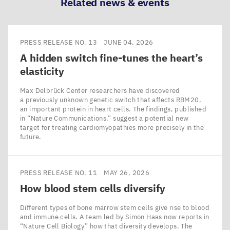
Related news & events
PRESS RELEASE NO. 13
JUNE 04, 2026
A hidden switch fine-tunes the heart’s
elasticity
Max Delbrück Center researchers have discovered
a previously unknown genetic switch that affects RBM20,
an important protein in heart cells. The findings, published
in ​“Nature Communications,” suggest a potential new
target for treating cardiomyopathies more precisely in the
future.
PRESS RELEASE NO. 11
MAY 26, 2026
How blood stem cells diversify
Different types of bone marrow stem cells give rise to blood
and immune cells. A team led by Simon Haas now reports in
​“Nature Cell Biology” how that diversity develops. The