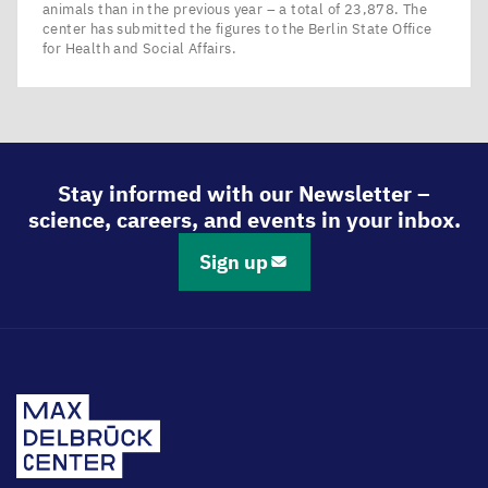
animals than in the previous year – a total of 23,878. The
center has submitted the figures to the Berlin State Office
for Health and Social Affairs.
Stay informed with our Newsletter –
science, careers, and events in your inbox.
Sign up