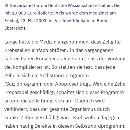
Stifterverband für die Deutsche Wissenschaft erhalten. Der
mit
10
000
Euro dotierte Preis wurde dem Mediziner am
Freitag,
23
. Mai
2003
, im Virchow-Klinikum in Berlin
überreicht.
Lange hatte die Medizin angenommen, dass Zellgifte
Krebszellen einfach abtöten. In den vergangenen
Jahren haben Forscher aber erkannt, dass der Vorgang
viel komplizierter ist. So stellten sie fest, dass jede
Zelle in sich ein Selbstmordprogramm
(Suizidprogramm oder Apoptose) trägt. Wird eine Zelle
irreparabel geschädigt, schaltet sich dieses Programm
an und die Zelle bringt sich um. Dadurch wird
verhindert, dass der gesamte Organismus durch
kranke Zellen geschädigt wird. Krebszellen dagegen
haben häufig Defekte in diesem Selbstmordprogramm,