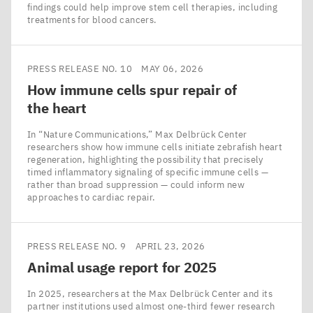
findings could help improve stem cell therapies, including
treatments for blood cancers.
PRESS RELEASE NO. 10
MAY 06, 2026
How immune cells spur repair of
the heart
In ​“Nature Communications,” Max Delbrück Center
researchers show how immune cells initiate zebrafish heart
regeneration, highlighting the possibility that precisely
timed inflammatory signaling of specific immune cells —
rather than broad suppression — could inform new
approaches to cardiac repair.
PRESS RELEASE NO. 9
APRIL 23, 2026
Animal usage report for
2025
In 2025, researchers at the Max Delbrück Center and its
partner institutions used almost one-third fewer research