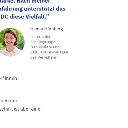
tärke. Nach meiner
rfahrung unterstützt das
MDC
diese Vielfalt.
Hanna Hörnberg
Leiterin der
Arbeitsgruppe
“
Molekulare und
Zelluläre Grundlagen
des Verhaltens”
er*innen
rauen und
chaft ist aber eine