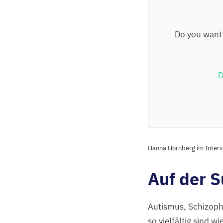
Do you want 
D
Hanna Hörnberg im Inter
Auf der S
Autismus, Schizoph
so vielfältig sind w