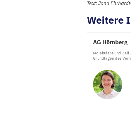
Text: Jana Ehrhardt
Weitere 
AG
Hörnberg
Molekulare und Zell
Grundlagen des Ver