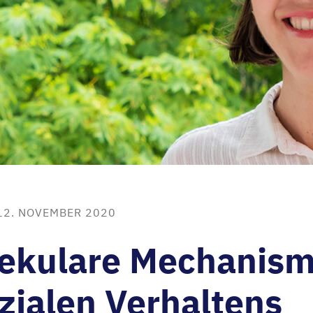
12. NOVEMBER 2020
lekulare Mechanis
zialen Verhaltens