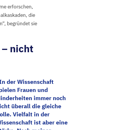
ome erforschen,
nalkaskaden, die
n“, begründet sie
– nicht
In der Wissenschaft
pielen Frauen und
inderheiten immer noch
icht überall die gleiche
olle. Vielfalt in der
issenschaft ist aber eine