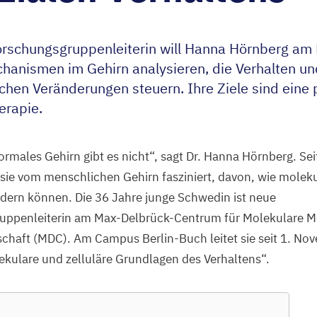
forschungsgruppenleiterin will Hanna Hörnberg am
hanismen im Gehirn analysieren, die Verhalten u
chen Veränderungen steuern. Ihre Ziele sind ein
erapie.
ormales Gehirn gibt es nicht“, sagt Dr. Hanna Hörnberg. Sei
 sie vom menschlichen Gehirn fasziniert, davon, wie moleku
ndern können. Die
36
Jahre junge Schwedin ist neue
uppenleiterin am Max-Delbrück-Centrum für Molekulare Me
chaft (
MDC
). Am Campus Berlin-Buch leitet sie seit
1
. Nov
ekulare und zelluläre Grundlagen des Verhaltens“.