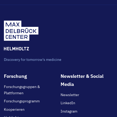
Discovery for tomorrow's medicine
Footer
Forschung
Newsletter & Social
main
Media
Forschungsgruppen &
Plattformen
Newsletter
Forschungsprogramm
LinkedIn
Kooperieren
Instagram