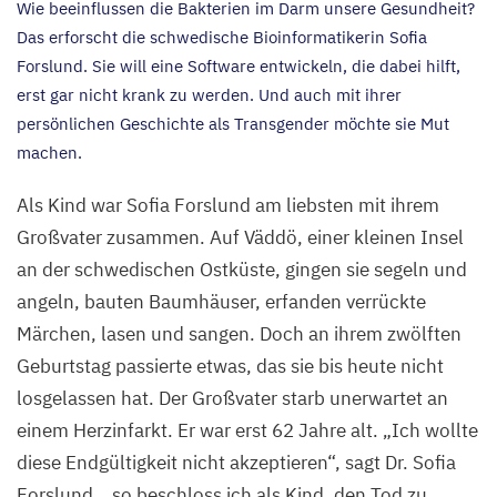
Wie beeinflussen die Bakterien im Darm unsere Gesundheit?
Das erforscht die schwedische Bioinformatikerin Sofia
Forslund. Sie will eine Software entwickeln, die dabei hilft,
erst gar nicht krank zu werden. Und auch mit ihrer
persönlichen Geschichte als Transgender möchte sie Mut
machen.
Als Kind war Sofia Forslund am liebsten mit ihrem
Großvater zusammen. Auf Väddö, einer kleinen Insel
an der schwedischen Ostküste, gingen sie segeln und
angeln, bauten Baumhäuser, erfanden verrückte
Märchen, lasen und sangen. Doch an ihrem zwölften
Geburtstag passierte etwas, das sie bis heute nicht
losgelassen hat. Der Großvater starb unerwartet an
einem Herzinfarkt. Er war erst
62
Jahre alt.
„
Ich wollte
diese Endgültigkeit nicht akzeptieren“, sagt Dr. Sofia
Forslund,
„
so beschloss ich als Kind, den Tod zu