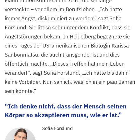
Mann fühlen konnte. Eine Seite, die sie lange
versteckte – vor allem im Berufsleben.
„
Ich hatte
immer Angst, diskriminiert zu werden“, sagt Sofia
Forslund. Sie litt so sehr unter dem Konflikt, dass sie
Angststörungen bekam. In Heidelberg begegnete sie
eines Tages der US-amerikanischen Biologin Karissa
Sanbonmatsu, die auch transgender ist und dies
öffentlich machte.
„
Dieses Treffen hat mein Leben
verändert“, sagt Sofia Forslund.
„
Ich hatte bis dahin
keine Vorbilder. Nun sah ich, was ich in ein paar Jahren
sein könnte.“
Ich denke nicht, dass der Mensch seinen
Körper so akzeptieren muss, wie er ist.
Sofia Forslund