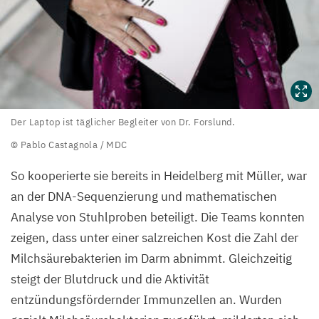
Der
Der Laptop ist täglicher Begleiter von Dr. Forslund.
Laptop
© Pablo Castagnola /
MDC
ist
So kooperierte sie bereits in Heidelberg mit Müller, war
täglicher
an der DNA-Sequenzierung und mathematischen
Begleiter
Analyse von Stuhlproben beteiligt. Die Teams konnten
von
zeigen, dass unter einer salzreichen Kost die Zahl der
Dr.
Milchsäurebakterien im Darm abnimmt. Gleichzeitig
Forslund.
steigt der Blutdruck und die Aktivität
©
entzündungsfördernder Immunzellen an. Wurden
Pablo