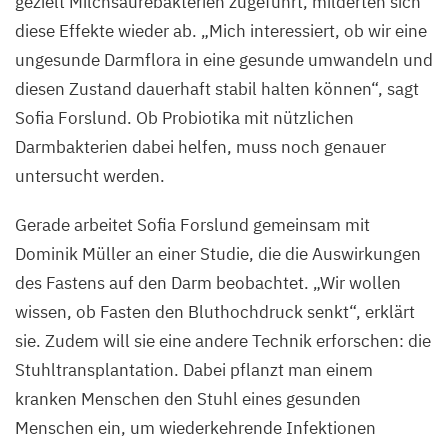
gezielt Milchsäurebakterien zugeführt, milderten sich
Castagnola
diese Effekte wieder ab.
„
Mich interessiert, ob wir eine
/
MDC
ungesunde Darmflora in eine gesunde umwandeln und
diesen Zustand dauerhaft stabil halten können“, sagt
Sofia Forslund. Ob Probiotika mit nützlichen
Darmbakterien dabei helfen, muss noch genauer
untersucht werden.
Gerade arbeitet Sofia Forslund gemeinsam mit
Dominik Müller an einer Studie, die die Auswirkungen
des Fastens auf den Darm beobachtet.
„
Wir wollen
wissen, ob Fasten den Bluthochdruck senkt“, erklärt
sie. Zudem will sie eine andere Technik erforschen: die
Stuhltransplantation. Dabei pflanzt man einem
kranken Menschen den Stuhl eines gesunden
Menschen ein, um wiederkehrende Infektionen