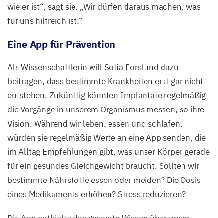
wie er ist“, sagt sie.
„
Wir dürfen daraus machen, was
für uns hilfreich ist.“
Eine App für Prävention
Als Wissenschaftlerin will Sofia Forslund dazu
beitragen, dass bestimmte Krankheiten erst gar nicht
entstehen. Zukünftig könnten Implantate regelmäßig
die Vorgänge in unserem Organismus messen, so ihre
Vision. Während wir leben, essen und schlafen,
würden sie regelmäßig Werte an eine App senden, die
im Alltag Empfehlungen gibt, was unser Körper gerade
für ein gesundes Gleichgewicht braucht. Sollten wir
bestimmte Nährstoffe essen oder meiden? Die Dosis
eines Medikaments erhöhen? Stress reduzieren?
Die App enthielte das gesamte Wissen über unser