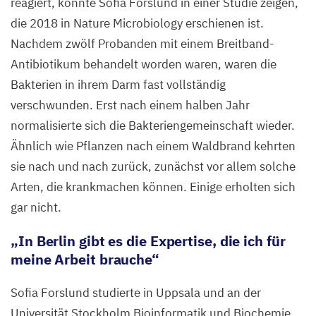
reagiert, konnte Sofia Forslund in einer Studie zeigen,
die
2018
in Nature Microbiology erschienen ist.
Nachdem zwölf Probanden mit einem Breitband-
Antibiotikum behandelt worden waren, waren die
Bakterien in ihrem Darm fast vollständig
verschwunden. Erst nach einem halben Jahr
normalisierte sich die Bakteriengemeinschaft wieder.
Ähnlich wie Pflanzen nach einem Waldbrand kehrten
sie nach und nach zurück, zunächst vor allem solche
Arten, die krankmachen können. Einige erholten sich
gar nicht.
„
In Berlin gibt es die Expertise, die ich für
meine Arbeit brauche“
Sofia Forslund studierte in Uppsala und an der
Universität Stockholm Bioinformatik und Biochemie.