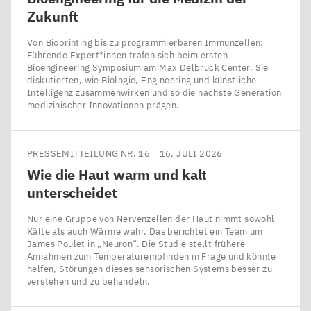
Zukunft
Von Bioprinting bis zu programmierbaren Immunzellen:
Führende Expert*innen trafen sich beim ersten
Bioengineering Symposium am Max Delbrück Center. Sie
diskutierten, wie Biologie, Engineering und künstliche
Intelligenz zusammenwirken und so die nächste Generation
medizinischer Innovationen prägen.
PRESSEMITTEILUNG NR. 16
16. JULI 2026
Wie die Haut warm und kalt
unterscheidet
Nur eine Gruppe von Nervenzellen der Haut nimmt sowohl
Kälte als auch Wärme wahr. Das berichtet ein Team um
James Poulet in ​„Neuron“. Die Studie stellt frühere
Annahmen zum Temperaturempfinden in Frage und könnte
helfen, Störungen dieses sensorischen Systems besser zu
verstehen und zu behandeln.