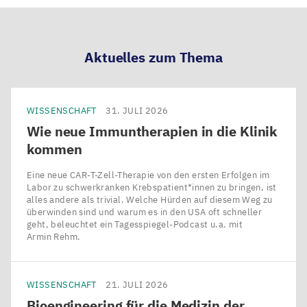
teilen
teilen
teilen
teilen
Aktuelles zum Thema
WISSENSCHAFT
31. JULI 2026
Wie neue Immuntherapien in die Klinik
kommen
Eine neue CAR-T-Zell-Therapie von den ersten Erfolgen im
Labor zu schwerkranken Krebspatient*innen zu bringen, ist
alles andere als trivial. Welche Hürden auf diesem Weg zu
überwinden sind und warum es in den USA oft schneller
geht, beleuchtet ein Tagesspiegel-Podcast u.a. mit
Armin Rehm.
WISSENSCHAFT
21. JULI 2026
Bioengineering für die Medizin der