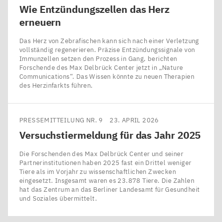
Wie Entzündungszellen das Herz
erneuern
Das Herz von Zebrafischen kann sich nach einer Verletzung
vollständig regenerieren. Präzise Entzündungssignale von
Immunzellen setzen den Prozess in Gang, berichten
Forschende des Max Delbrück Center jetzt in ​„Nature
Communications“. Das Wissen könnte zu neuen Therapien
des Herzinfarkts führen.
PRESSEMITTEILUNG NR. 9
23. APRIL 2026
Versuchstiermeldung für das Jahr
2025
Die Forschenden des Max Delbrück Center und seiner
Partnerinstitutionen haben 2025 fast ein Drittel weniger
Tiere als im Vorjahr zu wissenschaftlichen Zwecken
eingesetzt. Insgesamt waren es 23.878 Tiere. Die Zahlen
hat das Zentrum an das Berliner Landesamt für Gesundheit
und Soziales übermittelt.