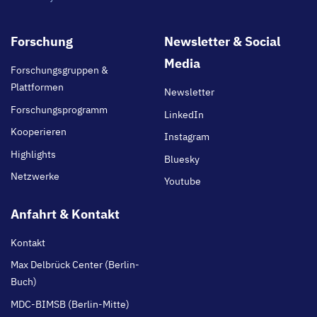
Footer
Forschung
Newsletter & Social
main
Media
Forschungsgruppen &
Plattformen
Newsletter
Forschungsprogramm
LinkedIn
Kooperieren
Instagram
Highlights
Bluesky
Netzwerke
Youtube
Anfahrt & Kontakt
Kontakt
Max Delbrück Center (Berlin-
Buch)
MDC-BIMSB (Berlin-Mitte)