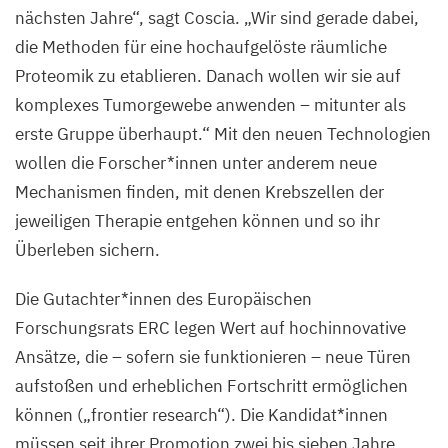
nächsten Jahre“, sagt Coscia.
„
Wir sind gerade dabei,
die Methoden für eine hochaufgelöste räumliche
Proteomik zu etablieren. Danach wollen wir sie auf
komplexes Tumorgewebe anwenden – mitunter als
erste Gruppe überhaupt.“ Mit den neuen Technologien
wollen die Forscher*innen unter anderem neue
Mechanismen finden, mit denen Krebszellen der
jeweiligen Therapie entgehen können und so ihr
Überleben sichern.
Die Gutachter*innen des Europäischen
Forschungsrats
ERC
legen Wert auf hochinnovative
Ansätze, die – sofern sie funktionieren – neue Türen
aufstoßen und erheblichen Fortschritt ermöglichen
können („frontier research“). Die Kandidat*innen
müssen seit ihrer Promotion zwei bis sieben Jahre