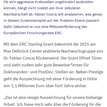
Ob sich aggressive Krebszellen ungehindert ausbreiten
können, hängt nicht zuletzt von ihrer zellulären
Nachbarschaft ab. Fabian Coscia will analysieren, was genau
in diesem Zusammenspiel auf der Proteom-Ebene passiert.
Dafür bekommt er nun eine Millionenförderung des
Europäischen Forschungsrates
ERC
.
Mit dem
ERC
Starting Grant bekommt die
2021
am
Max Delbrück Center etablierte Nachwuchsgruppe von
Dr. Fabian Coscia Rückenwind: Der Grant öffnet Türen
und zieht zudem sehr gute Bewerber*innen für
Doktoranden- und PostDoc-Stellen an. Neben Prestige
geht die Auszeichnung mit einer Förderung in Höhe
von
1
,
5
Millionen Euro über fünf Jahre einher.
„
Das ist eine riesige Auszeichnung für unsere bisherige
Arbeit. Ich freue mich sehr über die Förderung für die