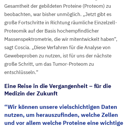
©
Gesamtheit der gebildeten Proteine (Proteom) zu
AG
beobachten, war bisher unmöglich.
„
Jetzt gibt es
Coscia,
große Fortschritte in Richtung räumliche Einzelzell-
Max
Proteomik auf der Basis hochempfindlicher
Delbrück
Massenspektrometrie, die wir mitentwickelt haben“,
Center
sagt Coscia.
„
Diese Verfahren für die Analyse von
Gewebeproben zu nutzen, ist für uns der nächste
große Schritt, um das Tumor-Proteom zu
entschlüsseln.“
Eine Reise in die Vergangenheit – für die
Medizin der Zukunft
Wir können unsere vielschichtigen Daten
nutzen, um herauszufinden, welche Zellen
und vor allem welche Proteine eine wichtige