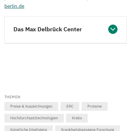
berlin.​de
Das Max Delbrück Center
THEMEN
Preise & Auszeichnungen
ERC
Proteine
Hochdurchsatztechnologien
Krebs
Künstliche Intelligenz
Krankheitsbezogene Forschung