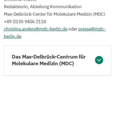
Redakteurin, Abteilung Kommunikation
Max-Delbrück-Center für Molekulare Medizin (
MDC
)
+
49
(
0
)
30
9406
2118
christina.​anders@​mdc-​berlin.​de
oder
presse@​mdc-​
berlin.​de
Das Max-Delbrück-Centrum für
Molekulare Medizin (MDC)