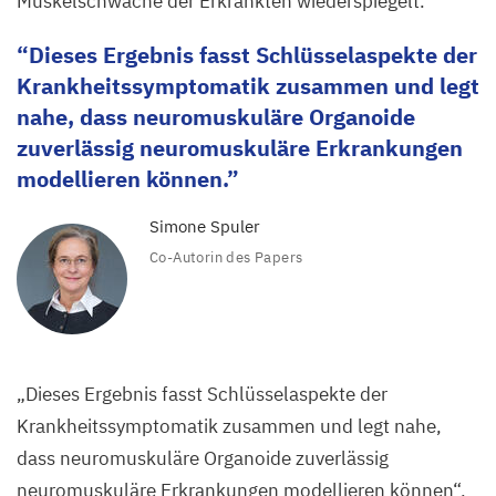
Muskelschwäche der Erkrankten wiederspiegelt.
Dieses Ergebnis fasst Schlüsselaspekte der
Krankheitssymptomatik zusammen und legt
nahe, dass neuromuskuläre Organoide
zuverlässig neuromuskuläre Erkrankungen
modellieren können.
Simone Spuler
Co-Autorin des Papers
„
Dieses Ergebnis fasst Schlüsselaspekte der
Krankheitssymptomatik zusammen und legt nahe,
dass neuromuskuläre Organoide zuverlässig
neuromuskuläre Erkrankungen modellieren können“,