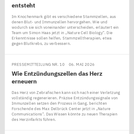
entsteht
Im Knochenmark gibt es verschiedene Stammzellen, aus
denen Blut- und Immunzellen hervorgehen. Wie und
wodurch sie sich voneinander unterscheiden, erläutert ein
Team um Simon Haas jetzt in ​„Nature Cell Biology“. Die
Erkenntnisse sollen helfen, Stammzelltherapien, etwa
gegen Blutkrebs, zu verbessern.
PRESSEMITTEILUNG NR. 10
06. MAI 2026
Wie Entzündungszellen das Herz
erneuern
Das Herz von Zebrafischen kann sich nach einer Verletzung
vollständig regenerieren. Präzise Entzündungssignale von
Immunzellen setzen den Prozess in Gang, berichten
Forschende des Max Delbrück Center jetzt in ​„Nature
Communications“. Das Wissen könnte zu neuen Therapien
des Herzinfarkts führen.