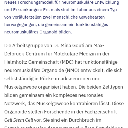
Neues Forschungsmodell für neuromuskuläre Entwicklung
und Erkrankungen: Erstmals sind im Labor aus einem Typ
von Vorläuferzellen zwei menschliche Gewebearten
hervorgegangen, die gemeinsam ein funktionsfähiges
neuromuskuläres Organoid bilden.
Die Arbeitsgruppe von Dr. Mina Gouti am Max-
Delbrück-Centrum für Molekulare Medizin in der
Helmholtz Gemeinschaft (
MDC
) hat funktionsfähige
neuromuskuläre Organoide (
NMO
) entwickelt, die sich
selbstständig in Rückenmarksneuronen und
Muskelgewebe organisiert haben. Die beiden Zelltypen
bilden gemeinsam ein komplexes neuronales
Netzwerk, das Muskelgewebe kontrahieren lässt. Diese
Organoide stellen Forschende in der Fachzeitschrift
Cell Stem Cell
vor. Sie
sind ein Durchbruch im