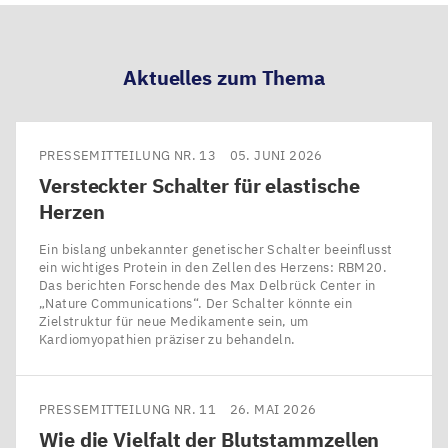
teilen
teilen
teilen
teilen
Aktuelles zum Thema
PRESSEMITTEILUNG NR. 13
05. JUNI 2026
Versteckter Schalter für elastische
Herzen
Ein bislang unbekannter genetischer Schalter beeinflusst
ein wichtiges Protein in den Zellen des Herzens: RBM20.
Das berichten Forschende des Max Delbrück Center in ​
„Nature Communications“. Der Schalter könnte ein
Zielstruktur für neue Medikamente sein, um
Kardiomyopathien präziser zu behandeln.
PRESSEMITTEILUNG NR. 11
26. MAI 2026
Wie die Vielfalt der Blutstammzellen