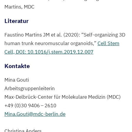
Martins,
MDC
Literatur
Faustino Martins
JM
et al. (
2020
):
“
Self-organizing
3
D
human trunk neuromuscular organoids,”
Cell Stem
Cell,
DOI
:
10
.
1016
/j.stem.
2019
.
12
.
007
Kontakte
Mina Gouti
Arbeitsgruppenleiterin
Max-Delbrück-Center für Molekulare Medizin (
MDC
)
+
49
(
0
)
30
9406
–
2610
Mina.​Gouti@​mdc-​berlin.​de
Christina Anders