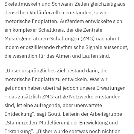
Skelettmuskeln und Schwann-Zellen gleichzeitig aus
denselben Vorläuferzellen entstanden, sowie
motorische Endplatten. Außerdem entwickelte sich
ein komplexer Schaltkreis, der die Zentrale
Mustergeneratoren-Schaltungen (
ZMG
) nachahmt,
indem er oszillierende rhythmische Signale aussendet,
die wesentlich für das Atmen und Laufen sind.
„
Unser ursprüngliches Ziel bestand darin, die
motorische Endplatte zu entwickeln. Was wir
gefunden haben übertraf jedoch unsere Erwartungen
– das zusätzlich ZMG-artige Netzwerke entstanden
sind, ist eine aufregende, aber unerwartete
Entdeckung“, sagt Gouti, Leiterin der Arbeitsgruppe
„
Stammzellen-Modellierung der Entwicklung und
Erkrankung“.
„
Bisher wurde soetwas noch nicht an