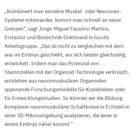
„
Kombiniert man einzelne Muskel- oder Neuronen-
Systeme miteinander, kommt man schnell an seine
Grenzen“, sagt Jorge-Miguel Faustino Martins,
Erstautor und Biotechnik-Doktorand in Goutis
Arbeitsgruppe.
„
Das ist nicht zu vergleichen mit dem
was im Embryo geschieht, wo sich beides gleichzeitig
entwickelt. Indem man das Potenzial von
Stammzellen mit der Organoid-Technologie verknüpft,
entstehen aus neuromuskulären Organoiden
spannende Forschungsmodelle für Krankheiten oder
für Entwicklungsstudien. So können wir die Bildung
komplexer neuromuskulärer Schaltkreise in Echtzeit in
einer
3
D-Mikroumgebung analysieren, die jener in
einem Embryo näher kommt.“