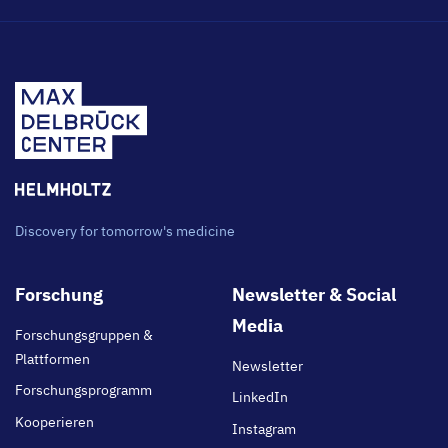
Discovery for tomorrow's medicine
Footer
Forschung
Newsletter & Social
main
Media
Forschungsgruppen &
Plattformen
Newsletter
Forschungsprogramm
LinkedIn
Kooperieren
Instagram