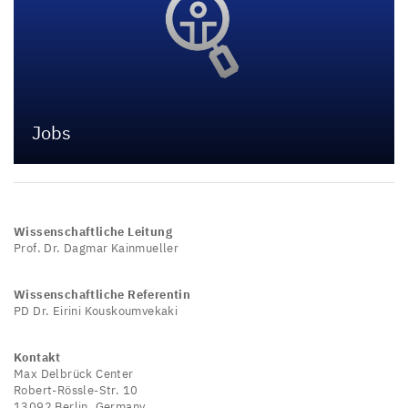
Jobs
Wissenschaftliche Leitung
Prof. Dr. Dagmar Kainmueller
Wissenschaftliche Referentin
PD Dr. Eirini Kouskoumvekaki
Kontakt
Max Delbrück Center
Robert-Rössle-Str. 10
13092 Berlin, Germany