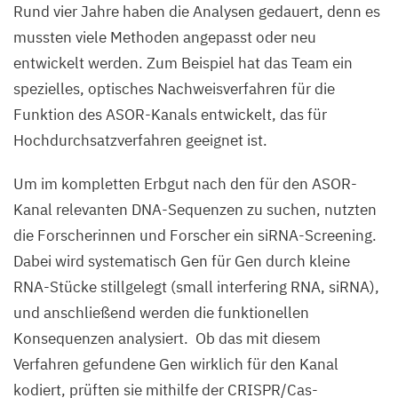
Rund vier Jahre haben die Analysen gedauert, denn es
Petermann,
mussten viele Methoden angepasst oder neu
MDC
entwickelt werden. Zum Beispiel hat das Team ein
spezielles, optisches Nachweisverfahren für die
Funktion des ASOR-Kanals entwickelt, das für
Hochdurchsatzverfahren geeignet ist.
Um im kompletten Erbgut nach den für den ASOR-
Kanal relevanten DNA-Sequenzen zu suchen, nutzten
die Forscherinnen und Forscher ein siRNA-Screening.
Dabei wird systematisch Gen für Gen durch kleine
RNA-Stücke stillgelegt (small interfering
RNA
, siRNA),
und anschließend werden die funktionellen
Konsequenzen analysiert.
Ob das mit diesem
Verfahren gefundene Gen wirklich für den Kanal
kodiert, prüften sie mithilfe der
CRISPR
/Cas-