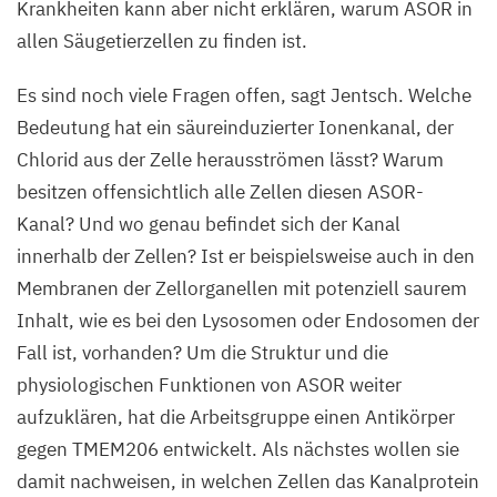
Krankheiten kann aber nicht erklären, warum
ASOR
in
allen Säugetierzellen zu finden ist.
Es sind noch viele Fragen offen, sagt Jentsch. Welche
Bedeutung hat ein säureinduzierter Ionenkanal, der
Chlorid aus der Zelle herausströmen lässt? Warum
besitzen offensichtlich alle Zellen diesen ASOR-
Kanal? Und wo genau befindet sich der Kanal
innerhalb der Zellen? Ist er beispielsweise auch in den
Membranen der Zellorganellen mit potenziell saurem
Inhalt, wie es bei den Lysosomen oder Endosomen der
Fall ist, vorhanden? Um die Struktur und die
physiologischen Funktionen von
ASOR
weiter
aufzuklären, hat die Arbeitsgruppe einen Antikörper
gegen
TMEM
206
entwickelt. Als nächstes wollen sie
damit nachweisen, in welchen Zellen das Kanalprotein