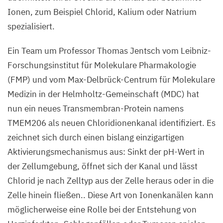
Ionen, zum Beispiel Chlorid, Kalium oder Natrium
spezialisiert.
Ein Team um Professor Thomas Jentsch vom Leibniz-
Forschungsinstitut für Molekulare Pharmakologie
(
FMP
) und vom Max-Delbrück-Centrum für Molekulare
Medizin in der Helmholtz-Gemeinschaft (
MDC
) hat
nun ein neues Transmembran-Protein namens
TMEM
206
als neuen Chloridionenkanal identifiziert. Es
zeichnet sich durch einen bislang einzigartigen
Aktivierungsmechanismus aus: Sinkt der pH-Wert in
der Zellumgebung, öffnet sich der Kanal und lässt
Chlorid je nach Zelltyp aus der Zelle heraus oder in die
Zelle hinein fließen.. Diese Art von Ionenkanälen kann
möglicherweise eine Rolle bei der Entstehung von