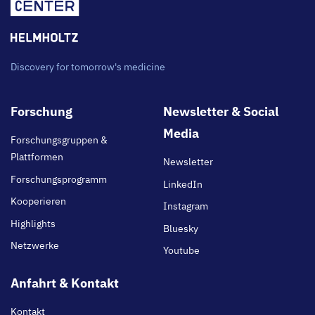
Discovery for tomorrow's medicine
Footer
Forschung
Newsletter & Social
main
Media
Forschungsgruppen &
Plattformen
Newsletter
Forschungsprogramm
LinkedIn
Kooperieren
Instagram
Highlights
Bluesky
Netzwerke
Youtube
Anfahrt & Kontakt
Kontakt