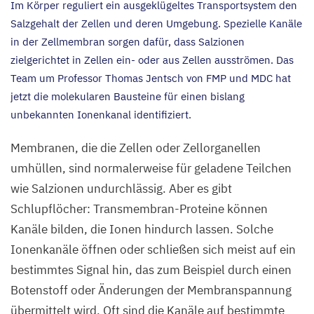
Im Körper reguliert ein ausgeklügeltes Transportsystem den
Salzgehalt der Zellen und deren Umgebung. Spezielle Kanäle
in der Zellmembran sorgen dafür, dass Salzionen
zielgerichtet in Zellen ein- oder aus Zellen ausströmen. Das
Team um Professor Thomas Jentsch von
FMP
und
MDC
hat
jetzt die molekularen Bausteine für einen bislang
unbekannten Ionenkanal identifiziert.
Membranen, die die Zellen oder Zellorganellen
umhüllen, sind normalerweise für geladene Teilchen
wie Salzionen undurchlässig. Aber es gibt
Schlupflöcher: Transmembran-Proteine können
Kanäle bilden, die Ionen hindurch lassen. Solche
Ionenkanäle öffnen oder schließen sich meist auf ein
bestimmtes Signal hin, das zum Beispiel durch einen
Botenstoff oder Änderungen der Membranspannung
übermittelt wird. Oft sind die Kanäle auf bestimmte