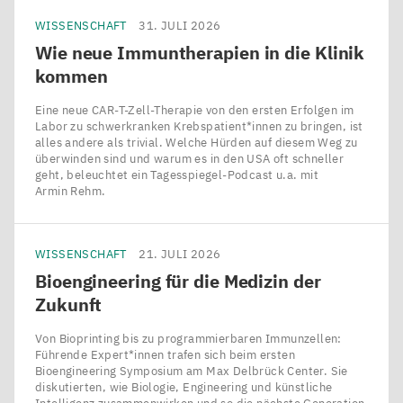
WISSENSCHAFT
31. JULI 2026
Wie neue Immuntherapien in die Klinik
kommen
Eine neue CAR-T-Zell-Therapie von den ersten Erfolgen im
Labor zu schwerkranken Krebspatient*innen zu bringen, ist
alles andere als trivial. Welche Hürden auf diesem Weg zu
überwinden sind und warum es in den USA oft schneller
geht, beleuchtet ein Tagesspiegel-Podcast u.a. mit
Armin Rehm.
WISSENSCHAFT
21. JULI 2026
Bioengineering für die Medizin der
Zukunft
Von Bioprinting bis zu programmierbaren Immunzellen:
Führende Expert*innen trafen sich beim ersten
Bioengineering Symposium am Max Delbrück Center. Sie
diskutierten, wie Biologie, Engineering und künstliche