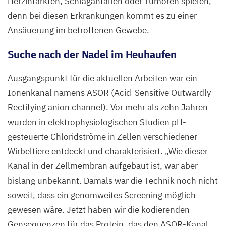
Herzinfarkten, Schlaganfällen oder Tumoren spielen,
denn bei diesen Erkrankungen kommt es zu einer
Ansäuerung im betroffenen Gewebe.
Suche nach der Nadel im Heuhaufen
Ausgangspunkt für die aktuellen Arbeiten war ein
Ionenkanal namens
ASOR
(Acid-Sensitive Outwardly
Rectifying anion channel). Vor mehr als zehn Jahren
wurden in elektrophysiologischen Studien pH-
gesteuerte Chloridströme in Zellen verschiedener
Wirbeltiere entdeckt und charakterisiert.
„
Wie dieser
Kanal in der Zellmembran aufgebaut ist, war aber
bislang unbekannt. Damals war die Technik noch nicht
soweit, dass ein genomweites Screening möglich
gewesen wäre. Jetzt haben wir die kodierenden
Gensequenzen für das Protein, das den ASOR-Kanal