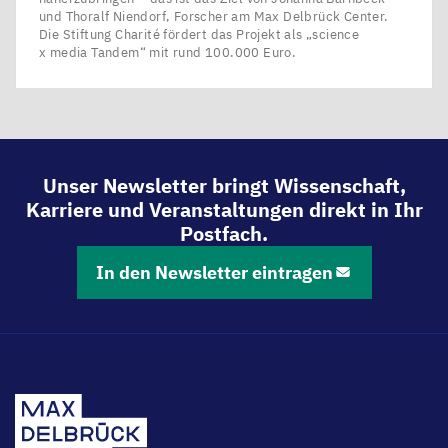
und Thoralf Niendorf, Forscher am Max Delbrück Center.
Die Stiftung Charité fördert das Projekt als ​„science
x media Tandem“ mit rund 100.000 Euro.
Unser Newsletter bringt Wissenschaft,
Karriere und Veranstaltungen direkt in Ihr
Postfach.
In den Newsletter eintragen