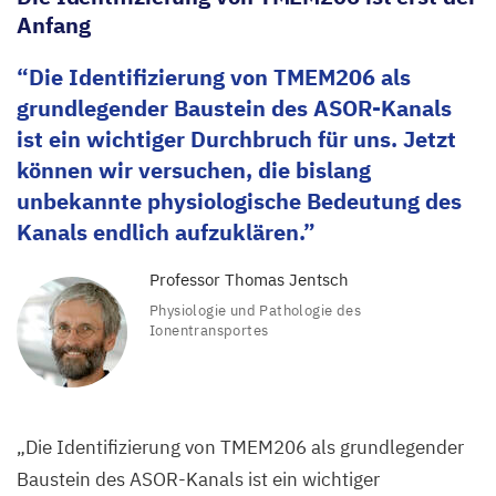
Anfang
Die Identifizierung von
TMEM
206
als
grundlegender Baustein des ASOR-Kanals
ist ein wichtiger Durchbruch für uns. Jetzt
können wir versuchen, die bislang
unbekannte physiologische Bedeutung des
Kanals endlich aufzuklären.
Professor Thomas Jentsch
Physiologie und Pathologie des
Ionentransportes
„
Die Identifizierung von
TMEM
206
als grundlegender
Baustein des ASOR-Kanals ist ein wichtiger