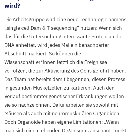
wird?
Die Arbeitsgruppe wird eine neue Technologie namens
„
single cell Dam
&
T sequencing“ nutzen: Wenn sich
das für die Untersuchung interessante Protein an die
DNA
anheftet, wird jedes Mal ein benachbarter
Abschnitt markiert. So können die
Wissenschaftler*innen letztlich die Ereignisse
verfolgen, die zur Aktivierung des Gens geführt haben.
Das Team hat bereits damit begonnen, diesen Prozess
in gesunden Muskelzellen zu kartieren. Auch den
Verlauf bestimmter genetischer Erkrankungen wollen
sie so nachzeichnen. Dafür arbeiten sie sowohl mit
Mäusen als auch mit neuromuskulären Organoiden.
Doch Organoide haben eigene Limitationen:
„
Wenn
man sich einen lebenden Organismus anschaut, merkt