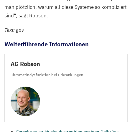
man plötzlich, warum all diese Systeme so kompliziert
sind“, sagt Robson.
Text: gav
Weiterführende Informationen
AG
Robson
Chromatindysfunktion bei Erkrankungen
Forschung zu Muskeldystrophien am Max Delbrück