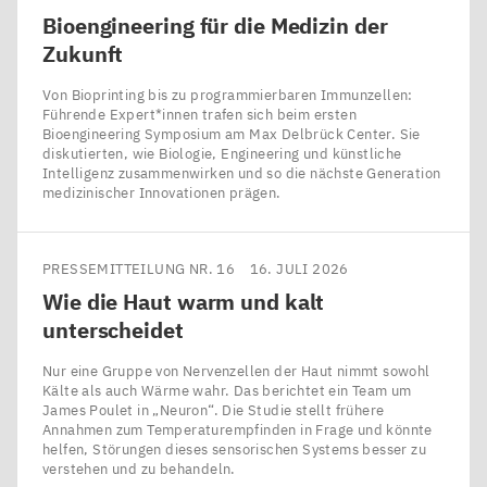
Bioengineering für die Medizin der
Zukunft
Von Bioprinting bis zu programmierbaren Immunzellen:
Führende Expert*innen trafen sich beim ersten
Bioengineering Symposium am Max Delbrück Center. Sie
diskutierten, wie Biologie, Engineering und künstliche
Intelligenz zusammenwirken und so die nächste Generation
medizinischer Innovationen prägen.
PRESSEMITTEILUNG NR. 16
16. JULI 2026
Wie die Haut warm und kalt
unterscheidet
Nur eine Gruppe von Nervenzellen der Haut nimmt sowohl
Kälte als auch Wärme wahr. Das berichtet ein Team um
James Poulet in ​„Neuron“. Die Studie stellt frühere
Annahmen zum Temperaturempfinden in Frage und könnte
helfen, Störungen dieses sensorischen Systems besser zu
verstehen und zu behandeln.