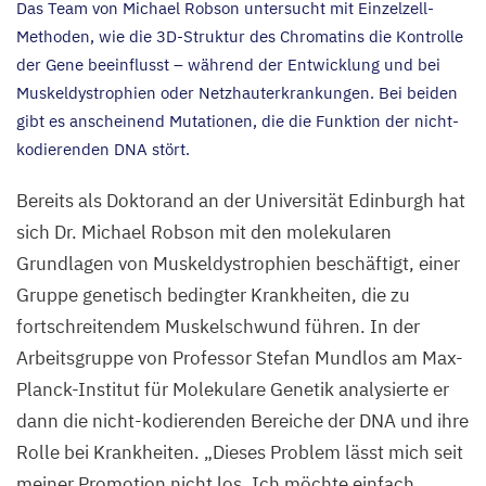
Das Team von Michael Robson untersucht mit Einzelzell-
Methoden, wie die
3
D-Struktur des Chromatins die Kontrolle
der Gene beeinflusst – während der Entwicklung und bei
Muskeldystrophien oder Netzhauterkrankungen. Bei beiden
gibt es anscheinend Mutationen, die die Funktion der nicht-
kodierenden
DNA
stört.
Bereits als Doktorand an der Universität Edinburgh hat
sich Dr. Michael Robson mit den molekularen
Grundlagen von Muskeldystrophien beschäftigt, einer
Gruppe genetisch bedingter Krankheiten, die zu
fortschreitendem Muskelschwund führen. In der
Arbeitsgruppe von Professor Stefan Mundlos am Max-
Planck-Institut für Molekulare Genetik analysierte er
dann die nicht-kodierenden Bereiche der
DNA
und ihre
Rolle bei Krankheiten.
„
Dieses Problem lässt mich seit
meiner Promotion nicht los. Ich möchte einfach