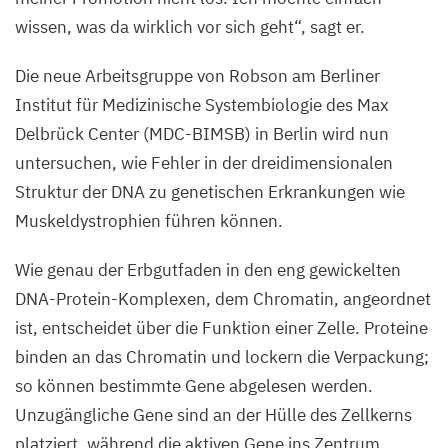
wissen, was da wirklich vor sich geht“, sagt er.
Die neue Arbeitsgruppe von Robson am Berliner
Institut für Medizinische Systembiologie des Max
Delbrück Center (
MDC-BIMSB
) in Berlin wird nun
untersuchen, wie Fehler in der dreidimensionalen
Struktur der
DNA
zu genetischen Erkrankungen wie
Muskeldystrophien führen können.
Wie genau der Erbgutfaden in den eng gewickelten
DNA-Protein-Komplexen, dem Chromatin, angeordnet
ist, entscheidet über die Funktion einer Zelle. Proteine
binden an das Chromatin und lockern die Verpackung;
so können bestimmte Gene abgelesen werden.
Unzugängliche Gene sind an der Hülle des Zellkerns
platziert, während die aktiven Gene ins Zentrum