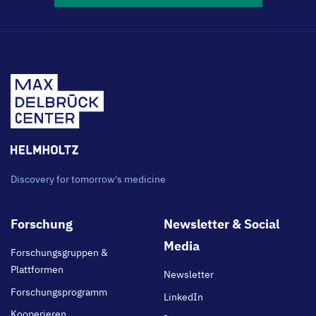
Discovery for tomorrow's medicine
Footer
Forschung
Newsletter & Social
main
Media
Forschungsgruppen &
Plattformen
Newsletter
Forschungsprogramm
LinkedIn
Kooperieren