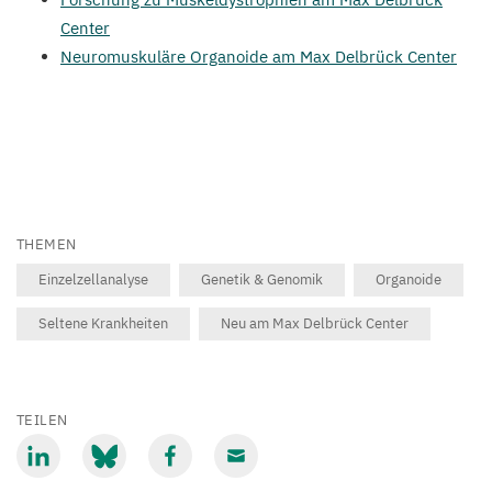
Center
Neuromuskuläre Organoide am Max Delbrück Center
THEMEN
Einzelzellanalyse
Genetik & Genomik
Organoide
Seltene Krankheiten
Neu am Max Delbrück Center
TEILEN
Mit
Mit
Mit
Mit