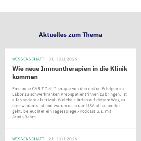
LinkedIn
Bluesky
Facebook
Email
teilen
teilen
teilen
teilen
Aktuelles zum Thema
WISSENSCHAFT
31. JULI 2026
Wie neue Immuntherapien in die Klinik
kommen
Eine neue CAR-T-Zell-Therapie von den ersten Erfolgen im
Labor zu schwerkranken Krebspatient*innen zu bringen, ist
alles andere als trivial. Welche Hürden auf diesem Weg zu
überwinden sind und warum es in den USA oft schneller
geht, beleuchtet ein Tagesspiegel-Podcast u.a. mit
Armin Rehm.
WISSENSCHAFT
21. JULI 2026