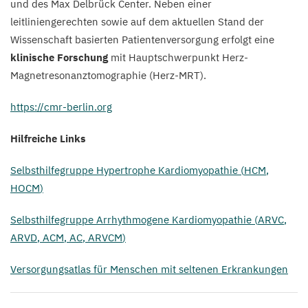
und des Max Delbrück Center. Neben einer
leitliniengerechten sowie auf dem aktuellen Stand der
Wissenschaft basierten Patientenversorgung erfolgt eine
klinische Forschung
mit Hauptschwerpunkt Herz-
Magnetresonanztomographie (Herz-MRT).
https://​cmr​-berlin​.org
Hilfreiche Links
Selbsthilfegruppe Hypertrophe Kardiomyopathie (
HCM
,
HOCM
)
Selbsthilfegruppe Arrhythmogene Kardiomyopathie (
ARVC
,
ARVD
,
ACM
,
AC
,
ARVCM
)
Versorgungsatlas für Menschen mit seltenen Erkrankungen