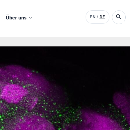
EN
DE
Über uns