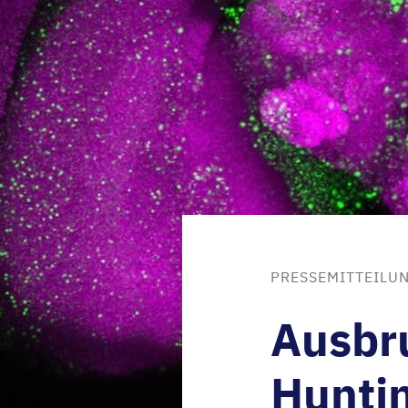
PRESSEMITTEILUN
Ausbru
Hunti