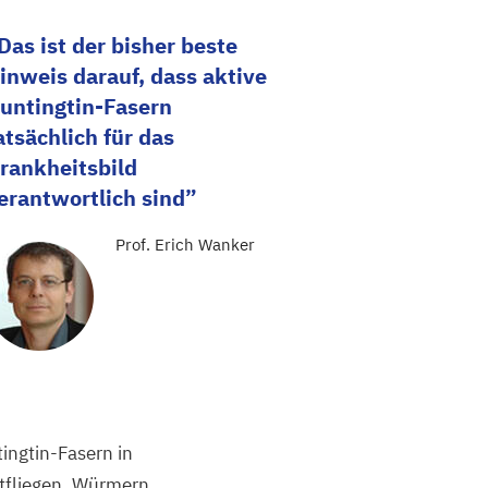
Das ist der bisher beste
inweis darauf, dass aktive
untingtin-Fasern
atsächlich für das
rankheitsbild
erantwortlich sind
Prof. Erich Wanker
ingtin-Fasern in
tfliegen, Würmern