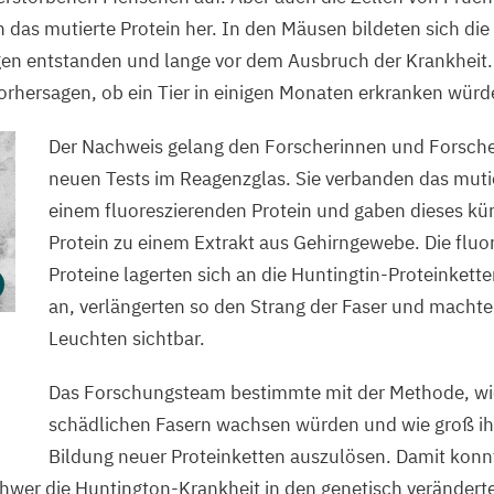
 das mutierte Protein her. In den Mäusen bildeten sich die
en entstanden und lange vor dem Ausbruch der Krankheit.
orhersagen, ob ein Tier in einigen Monaten erkranken würd
Der Nachweis gelang den Forscherinnen und Forscher
neuen Tests im Reagenzglas. Sie verbanden das mutie
einem fluoreszierenden Protein und gaben dieses kün
Protein zu einem Extrakt aus Gehirngewebe. Die fluo
Proteine lagerten sich an die Huntingtin-Proteinkett
an, verlängerten so den Strang der Faser und machten
Leuchten sichtbar.
Das Forschungsteam bestimmte mit der Methode, wie
schädlichen Fasern wachsen würden und wie groß ihr
Bildung neuer Proteinketten auszulösen. Damit konn
chwer die Huntington-Krankheit in den genetisch veränder