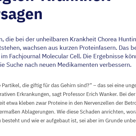
rsagen
, die bei der unheilbaren Krankheit Chorea Hunti
tstehen, wachsen aus kurzen Proteinfasern. Das b
m Fachjournal Molecular Cell. Die Ergebnisse kön
die Suche nach neuen Medikamenten verbessern.
Partikel, die giftig für das Gehirn sind?“ – das sei eine ung
ativen Erkrankungen, sagt Professor Erich Wanker. Bei der
it etwa kleben zwar Proteine in den Nervenzellen der Be
ermaßen Ablagerungen. Wie diese Schaden anrichten, wor
 besteht und wie er aufgebaut ist, sei aber im Grunde unb