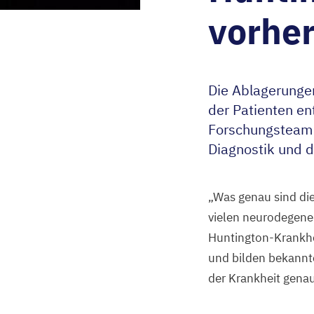
vorhe
Die Ablagerungen
der Patienten en
Forschungsteam i
Diagnostik und 
„
Was genau sind die 
vielen neurodegener
Huntington-Krankhe
und bilden bekannt
der Krankheit genau