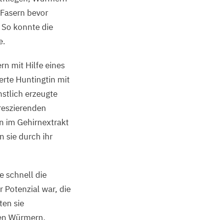
 Fasern bevor
 So konnte die
e.
n mit Hilfe eines
rte Huntingtin mit
stlich erzeugte
reszierenden
en im Gehirnextrakt
 sie durch ihr
 schnell die
 Potenzial war, die
ten sie
ten Würmern,