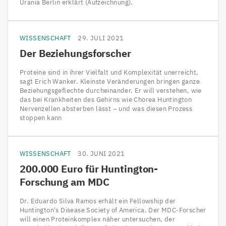
Urania Berlin erklärt (Aufzeichnung).
WISSENSCHAFT
29. JULI 2021
Der Beziehungsforscher
Proteine sind in ihrer Vielfalt und Komplexität unerreicht,
sagt Erich Wanker. Kleinste Veränderungen bringen ganze
Beziehungsgeflechte durcheinander. Er will verstehen, wie
das bei Krankheiten des Gehirns wie Chorea Huntington
Nervenzellen absterben lässt – und was diesen Prozess
stoppen kann
WISSENSCHAFT
30. JUNI 2021
200
.
000
Euro für Huntington-
Forschung am
MDC
Dr. Eduardo Silva Ramos erhält ein Fellowship der
Huntington's Disease Society of America. Der MDC-Forscher
will einen Proteinkomplex näher untersuchen, der