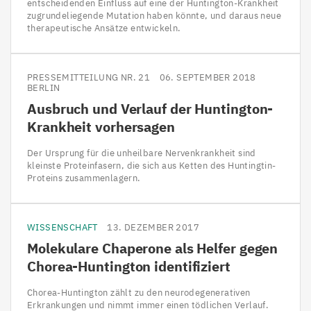
entscheidenden Einfluss auf eine der Huntington-Krankheit
zugrundeliegende Mutation haben könnte, und daraus neue
therapeutische Ansätze entwickeln.
PRESSEMITTEILUNG NR. 21
06. SEPTEMBER 2018
BERLIN
Ausbruch und Verlauf der Huntington-
Krankheit vorhersagen
Der Ursprung für die unheilbare Nervenkrankheit sind
kleinste Proteinfasern, die sich aus Ketten des Huntingtin-
Proteins zusammenlagern.
WISSENSCHAFT
13. DEZEMBER 2017
Molekulare Chaperone als Helfer gegen
Chorea-Huntington identifiziert
Chorea-Huntington zählt zu den neurodegenerativen
Erkrankungen und nimmt immer einen tödlichen Verlauf.