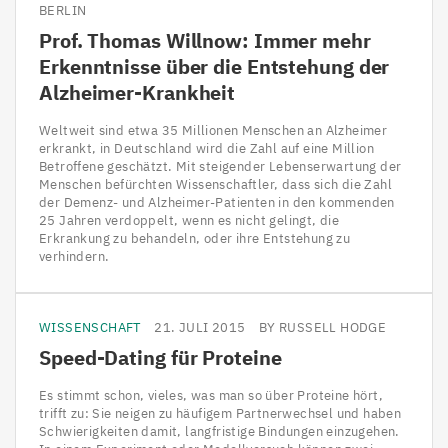
BERLIN
Prof. Thomas Willnow: Immer mehr
Erkenntnisse über die Entstehung der
Alzheimer-Krankheit
Weltweit sind etwa 35 Millionen Menschen an Alzheimer
erkrankt, in Deutschland wird die Zahl auf eine Million
Betroffene geschätzt. Mit steigender Lebenserwartung der
Menschen befürchten Wissenschaftler, dass sich die Zahl
der Demenz- und Alzheimer-Patienten in den kommenden
25 Jahren verdoppelt, wenn es nicht gelingt, die
Erkrankung zu behandeln, oder ihre Entstehung zu
verhindern.
WISSENSCHAFT
21. JULI 2015
BY RUSSELL HODGE
Speed-Dating für Proteine
Es stimmt schon, vieles, was man so über Proteine hört,
trifft zu: Sie neigen zu häufigem Partnerwechsel und haben
Schwierigkeiten damit, langfristige Bindungen einzugehen.