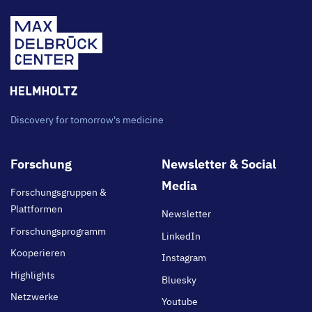
Discovery for tomorrow's medicine
Footer
Forschung
Newsletter & Social
main
Media
Forschungsgruppen &
Plattformen
Newsletter
Forschungsprogramm
LinkedIn
Kooperieren
Instagram
Highlights
Bluesky
Netzwerke
Youtube