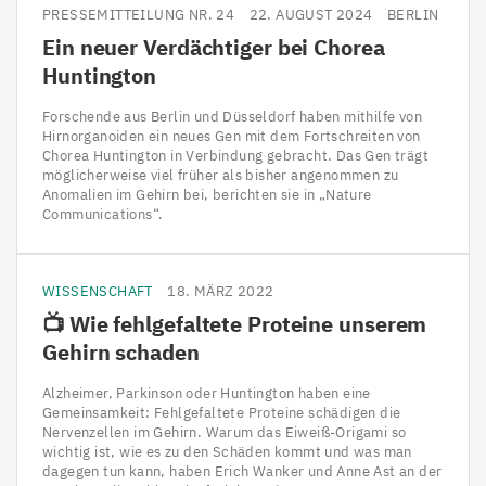
PRESSEMITTEILUNG NR. 24
22. AUGUST 2024
BERLIN
Ein neuer Verdächtiger bei Chorea
Huntington
Forschende aus Berlin und Düsseldorf haben mithilfe von
Hirnorganoiden ein neues Gen mit dem Fortschreiten von
Chorea Huntington in Verbindung gebracht. Das Gen trägt
möglicherweise viel früher als bisher angenommen zu
Anomalien im Gehirn bei, berichten sie in „Nature
Communications“.
WISSENSCHAFT
18. MÄRZ 2022
📺 Wie fehlgefaltete Proteine unserem
Gehirn schaden
Alzheimer, Parkinson oder Huntington haben eine
Gemeinsamkeit: Fehlgefaltete Proteine schädigen die
Nervenzellen im Gehirn. Warum das Eiweiß-Origami so
wichtig ist, wie es zu den Schäden kommt und was man
dagegen tun kann, haben Erich Wanker und Anne Ast an der